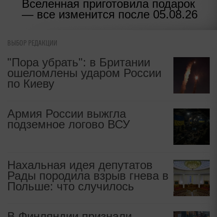
Вселенная приготовила подарок
— все изменится после 05.08.26
ВЫБОР РЕДАКЦИИ
"Пора убрать": в Британии
ошеломлены ударом России
по Киеву
Армия России выжгла
подземное логово ВСУ
Нахальная идея депутатов
Рады породила взрыв гнева в
Польше: что случилось
В Финляндии признали