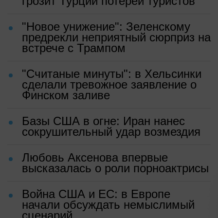
грозит Турции потерей туристов
"Новое унижение": Зеленскому
предрекли неприятный сюрприз на
встрече с Трампом
"Считаные минуты": в Хельсинки
сделали тревожное заявление о
Финском заливе
Базы США в огне: Иран нанес
сокрушительный удар возмездия
Любовь Аксенова впервые
высказалась о роли порноактрисы
Война США и ЕС: в Европе
начали обсуждать немыслимый
сценарий