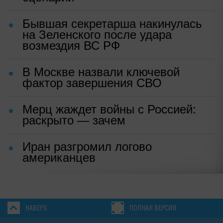
Бывшая секретарша накинулась
на Зеленского после удара
возмездия ВС РФ
В Москве назвали ключевой
фактор завершения СВО
Мерц жаждет войны с Россией:
раскрыто — зачем
Иран разгромил логово
американцев
НАВЕРХ
ПОЛНАЯ ВЕРСИЯ