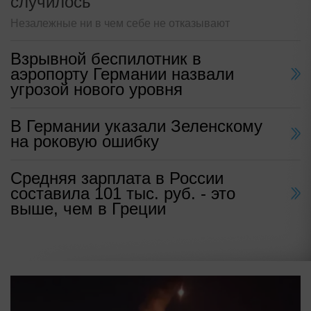
случилось
Незалежные ни в чем себе не отказывают
Взрывной беспилотник в
аэропорту Германии назвали
угрозой нового уровня
В Германии указали Зеленскому
на роковую ошибку
Средняя зарплата в России
составила 101 тыс. руб. - это
выше, чем в Греции