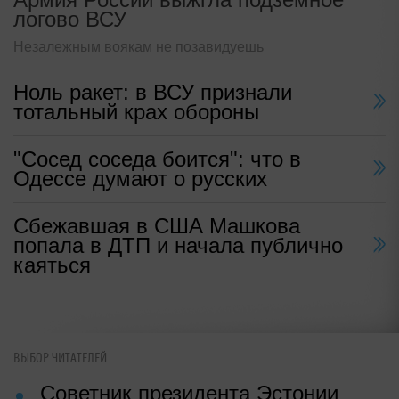
логово ВСУ
Незалежным воякам не позавидуешь
Ноль ракет: в ВСУ признали
тотальный крах обороны
"Сосед соседа боится": что в
Одессе думают о русских
Сбежавшая в США Машкова
попала в ДТП и начала публично
каяться
ВЫБОР ЧИТАТЕЛЕЙ
Советник президента Эстонии