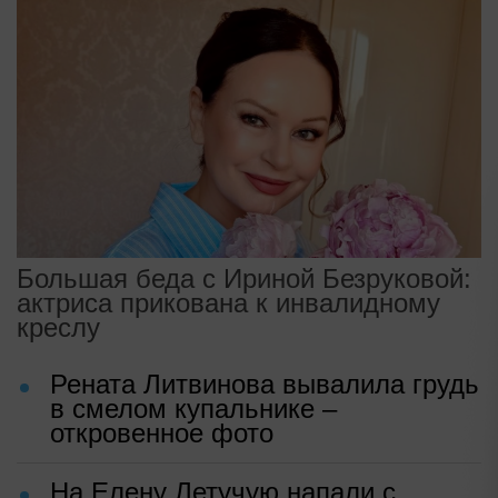
Большая беда с Ириной Безруковой:
актриса прикована к инвалидному
креслу
Рената Литвинова вывалила грудь
в смелом купальнике –
откровенное фото
На Елену Летучую напали с