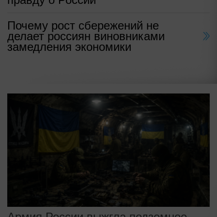
Почему рост сбережений не
делает россиян виновниками
замедления экономики
Армия России выжгла подземное