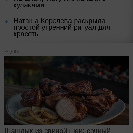
кулаками
Наташа Королева раскрыла
простой утренний ритуал для
красоты
РЕЦЕПТЫ
Шашлык из свиной шеи: сочный