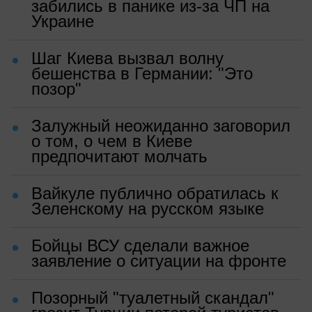
забились в панике из-за ЧП на
Украине
Шаг Киева вызвал волну
бешенства в Германии: "Это
позор"
Залужный неожиданно заговорил
о том, о чем в Киеве
предпочитают молчать
Вайкуле публично обратилась к
Зеленскому на русском языке
Бойцы ВСУ сделали важное
заявление о ситуации на фронте
Позорный "туалетный скандал"