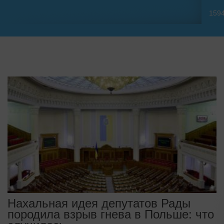
159
Нахальная идея депутатов Рады
породила взрыв гнева в Польше: что