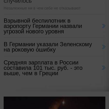
случилось
Незалежные ни в чем себе не отказывают
Взрывной беспилотник в
аэропорту Германии назвали
угрозой нового уровня
В Германии указали Зеленскому
на роковую ошибку
Средняя зарплата в России
составила 101 тыс. руб. - это
выше, чем в Греции