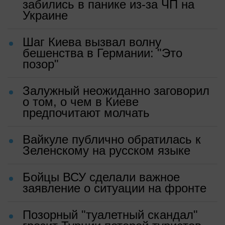
забились в панике из-за ЧП на
Украине
Шаг Киева вызвал волну
бешенства в Германии: "Это
позор"
Залужный неожиданно заговорил
о том, о чем в Киеве
предпочитают молчать
Вайкуле публично обратилась к
Зеленскому на русском языке
Бойцы ВСУ сделали важное
заявление о ситуации на фронте
Позорный "туалетный скандал"