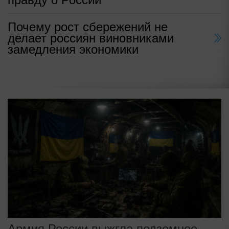
Почему рост сбережений не
делает россиян виновниками
замедления экономики
Армия России выжгла подземное