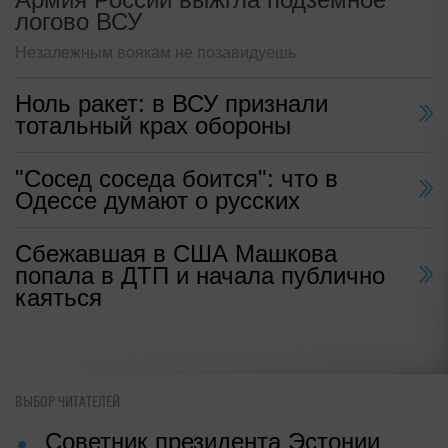
логово ВСУ
Незалежным воякам не позавидуешь
Ноль ракет: в ВСУ признали
тотальный крах обороны
"Сосед соседа боится": что в
Одессе думают о русских
Сбежавшая в США Машкова
попала в ДТП и начала публично
каяться
ВЫБОР ЧИТАТЕЛЕЙ
Советник президента Эстонии