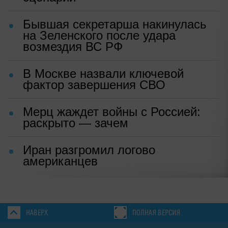
Бывшая секретарша накинулась
на Зеленского после удара
возмездия ВС РФ
В Москве назвали ключевой
фактор завершения СВО
Мерц жаждет войны с Россией:
раскрыто — зачем
Иран разгромил логово
американцев
НАВЕРХ
ПОЛНАЯ ВЕРСИЯ