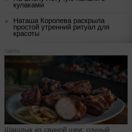
кулаками
Наташа Королева раскрыла
простой утренний ритуал для
красоты
РЕЦЕПТЫ
Шашлык из свиной шеи: сочный