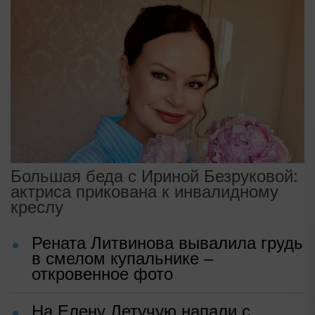
Большая беда с Ириной Безруковой:
актриса прикована к инвалидному
креслу
Рената Литвинова вывалила грудь
в смелом купальнике –
откровенное фото
На Елену Летучую напали с