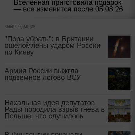
Вселенная приготовила подарок
— все изменится после 05.08.26
ВЫБОР РЕДАКЦИИ
"Пора убрать": в Британии
ошеломлены ударом России
по Киеву
Армия России выжгла
подземное логово ВСУ
Нахальная идея депутатов
Рады породила взрыв гнева в
Польше: что случилось
В Финляндии признали