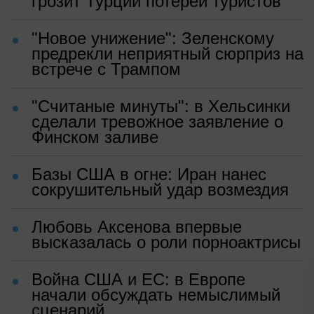
грозит Турции потерей туристов
"Новое унижение": Зеленскому
предрекли неприятный сюрприз на
встрече с Трампом
"Считаные минуты": в Хельсинки
сделали тревожное заявление о
Финском заливе
Базы США в огне: Иран нанес
сокрушительный удар возмездия
Любовь Аксенова впервые
высказалась о роли порноактрисы
Война США и ЕС: в Европе
начали обсуждать немыслимый
сценарий