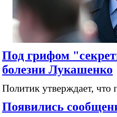
Под грифом "секретн
болезни Лукашенко
Политик утверждает, что 
Появились сообщен