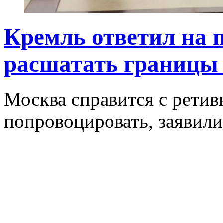
Кремль ответил на 
расшатать границы
Москва справится с рети
попровоцировать, заявили