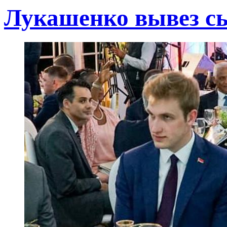
Лукашенко вывез сы