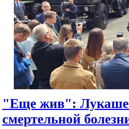
"Еще жив": Лукашен
смертельной болезн