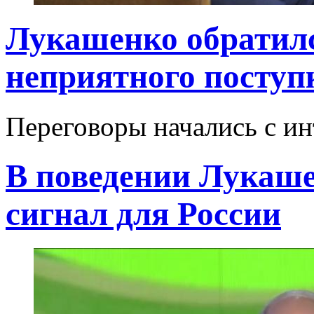
Лукашенко обратилс
неприятного поступ
Переговоры начались с и
В поведении Лукаш
сигнал для России