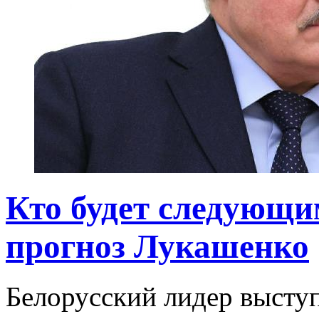
Кто будет следующи
прогноз Лукашенко
Белорусский лидер выступ