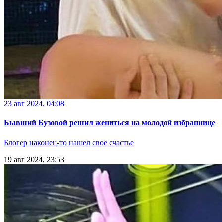
23 авг 2024, 04:08
Бывший Бузовой решил жениться на молодой избраннице
Блогер наконец-то нашел свое счастье
19 авг 2024, 23:53