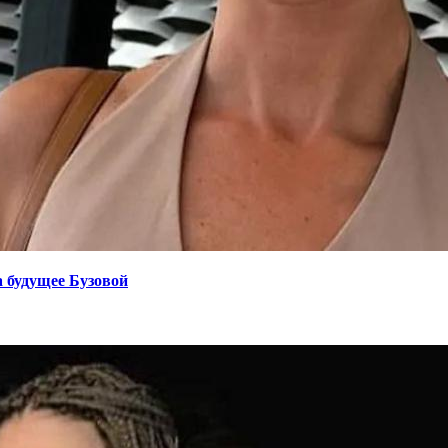
а будущее Бузовой