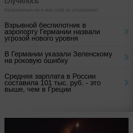
случилось
Незалежные ни в чем себе не отказывают
Взрывной беспилотник в
аэропорту Германии назвали
угрозой нового уровня
В Германии указали Зеленскому
на роковую ошибку
Средняя зарплата в России
составила 101 тыс. руб. - это
выше, чем в Греции