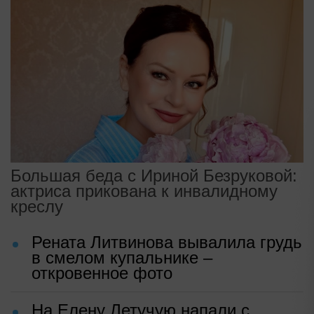
Большая беда с Ириной Безруковой:
актриса прикована к инвалидному
креслу
Рената Литвинова вывалила грудь
в смелом купальнике –
откровенное фото
На Елену Летучую напали с