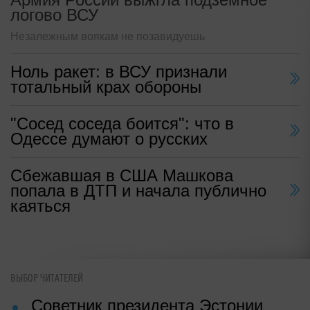
логово ВСУ
Незалежным воякам не позавидуешь
Ноль ракет: в ВСУ признали
тотальный крах обороны
"Сосед соседа боится": что в
Одессе думают о русских
Сбежавшая в США Машкова
попала в ДТП и начала публично
каяться
ВЫБОР ЧИТАТЕЛЕЙ
Советник президента Эстонии