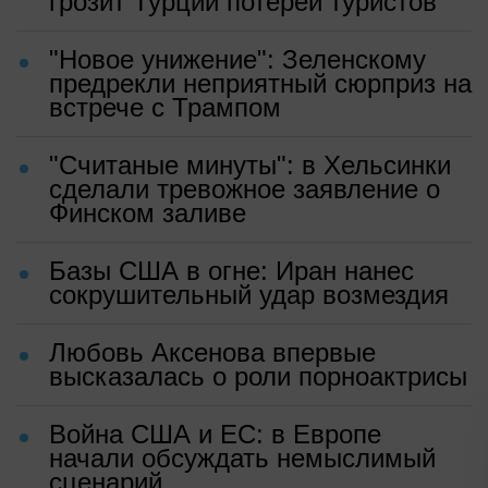
грозит Турции потерей туристов
"Новое унижение": Зеленскому
предрекли неприятный сюрприз на
встрече с Трампом
"Считаные минуты": в Хельсинки
сделали тревожное заявление о
Финском заливе
Базы США в огне: Иран нанес
сокрушительный удар возмездия
Любовь Аксенова впервые
высказалась о роли порноактрисы
Война США и ЕС: в Европе
начали обсуждать немыслимый
сценарий