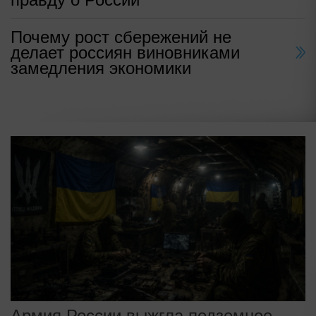
Почему рост сбережений не
делает россиян виновниками
замедления экономики
Армия России выжгла подземное