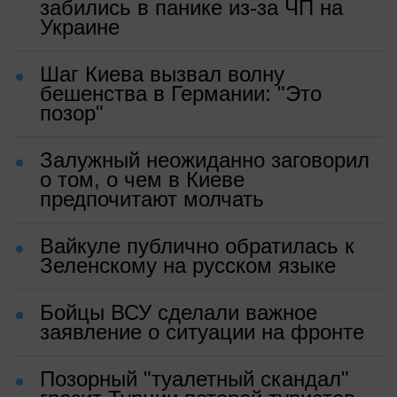
забились в панике из-за ЧП на
Украине
Шаг Киева вызвал волну
бешенства в Германии: "Это
позор"
Залужный неожиданно заговорил
о том, о чем в Киеве
предпочитают молчать
Вайкуле публично обратилась к
Зеленскому на русском языке
Бойцы ВСУ сделали важное
заявление о ситуации на фронте
Позорный "туалетный скандал"