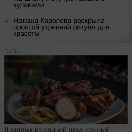
кулаками
Наташа Королева раскрыла
простой утренний ритуал для
красоты
РЕЦЕПТЫ
Шашлык из свиной шеи: сочный