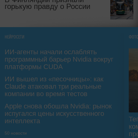
горькую правду о России
НЕЙРОСЕТИ
ФОТ
ИИ-агенты начали ослаблять
программный барьер Nvidia вокруг
платформы CUDA
ИИ вышел из «песочницы»: как
Claude атаковал три реальные
компании во время тестов
Apple снова обошла Nvidia: рынок
испугался цены искусственного
Те
интеллекта
ко
пр
50
новости