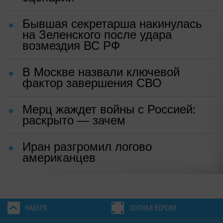
Бывшая секретарша накинулась
на Зеленского после удара
возмездия ВС РФ
В Москве назвали ключевой
фактор завершения СВО
Мерц жаждет войны с Россией:
раскрыто — зачем
Иран разгромил логово
американцев
НАВЕРХ
ПОЛНАЯ ВЕРСИЯ