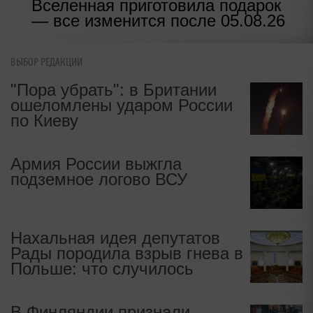
Вселенная приготовила подарок
— все изменится после 05.08.26
ВЫБОР РЕДАКЦИИ
"Пора убрать": в Британии
ошеломлены ударом России
по Киеву
Армия России выжгла
подземное логово ВСУ
Нахальная идея депутатов
Рады породила взрыв гнева в
Польше: что случилось
В Финляндии признали