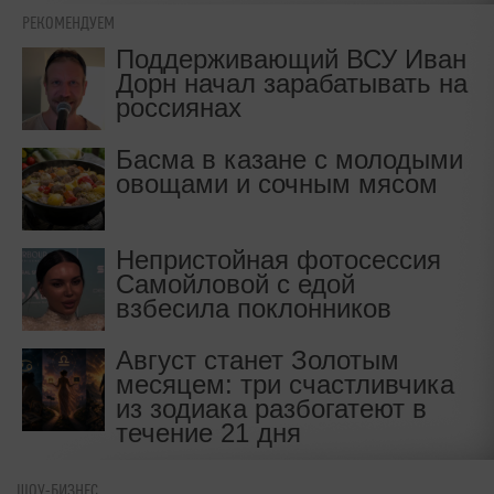
РЕКОМЕНДУЕМ
Поддерживающий ВСУ Иван
Дорн начал зарабатывать на
россиянах
Басма в казане с молодыми
овощами и сочным мясом
Непристойная фотосессия
Самойловой с едой
взбесила поклонников
Август станет Золотым
месяцем: три счастливчика
из зодиака разбогатеют в
течение 21 дня
ШОУ-БИЗНЕС