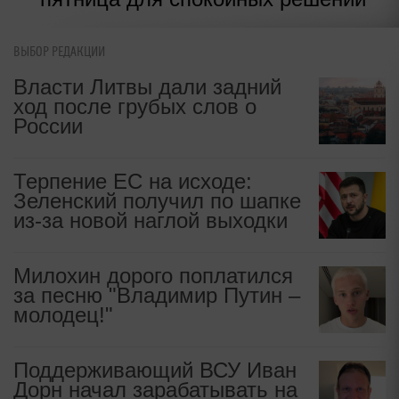
ВЫБОР РЕДАКЦИИ
Власти Литвы дали задний
ход после грубых слов о
России
Терпение ЕС на исходе:
Зеленский получил по шапке
из-за новой наглой выходки
Милохин дорого поплатился
за песню "Владимир Путин –
молодец!"
Поддерживающий ВСУ Иван
Дорн начал зарабатывать на