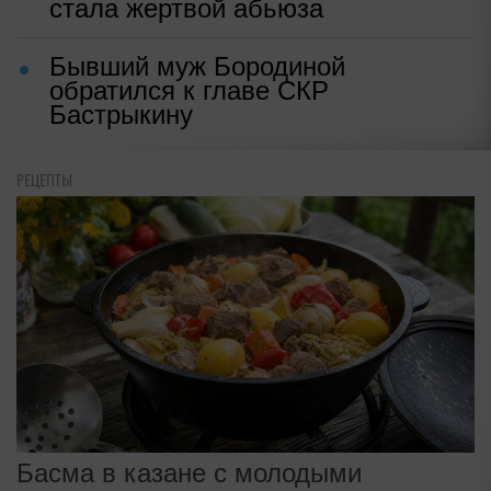
стала жертвой абьюза
Бывший муж Бородиной
обратился к главе СКР
Бастрыкину
РЕЦЕПТЫ
Басма в казане с молодыми