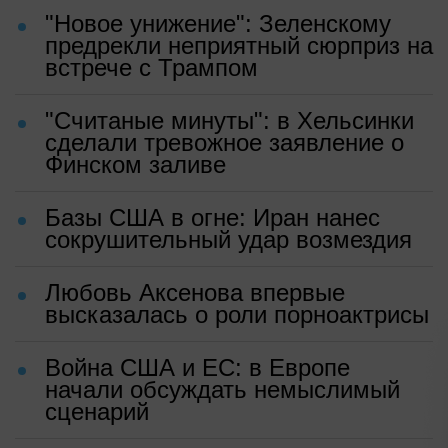
"Новое унижение": Зеленскому
предрекли неприятный сюрприз на
встрече с Трампом
"Считаные минуты": в Хельсинки
сделали тревожное заявление о
Финском заливе
Базы США в огне: Иран нанес
сокрушительный удар возмездия
Любовь Аксенова впервые
высказалась о роли порноактрисы
Война США и ЕС: в Европе
начали обсуждать немыслимый
сценарий