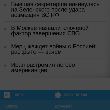
Бывшая секретарша накинулась
на Зеленского после удара
возмездия ВС РФ
В Москве назвали ключевой
фактор завершения СВО
Мерц жаждет войны с Россией:
раскрыто — зачем
Иран разгромил логово
американцев
НАВЕРХ
ПОЛНАЯ ВЕРСИЯ
Политика
Шоу-бизнес