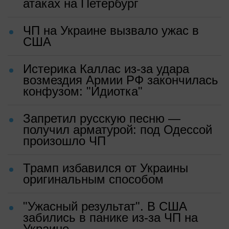
атаках на Петербург
ЧП на Украине вызвало ужас в
США
Истерика Каллас из-за удара
возмездия Армии РФ закончилась
конфузом: "Идиотка"
Запретил русскую песню —
получил арматурой: под Одессой
произошло ЧП
Трамп избавился от Украины
оригинальным способом
"Ужасный результат". В США
забились в панике из-за ЧП на
Украине