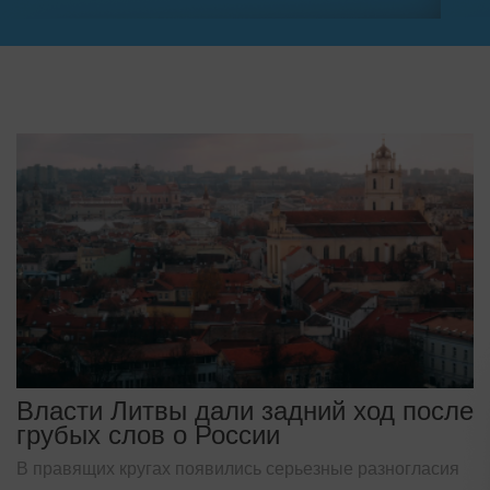
Власти Литвы дали задний ход после
грубых слов о России
В правящих кругах появились серьезные разногласия