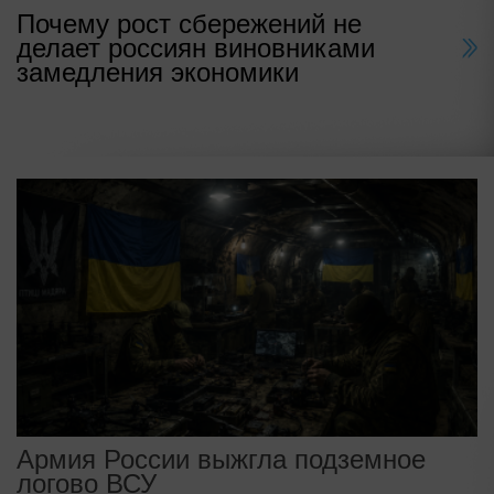
Почему рост сбережений не
делает россиян виновниками
замедления экономики
Армия России выжгла подземное
логово ВСУ