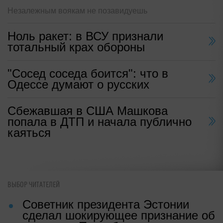
Незалежным воякам не позавидуешь
Ноль ракет: в ВСУ признали
тотальный крах обороны
"Сосед соседа боится": что в
Одессе думают о русских
Сбежавшая в США Машкова
попала в ДТП и начала публично
каяться
ВЫБОР ЧИТАТЕЛЕЙ
Советник президента Эстонии
сделал шокирующее признание об