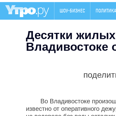
ШОУ-БИЗНЕС
ПОЛИТИК
Десятки жилых
Владивостоке 
поделит
Во Владивостоке произошла 
известно от оперативного дежу