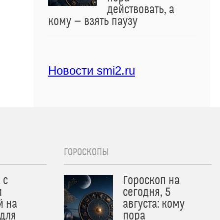
действовать, а
кому — взять паузу
Новости smi2.ru
ГОРОСКОПЫ
 с
Гороскоп на
и
сегодня, 5
й на
августа: кому
 для
пора