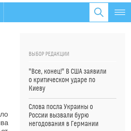
ВЫБОР РЕДАКЦИИ
"Все, конец!" В США заявили
о критическом ударе по
Киеву
Слова посла Украины о
ало
России вызвали бурю
ыва
негодования в Германии