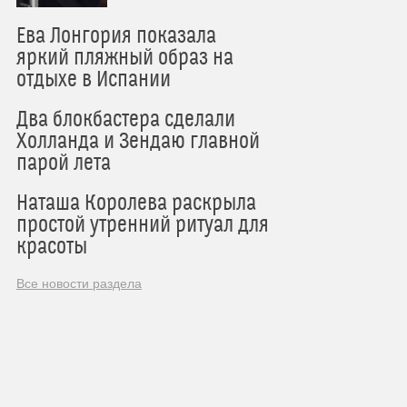
Ева Лонгория показала
яркий пляжный образ на
отдыхе в Испании
Два блокбастера сделали
Холланда и Зендаю главной
парой лета
Наташа Королева раскрыла
простой утренний ритуал для
красоты
Все новости раздела