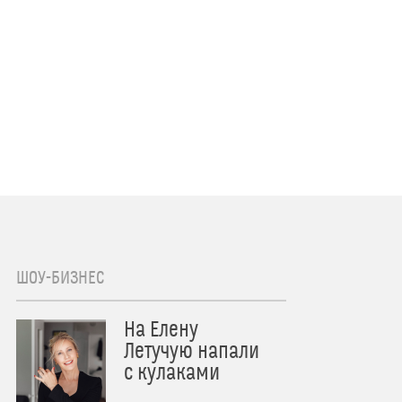
ШОУ-БИЗНЕС
На Елену
Летучую напали
с кулаками