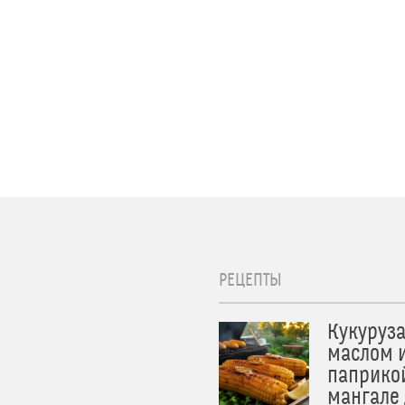
РЕЦЕПТЫ
Кукуруза
маслом 
паприко
мангале