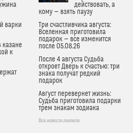
 ужина
действовать, а
кому — взять паузу
й варки
Три счастливчика августа:
Вселенная приготовила
подарок — все изменится
в казане
после 05.08.26
кой к
После 4 августа Судьба
откроет Дверь к счастью: три
держат
знака получат редкий
подарок
Август перевернет жизнь:
Судьба приготовила подарки
трем знакам зодиака
Все новости раздела