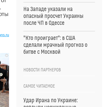
 от
,
На Западе указали на
оты
опасный просчет Украины
после ЧП в Одессе
ons.ru
"Кто проиграет": в США
сделали мрачный прогноз о
битве с Москвой
i
НОВОСТИ ПАРТНЕРОВ
САМОЕ ЧИТАЕМОЕ
Удар Ирана по Украине: