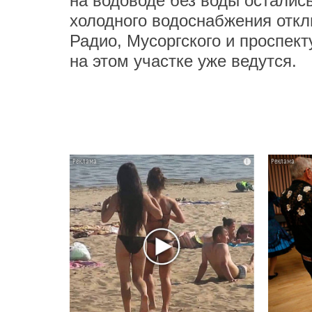
на водоводе без воды остались
холодного водоснабжения откл
Радио, Мусоргского и проспек
на этом участке уже ведутся.
i