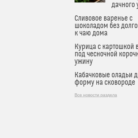
дачного
Сливовое варенье с
шоколадом без долго
к чаю дома
Курица с картошкой 
под чесночной короч
ужину
Кабачковые оладьи 
форму на сковороде
Все новости раздела