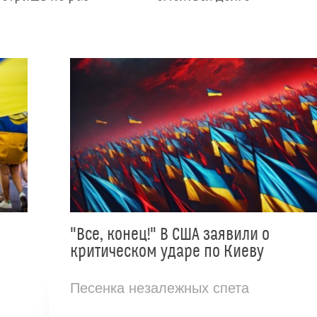
"Все, конец!" В США заявили о
критическом ударе по Киеву
Песенка незалежных спета