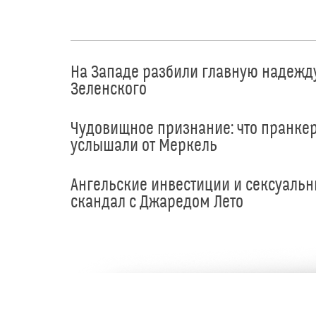
На Западе разбили главную надежд
Зеленского
Чудовищное признание: что пранке
услышали от Меркель
Ангельские инвестиции и сексуаль
скандал с Джаредом Лето