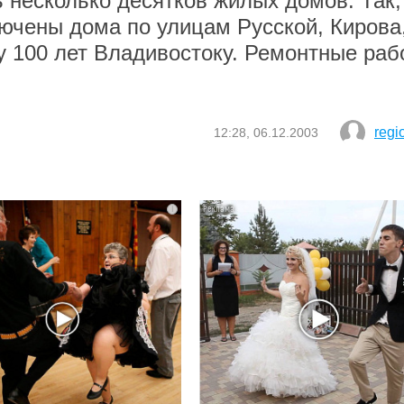
 несколько десятков жилых домов. Так,
ючены дома по улицам Русской, Кирова
ту 100 лет Владивостоку. Ремонтные раб
regi
12:28, 06.12.2003
i