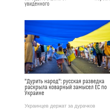
увиденного
"Дурить народ": русская разведка
раскрыла коварный замысел ЕС по
Украине
Украинцев держат за дурачков