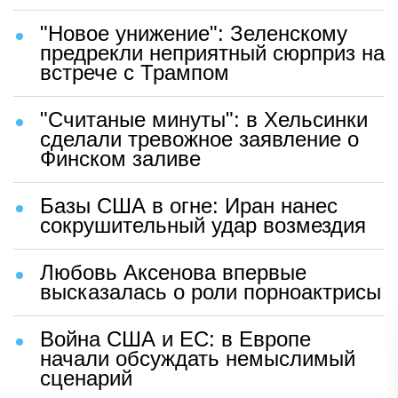
"Новое унижение": Зеленскому
предрекли неприятный сюрприз на
встрече с Трампом
"Считаные минуты": в Хельсинки
сделали тревожное заявление о
Финском заливе
Базы США в огне: Иран нанес
сокрушительный удар возмездия
Любовь Аксенова впервые
высказалась о роли порноактрисы
Война США и ЕС: в Европе
начали обсуждать немыслимый
сценарий