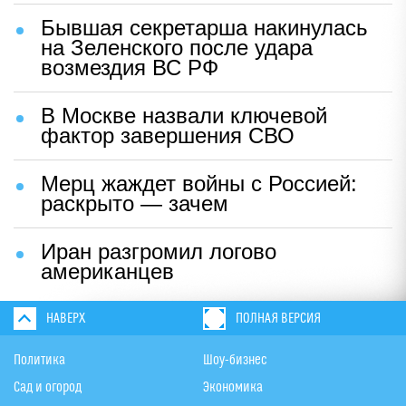
Бывшая секретарша накинулась
на Зеленского после удара
возмездия ВС РФ
В Москве назвали ключевой
фактор завершения СВО
Мерц жаждет войны с Россией:
раскрыто — зачем
Иран разгромил логово
американцев
НАВЕРХ
ПОЛНАЯ ВЕРСИЯ
Политика
Шоу-бизнес
Сад и огород
Экономика