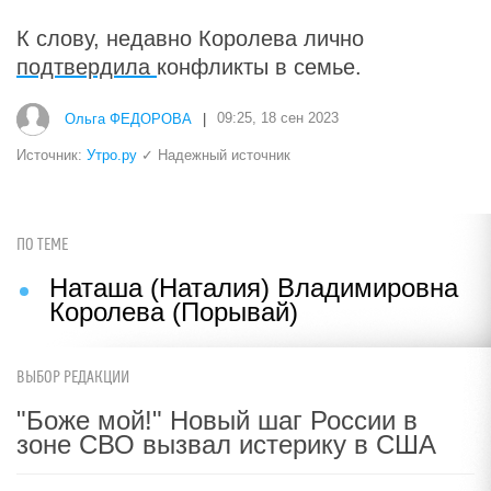
К слову, недавно Королева лично
подтвердила
конфликты в семье.
Ольга ФЕДОРОВА
|
09:25, 18 сен 2023
Источник:
Утро.ру
✓ Надежный источник
ПО ТЕМЕ
Наташа (Наталия) Владимировна
Королева (Порывай)
ВЫБОР РЕДАКЦИИ
"Боже мой!" Новый шаг России в
зоне СВО вызвал истерику в США