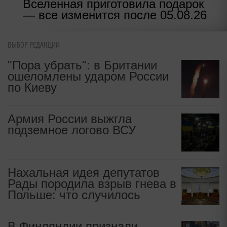
Вселенная приготовила подарок
— все изменится после 05.08.26
ВЫБОР РЕДАКЦИИ
"Пора убрать": в Британии
ошеломлены ударом России
по Киеву
Армия России выжгла
подземное логово ВСУ
Нахальная идея депутатов
Рады породила взрыв гнева в
Польше: что случилось
В Финляндии признали