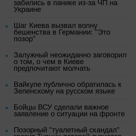
забились в панике из-за ЧП на
Украине
Шаг Киева вызвал волну
бешенства в Германии: "Это
позор"
Залужный неожиданно заговорил
о том, о чем в Киеве
предпочитают молчать
Вайкуле публично обратилась к
Зеленскому на русском языке
Бойцы ВСУ сделали важное
заявление о ситуации на фронте
Позорный "туалетный скандал"