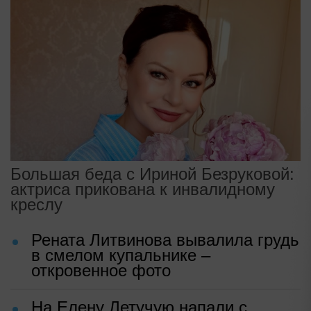
Большая беда с Ириной Безруковой:
актриса прикована к инвалидному
креслу
Рената Литвинова вывалила грудь
в смелом купальнике –
откровенное фото
На Елену Летучую напали с