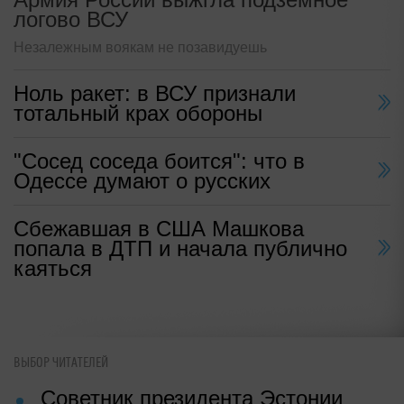
логово ВСУ
Незалежным воякам не позавидуешь
Ноль ракет: в ВСУ признали
тотальный крах обороны
"Сосед соседа боится": что в
Одессе думают о русских
Сбежавшая в США Машкова
попала в ДТП и начала публично
каяться
ВЫБОР ЧИТАТЕЛЕЙ
Советник президента Эстонии