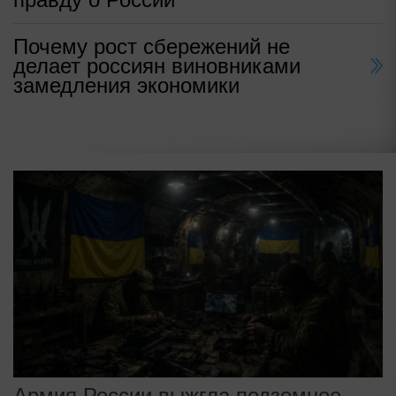
Почему рост сбережений не
делает россиян виновниками
замедления экономики
Армия России выжгла подземное