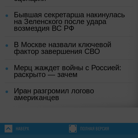
Бывшая секретарша накинулась
на Зеленского после удара
возмездия ВС РФ
В Москве назвали ключевой
фактор завершения СВО
Мерц жаждет войны с Россией:
раскрыто — зачем
Иран разгромил логово
американцев
НАВЕРХ
ПОЛНАЯ ВЕРСИЯ