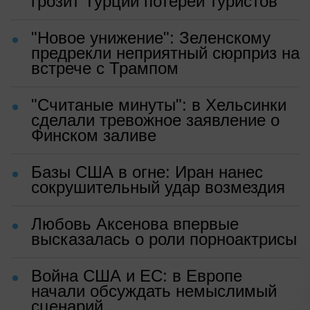
грозит Турции потерей туристов
"Новое унижение": Зеленскому
предрекли неприятный сюрприз на
встрече с Трампом
"Считаные минуты": в Хельсинки
сделали тревожное заявление о
Финском заливе
Базы США в огне: Иран нанес
сокрушительный удар возмездия
Любовь Аксенова впервые
высказалась о роли порноактрисы
Война США и ЕС: в Европе
начали обсуждать немыслимый
сценарий