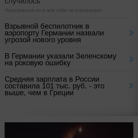
случилось
Незалежные ни в чем себе не отказывают
Взрывной беспилотник в
аэропорту Германии назвали
угрозой нового уровня
В Германии указали Зеленскому
на роковую ошибку
Средняя зарплата в России
составила 101 тыс. руб. - это
выше, чем в Греции