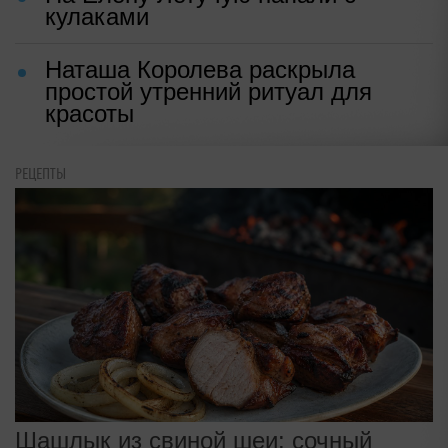
кулаками
Наташа Королева раскрыла
простой утренний ритуал для
красоты
РЕЦЕПТЫ
Шашлык из свиной шеи: сочный