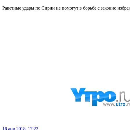
Ракетные удары по Сирии не помогут в борьбе с законно избр
16 апр 2018, 17:22