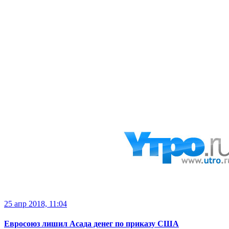
25 апр 2018, 11:04
Евросоюз лишил Асада денег по приказу США