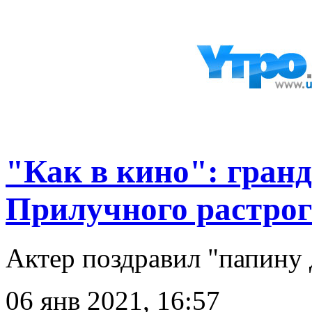
"Как в кино": гран
Прилучного растрог
Актер поздравил "папину 
06 янв 2021, 16:57