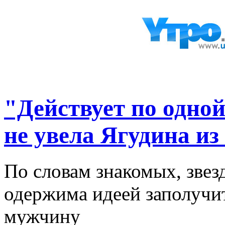
"Действует по одной
не увела Ягудина из
По словам знакомых, звез
одержима идеей заполучит
мужчину