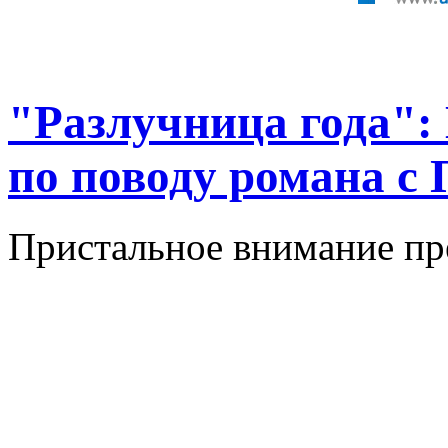
"Разлучница года":
по поводу романа 
Пристальное внимание пре