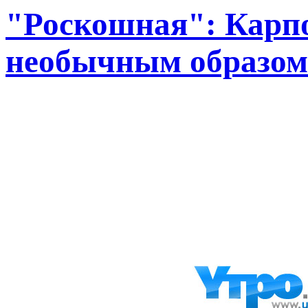
"Роскошная": Карпо
необычным образом