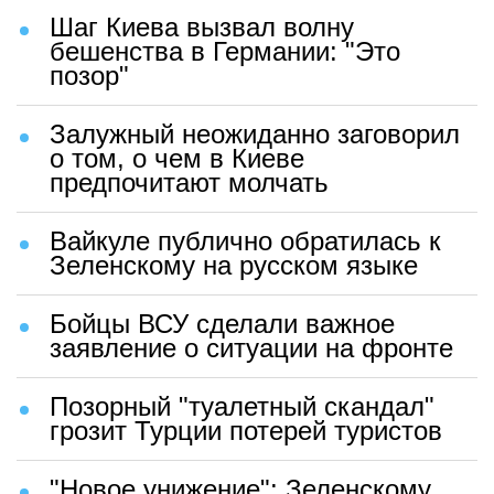
Шаг Киева вызвал волну
бешенства в Германии: "Это
позор"
Залужный неожиданно заговорил
о том, о чем в Киеве
предпочитают молчать
Вайкуле публично обратилась к
Зеленскому на русском языке
Бойцы ВСУ сделали важное
заявление о ситуации на фронте
Позорный "туалетный скандал"
грозит Турции потерей туристов
"Новое унижение": Зеленскому