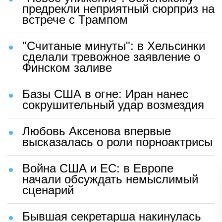
предрекли неприятный сюрприз на
встрече с Трампом
"Считаные минуты": в Хельсинки
сделали тревожное заявление о
Финском заливе
Базы США в огне: Иран нанес
сокрушительный удар возмездия
Любовь Аксенова впервые
высказалась о роли порноактрисы
Война США и ЕС: в Европе
начали обсуждать немыслимый
сценарий
Бывшая секретарша накинулась