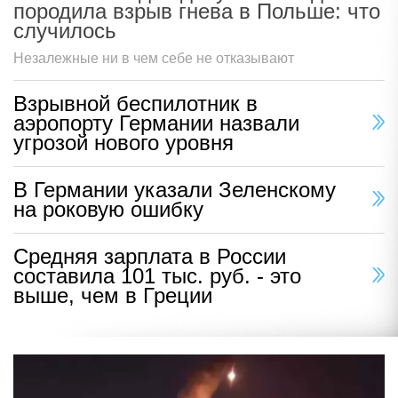
породила взрыв гнева в Польше: что
случилось
Незалежные ни в чем себе не отказывают
Взрывной беспилотник в
аэропорту Германии назвали
угрозой нового уровня
В Германии указали Зеленскому
на роковую ошибку
Средняя зарплата в России
составила 101 тыс. руб. - это
выше, чем в Греции