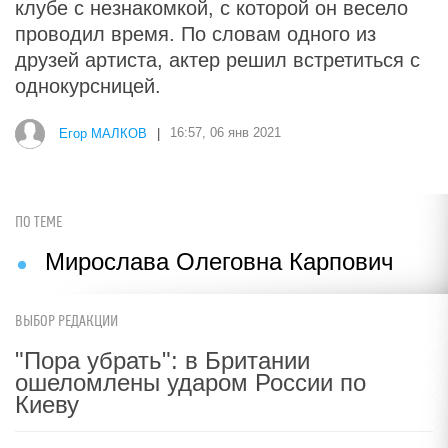
клубе с незнакомкой, с которой он весело
проводил время. По словам одного из
друзей артиста, актер решил встретиться с
однокурсницей.
Егор МАЛКОВ
|
16:57, 06 янв 2021
ПО ТЕМЕ
Мирослава Олеговна Карпович
ВЫБОР РЕДАКЦИИ
"Пора убрать": в Британии
ошеломлены ударом России по
Киеву