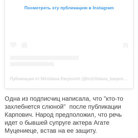
Посмотреть эту публикацию в Instagram
Публикация от Miroslava Karpovich (@m1r0slava_karpovich)
Одна из подписчиц написала, что "кто-то
захлебнется слюной" после публикации
Карпович. Народ предположил, что речь
идет о бывшей супруге актера Агате
Муцениеце, встав на ее защиту.