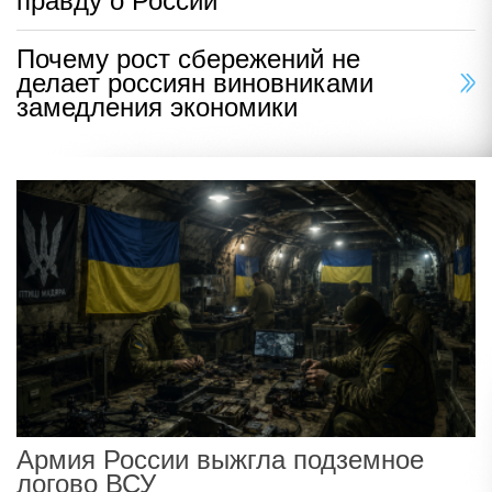
правду о России
Почему рост сбережений не
делает россиян виновниками
замедления экономики
Армия России выжгла подземное
логово ВСУ