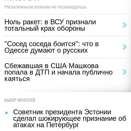
Незалежным воякам не позавидуешь
Ноль ракет: в ВСУ признали
тотальный крах обороны
"Сосед соседа боится": что в
Одессе думают о русских
Сбежавшая в США Машкова
попала в ДТП и начала публично
каяться
ВЫБОР ЧИТАТЕЛЕЙ
Советник президента Эстонии
сделал шокирующее признание об
атаках на Петербург