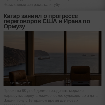
Незалежные зря раскатали губу
Катар заявил о прогрессе
переговоров США и Ирана по
Ормузу
05 авг 2026, 12:52
Проект на 60 дней должен разделить морские
маршруты, вернуть коммерческое судоходство и дать
Вашингтону с Тегераном время для новых