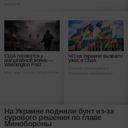
шатким
20 июл 2026, 09:16
17 июл 2026, 14:47
США готовятся к
ЧП на Украине вызвало
масштабной войне —
ужас в США
Washington Post
Страна столкнулась с
Мир ждут новые потрясения
большими проблемами
На Украине подняли бунт из-за
сурового решения по главе
Минобороны