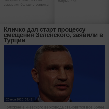
Поступки главы режима
хитрый план
вызывают большие вопросы
Кличко дал старт процессу
смещения Зеленского, заявили в
Турции
20 июл 2026, 09:49
Положение киевского верховода становится все более