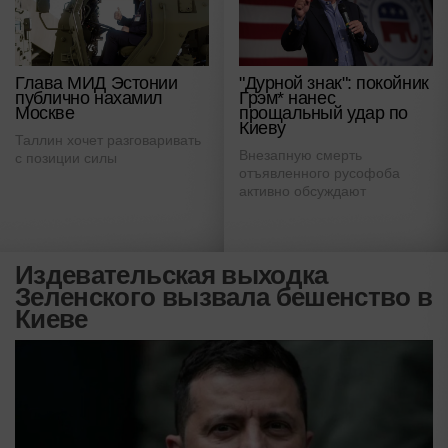
Глава МИД Эстонии
"Дурной знак": покойник
публично нахамил
Грэм* нанес
Москве
прощальный удар по
Киеву
Таллин хочет разговаривать
Внезапную смерть
с позиции силы
отъявленного русофоба
активно обсуждают
Издевательская выходка
Зеленского вызвала бешенство в
Киеве