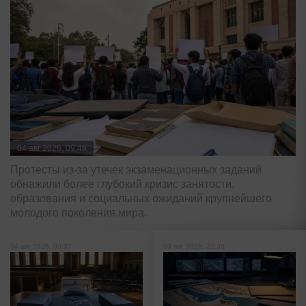
04 авг 2026, 09:49
Протесты из-за утечек экзаменационных заданий
обнажили более глубокий кризис занятости,
образования и социальных ожиданий крупнейшего
молодого поколения мира.
04 авг 2026, 00:37
03 авг 2026, 22:36