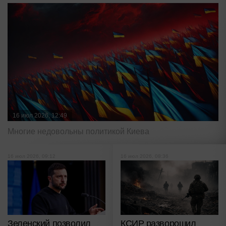
16 июл 2026, 12:49
Многие недовольны политикой Киева
16 июл 2026, 09:12
16 июл 2026, 08:36
Зеленский позволил
КСИР разворошил