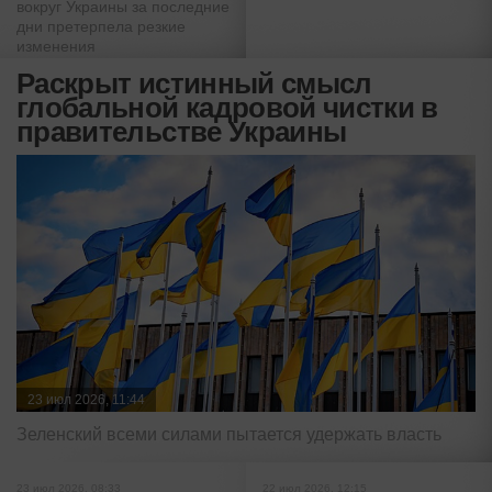
вокруг Украины за последние
дни претерпела резкие
изменения
Раскрыт истинный смысл
глобальной кадровой чистки в
правительстве Украины
23 июл 2026, 11:44
Зеленский всеми силами пытается удержать власть
23 июл 2026, 08:33
22 июл 2026, 12:15