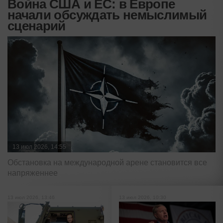
Война США и ЕС: в Европе
начали обсуждать немыслимый
сценарий
13 июл 2026, 14:55
Обстановка на международной арене становится все
напряженнее
13 июл 2026, 13:46
13 июл 2026, 10:30