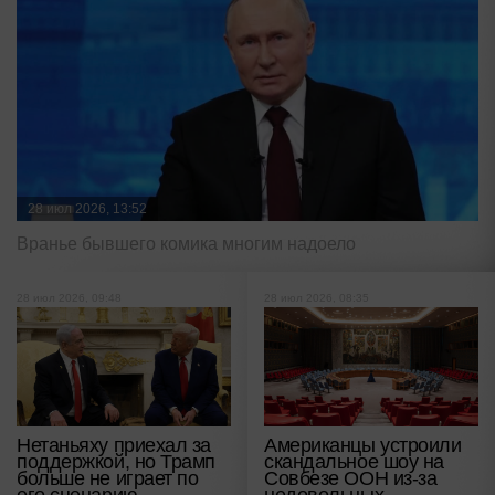
28 июл 2026, 13:52
Вранье бывшего комика многим надоело
28 июл 2026, 09:48
28 июл 2026, 08:35
Нетаньяху приехал за
Американцы устроили
поддержкой, но Трамп
скандальное шоу на
больше не играет по
Совбезе ООН из-за
его сценарию