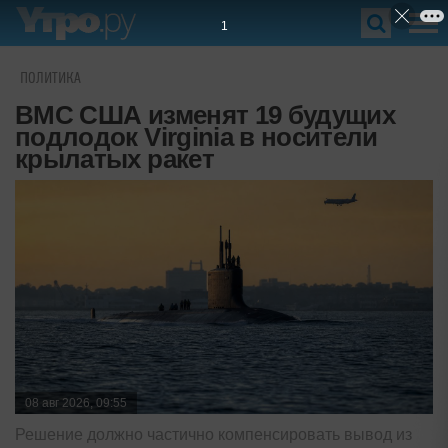
ПОЛИТИКА
ВМС США изменят 19 будущих
подлодок Virginia в носители
крылатых ракет
08 авг 2026, 09:55
Решение должно частично компенсировать вывод из