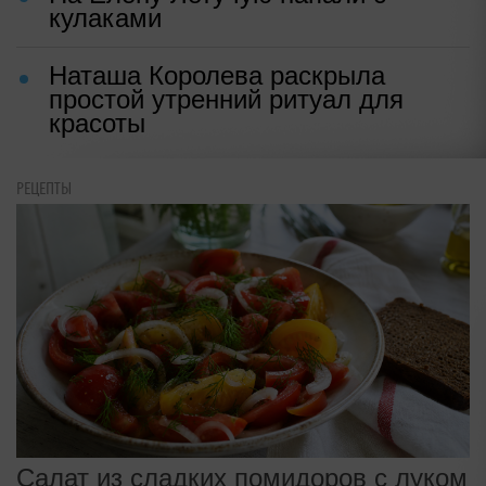
кулаками
Наташа Королева раскрыла
простой утренний ритуал для
красоты
РЕЦЕПТЫ
Салат из сладких помидоров с луком