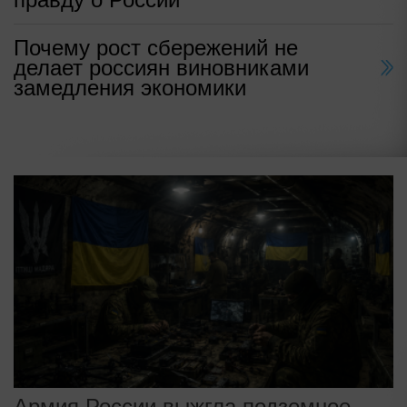
Почему рост сбережений не
делает россиян виновниками
замедления экономики
Армия России выжгла подземное