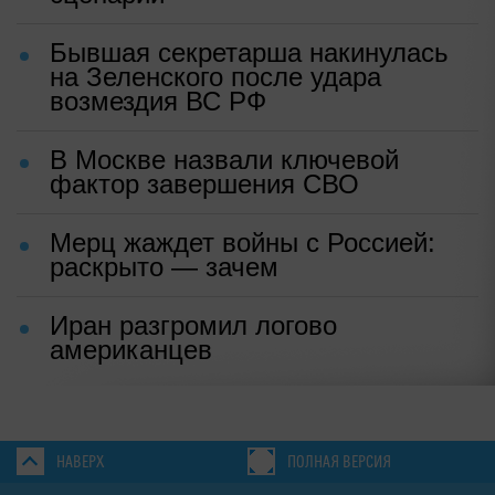
Бывшая секретарша накинулась
на Зеленского после удара
возмездия ВС РФ
В Москве назвали ключевой
фактор завершения СВО
Мерц жаждет войны с Россией:
раскрыто — зачем
Иран разгромил логово
американцев
НАВЕРХ
ПОЛНАЯ ВЕРСИЯ