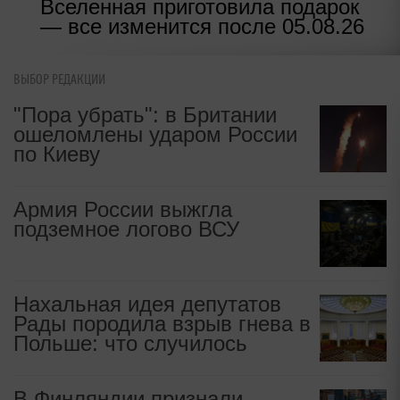
Вселенная приготовила подарок
— все изменится после 05.08.26
ВЫБОР РЕДАКЦИИ
"Пора убрать": в Британии
ошеломлены ударом России
по Киеву
Армия России выжгла
подземное логово ВСУ
Нахальная идея депутатов
Рады породила взрыв гнева в
Польше: что случилось
В Финляндии признали