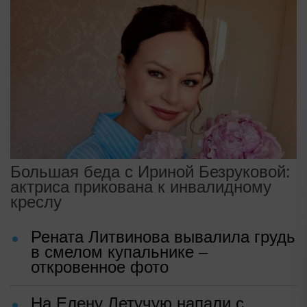
Большая беда с Ириной Безруковой:
актриса прикована к инвалидному
креслу
Рената Литвинова вывалила грудь
в смелом купальнике –
откровенное фото
На Елену Летучую напали с