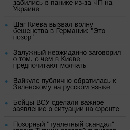
забились в панике из-за ЧП на
Украине
Шаг Киева вызвал волну
бешенства в Германии: "Это
позор"
Залужный неожиданно заговорил
о том, о чем в Киеве
предпочитают молчать
Вайкуле публично обратилась к
Зеленскому на русском языке
Бойцы ВСУ сделали важное
заявление о ситуации на фронте
Позорный "туалетный скандал"