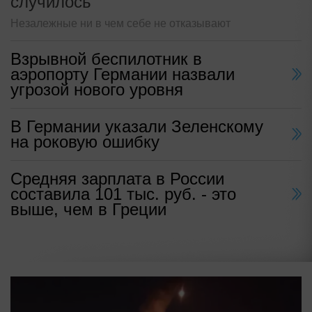
случилось
Незалежные ни в чем себе не отказывают
Взрывной беспилотник в
аэропорту Германии назвали
угрозой нового уровня
В Германии указали Зеленскому
на роковую ошибку
Средняя зарплата в России
составила 101 тыс. руб. - это
выше, чем в Греции