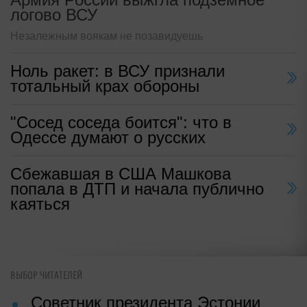
логово ВСУ
Незалежным воякам не позавидуешь
Ноль ракет: в ВСУ признали
тотальный крах обороны
"Сосед соседа боится": что в
Одессе думают о русских
Сбежавшая в США Машкова
попала в ДТП и начала публично
каяться
ВЫБОР ЧИТАТЕЛЕЙ
Советник президента Эстонии