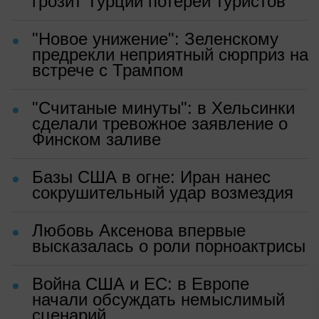
грозит Турции потерей туристов
"Новое унижение": Зеленскому
предрекли неприятный сюрприз на
встрече с Трампом
"Считаные минуты": в Хельсинки
сделали тревожное заявление о
Финском заливе
Базы США в огне: Иран нанес
сокрушительный удар возмездия
Любовь Аксенова впервые
высказалась о роли порноактрисы
Война США и ЕС: в Европе
начали обсуждать немыслимый
сценарий