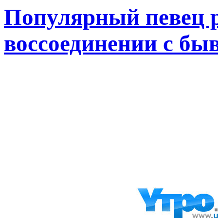
Популярный певец р
воссоединении с бы