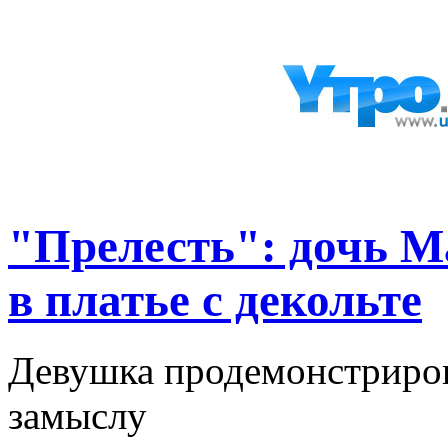
"Прелесть": дочь М
в платье с декольте
Девушка продемонстриров
замыслу