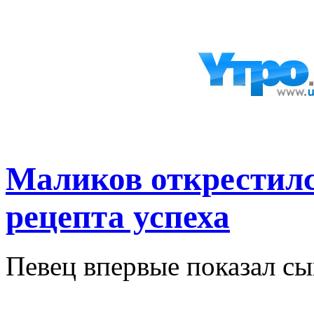
Маликов открестилс
рецепта успеха
Певец впервые показал сы