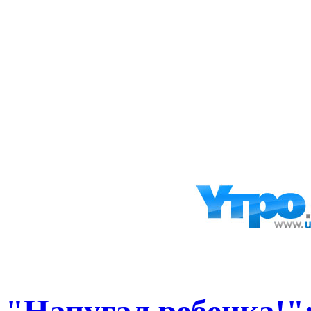
"Напугал ребенка!"