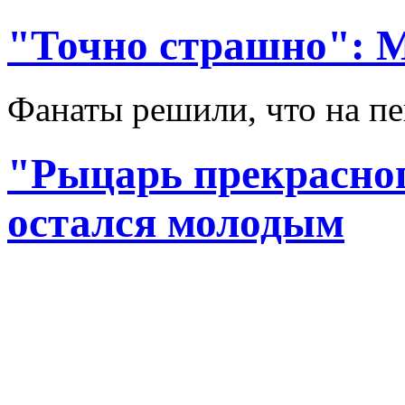
"Точно страшно": 
Фанаты решили, что на п
"Рыцарь прекрасног
остался молодым