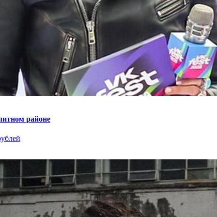
литном районе
рублей