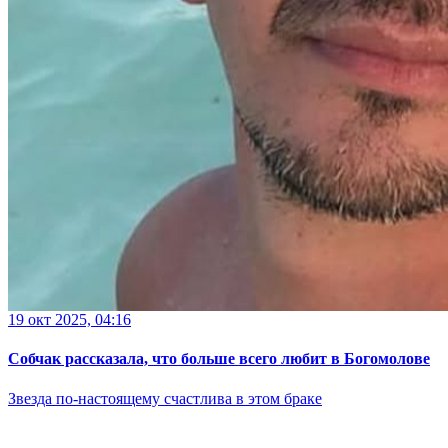
19 окт 2025, 04:16
Собчак рассказала, что больше всего любит в Богомолове
Звезда по-настоящему счастлива в этом браке