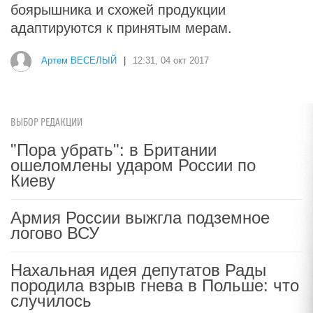
боярышника и схожей продукции
адаптируются к принятым мерам.
Артем ВЕСЕЛЫЙ
|
12:31, 04 окт 2017
ВЫБОР РЕДАКЦИИ
"Пора убрать": в Британии
ошеломлены ударом России по
Киеву
Армия России выжгла подземное
логово ВСУ
Нахальная идея депутатов Рады
породила взрыв гнева в Польше: что
случилось