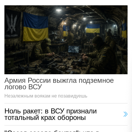
Армия России выжгла подземное
логово ВСУ
Незалежным воякам не позавидуешь
Ноль ракет: в ВСУ признали
тотальный крах обороны