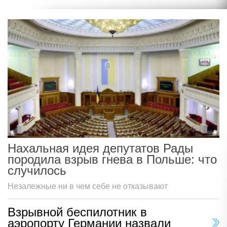
Нахальная идея депутатов Рады
породила взрыв гнева в Польше: что
случилось
Незалежные ни в чем себе не отказывают
Взрывной беспилотник в
аэропорту Германии назвали