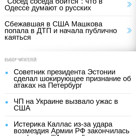
"Сосед соседа боится": что в
Одессе думают о русских
Сбежавшая в США Машкова
попала в ДТП и начала публично
каяться
ВЫБОР ЧИТАТЕЛЕЙ
Советник президента Эстонии
сделал шокирующее признание об
атаках на Петербург
ЧП на Украине вызвало ужас в
США
Истерика Каллас из-за удара
возмездия Армии РФ закончилась