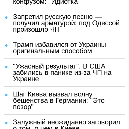
конфузом: "Идиотка"
Запретил русскую песню —
получил арматурой: под Одессой
произошло ЧП
Трамп избавился от Украины
оригинальным способом
"Ужасный результат". В США
забились в панике из-за ЧП на
Украине
Шаг Киева вызвал волну
бешенства в Германии: "Это
позор"
Залужный неожиданно заговорил
о том, о чем в Киеве