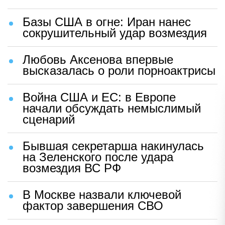
Базы США в огне: Иран нанес
сокрушительный удар возмездия
Любовь Аксенова впервые
высказалась о роли порноактрисы
Война США и ЕС: в Европе
начали обсуждать немыслимый
сценарий
Бывшая секретарша накинулась
на Зеленского после удара
возмездия ВС РФ
В Москве назвали ключевой
фактор завершения СВО