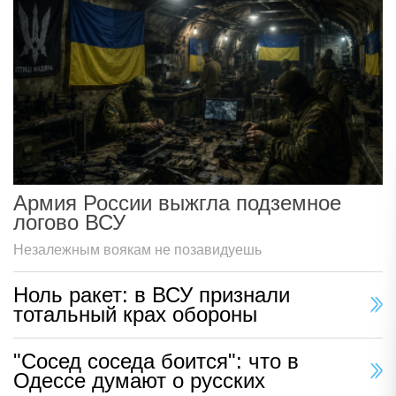
Армия России выжгла подземное
логово ВСУ
Незалежным воякам не позавидуешь
Ноль ракет: в ВСУ признали
тотальный крах обороны
"Сосед соседа боится": что в
Одессе думают о русских