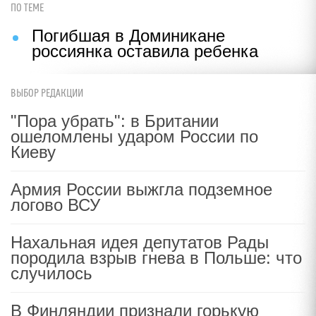
ПО ТЕМЕ
Погибшая в Доминикане
россиянка оставила ребенка
ВЫБОР РЕДАКЦИИ
"Пора убрать": в Британии
ошеломлены ударом России по
Киеву
Армия России выжгла подземное
логово ВСУ
Нахальная идея депутатов Рады
породила взрыв гнева в Польше: что
случилось
В Финляндии признали горькую