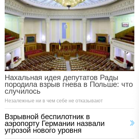
Нахальная идея депутатов Рады
породила взрыв гнева в Польше: что
случилось
Незалежные ни в чем себе не отказывают
Взрывной беспилотник в
аэропорту Германии назвали
угрозой нового уровня