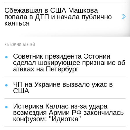
Сбежавшая в США Машкова
попала в ДТП и начала публично
каяться
ВЫБОР ЧИТАТЕЛЕЙ
Советник президента Эстонии
сделал шокирующее признание об
атаках на Петербург
ЧП на Украине вызвало ужас в
США
Истерика Каллас из-за удара
возмездия Армии РФ закончилась
конфузом: "Идиотка"