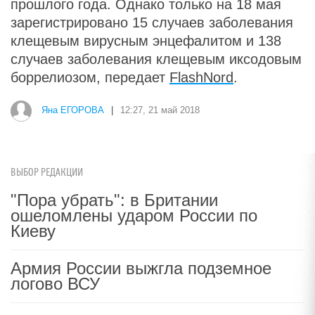
прошлого года. Однако только на 18 мая
зарегистрировано 15 случаев заболевания
клещевым вирусным энцефалитом и 138
случаев заболевания клещевым иксодовым
боррелиозом, передает
FlashNord
.
Яна ЕГОРОВА
|
12:27, 21 май 2018
ВЫБОР РЕДАКЦИИ
"Пора убрать": в Британии
ошеломлены ударом России по
Киеву
Армия России выжгла подземное
логово ВСУ