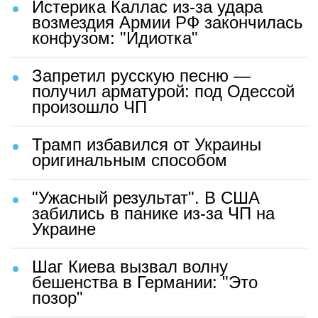
Истерика Каллас из-за удара
возмездия Армии РФ закончилась
конфузом: "Идиотка"
Запретил русскую песню —
получил арматурой: под Одессой
произошло ЧП
Трамп избавился от Украины
оригинальным способом
"Ужасный результат". В США
забились в панике из-за ЧП на
Украине
Шаг Киева вызвал волну
бешенства в Германии: "Это
позор"