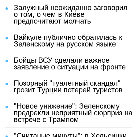
Залужный неожиданно заговорил
о том, о чем в Киеве
предпочитают молчать
Вайкуле публично обратилась к
Зеленскому на русском языке
Бойцы ВСУ сделали важное
заявление о ситуации на фронте
Позорный "туалетный скандал"
грозит Турции потерей туристов
"Новое унижение": Зеленскому
предрекли неприятный сюрприз на
встрече с Трампом
"Считаные минуты": в Хельсинки