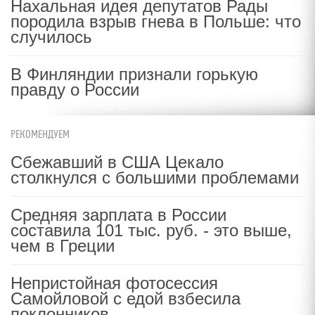
Нахальная идея депутатов Рады
породила взрыв гнева в Польше: что
случилось
В Финляндии признали горькую
правду о России
РЕКОМЕНДУЕМ
Сбежавший в США Цекало
столкнулся с большими проблемами
Средняя зарплата в России
составила 101 тыс. руб. - это выше,
чем в Греции
Непристойная фотосессия
Самойловой с едой взбесила
поклонников