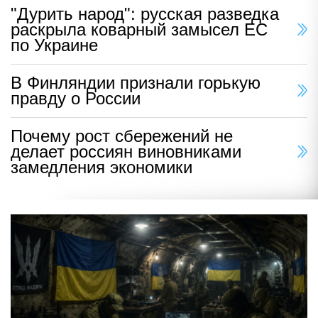
"Дурить народ": русская разведка
раскрыла коварный замысел ЕС
по Украине
В Финляндии признали горькую
правду о России
Почему рост сбережений не
делает россиян виновниками
замедления экономики