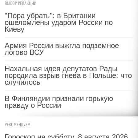
ВЫБОР РЕДАКЦИИ
"Пора убрать": в Британии
ошеломлены ударом России по
Киеву
Армия России выжгла подземное
логово ВСУ
Нахальная идея депутатов Рады
породила взрыв гнева в Польше: что
случилось
В Финляндии признали горькую
правду о России
РЕКОМЕНДУЕМ
Гороскоп на субботу, 8 августа 2026