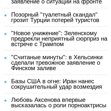
заявление о ситуации на фронте
Позорный "туалетный скандал"
грозит Турции потерей туристов
"Новое унижение": Зеленскому
предрекли неприятный сюрприз на
встрече с Трампом
"Считаные минуты": в Хельсинки
сделали тревожное заявление о
Финском заливе
Базы США в огне: Иран нанес
сокрушительный удар возмездия
Любовь Аксенова впервые
высказалась о роли порноактрисы