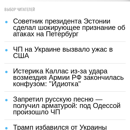
ВЫБОР ЧИТАТЕЛЕЙ
Советник президента Эстонии
сделал шокирующее признание об
атаках на Петербург
ЧП на Украине вызвало ужас в
США
Истерика Каллас из-за удара
возмездия Армии РФ закончилась
конфузом: "Идиотка"
Запретил русскую песню —
получил арматурой: под Одессой
произошло ЧП
Трамп избавился от Украины