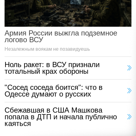
Армия России выжгла подземное
логово ВСУ
Незалежным воякам не позавидуешь
Ноль ракет: в ВСУ признали
тотальный крах обороны
"Сосед соседа боится": что в
Одессе думают о русских
Сбежавшая в США Машкова
попала в ДТП и начала публично
каяться