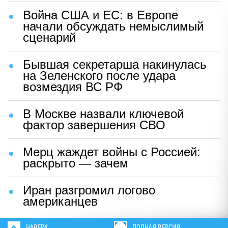
Война США и ЕС: в Европе
начали обсуждать немыслимый
сценарий
Бывшая секретарша накинулась
на Зеленского после удара
возмездия ВС РФ
В Москве назвали ключевой
фактор завершения СВО
Мерц жаждет войны с Россией:
раскрыто — зачем
Иран разгромил логово
американцев
НАВЕРХ
ПОЛНАЯ ВЕРСИЯ