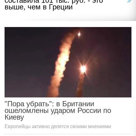
составила 101 тыс. руб. - это
выше, чем в Греции
"Пора убрать": в Британии
ошеломлены ударом России по
Киеву
Европейцы активно делятся своими мнениями