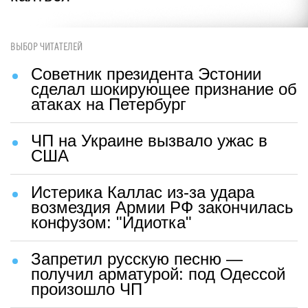
ВЫБОР ЧИТАТЕЛЕЙ
Советник президента Эстонии
сделал шокирующее признание об
атаках на Петербург
ЧП на Украине вызвало ужас в
США
Истерика Каллас из-за удара
возмездия Армии РФ закончилась
конфузом: "Идиотка"
Запретил русскую песню —
получил арматурой: под Одессой
произошло ЧП