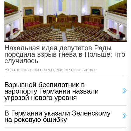
Нахальная идея депутатов Рады
породила взрыв гнева в Польше: что
случилось
Незалежные ни в чем себе не отказывают
Взрывной беспилотник в
аэропорту Германии назвали
угрозой нового уровня
В Германии указали Зеленскому
на роковую ошибку