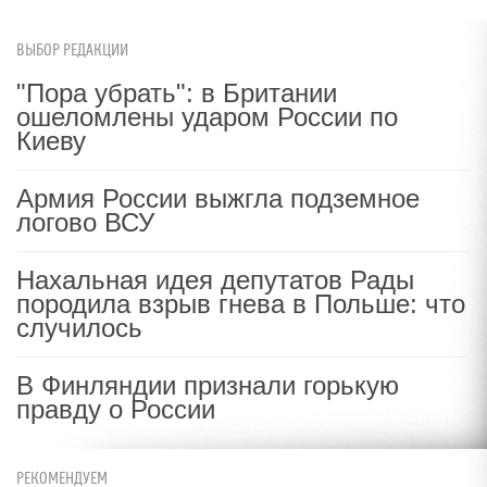
ВЫБОР РЕДАКЦИИ
"Пора убрать": в Британии
ошеломлены ударом России по
Киеву
Армия России выжгла подземное
логово ВСУ
Нахальная идея депутатов Рады
породила взрыв гнева в Польше: что
случилось
В Финляндии признали горькую
правду о России
РЕКОМЕНДУЕМ