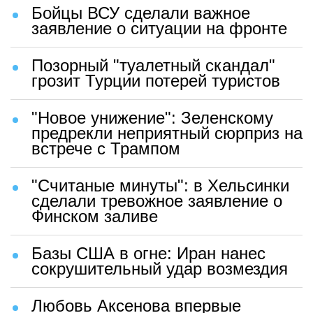
Бойцы ВСУ сделали важное
заявление о ситуации на фронте
Позорный "туалетный скандал"
грозит Турции потерей туристов
"Новое унижение": Зеленскому
предрекли неприятный сюрприз на
встрече с Трампом
"Считаные минуты": в Хельсинки
сделали тревожное заявление о
Финском заливе
Базы США в огне: Иран нанес
сокрушительный удар возмездия
Любовь Аксенова впервые