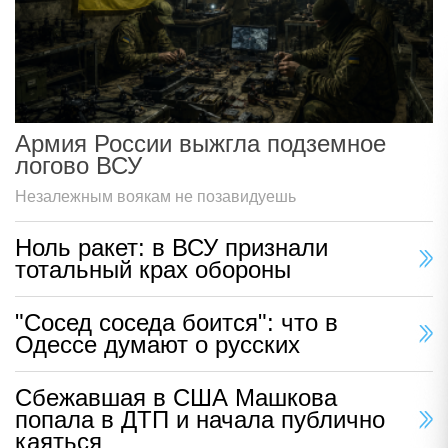
Армия России выжгла подземное
логово ВСУ
Незалежным воякам не позавидуешь
Ноль ракет: в ВСУ признали
тотальный крах обороны
"Сосед соседа боится": что в
Одессе думают о русских
Сбежавшая в США Машкова
попала в ДТП и начала публично
каяться