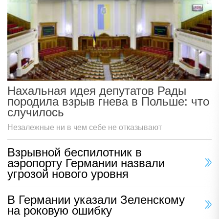
Нахальная идея депутатов Рады
породила взрыв гнева в Польше: что
случилось
Незалежные ни в чем себе не отказывают
Взрывной беспилотник в
аэропорту Германии назвали
угрозой нового уровня
В Германии указали Зеленскому
на роковую ошибку