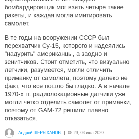
бомбардировщик мог взять четыре такие
ракеты, и каждая могла имитировать
самолет.
В те годы на вооружении СССР был
перехватчик Су-15, которого и надеялись
"надурить" американцы, а заодно и
зенитчиков. Стоит отметить, что визуально
летчики, разумеется, могли отличить
приманку от самолета, поэтому далеко не
факт, что все пошло бы гладко. А в начале
1970-х гг. радиолокационные датчики уже
могли четко отделить самолет от приманки,
поэтому от GAM-72 решили плавно
отказаться.
Андрей ШЕРЫХАНОВ
|
08:29, 03 июл 2020