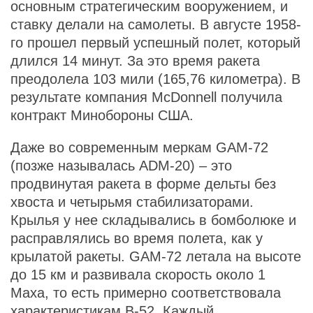
основным стратегическим вооружением, и
ставку делали на самолеты. В августе 1958-
го прошел первый успешный полет, который
длился 14 минут. За это время ракета
преодолела 103 мили (165,76 километра). В
результате компания McDonnell получила
контракт Минобороны США.
Даже во современным меркам GAM-72
(позже называлась ADM-20) – это
продвинутая ракета в форме дельты без
хвоста и четырьмя стабилизаторами.
Крылья у нее складывались в бомболюке и
расправлялись во время полета, как у
крылатой ракеты. GAM-72 летала на высоте
до 15 км и развивала скорость около 1
Маха, то есть примерно соответствовала
характеристикам В-52. Каждый