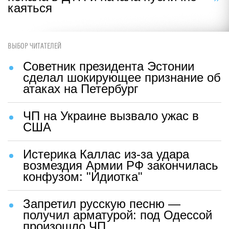
каяться
ВЫБОР ЧИТАТЕЛЕЙ
Советник президента Эстонии
сделал шокирующее признание об
атаках на Петербург
ЧП на Украине вызвало ужас в
США
Истерика Каллас из-за удара
возмездия Армии РФ закончилась
конфузом: "Идиотка"
Запретил русскую песню —
получил арматурой: под Одессой
произошло ЧП