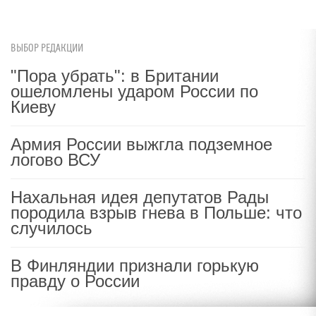
ВЫБОР РЕДАКЦИИ
"Пора убрать": в Британии
ошеломлены ударом России по
Киеву
Армия России выжгла подземное
логово ВСУ
Нахальная идея депутатов Рады
породила взрыв гнева в Польше: что
случилось
В Финляндии признали горькую
правду о России