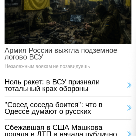
Армия России выжгла подземное
логово ВСУ
Незалежным воякам не позавидуешь
Ноль ракет: в ВСУ признали
тотальный крах обороны
"Сосед соседа боится": что в
Одессе думают о русских
Сбежавшая в США Машкова
попала в ДТП и начала публично