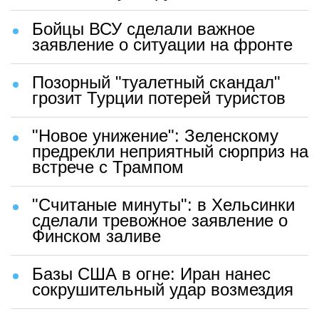
Бойцы ВСУ сделали важное
заявление о ситуации на фронте
Позорный "туалетный скандал"
грозит Турции потерей туристов
"Новое унижение": Зеленскому
предрекли неприятный сюрприз на
встрече с Трампом
"Считаные минуты": в Хельсинки
сделали тревожное заявление о
Финском заливе
Базы США в огне: Иран нанес
сокрушительный удар возмездия