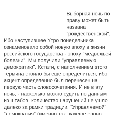
Выборная ночь по
праву может быть
названа
"рождественской".
Ибо наступившее Yтро понедельника
ознаменовало собой новую эпоху в жизни
российского государства - эпоху "медвежьей
болезни". Мы получили "управляемую
демократию". Кстати, с наполнением этого
термина стоило бы еще определиться, ибо
акцент определенно был перенесен на
первую часть словосочетания. И не в эту
ночь, - насколько можно судить по данным
из штабов, количество нарушений не ушло
далеко за рамки традиции. "Управляемой"
"демократия" (именно так, каждое слово