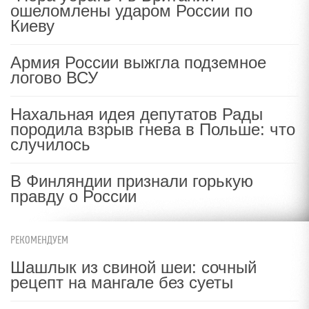
ошеломлены ударом России по
Киеву
Армия России выжгла подземное
логово ВСУ
Нахальная идея депутатов Рады
породила взрыв гнева в Польше: что
случилось
В Финляндии признали горькую
правду о России
РЕКОМЕНДУЕМ
Шашлык из свиной шеи: сочный
рецепт на мангале без суеты