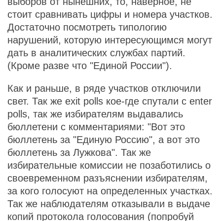
выборов от нынешних, то, наверное, не
стоит сравнивать цифры и номера участков.
Достаточно посмотреть типологию
нарушений, которую интересующимся могут
дать в аналитических службах партий.
(Кроме разве что "Единой России").
Как и раньше, в ряде участков отключили
свет. Так же exit polls кое-где спутали с enter
polls, так же избирателям выдавались
бюллетени с комментариями: "Вот это
бюллетень за "Единую Россию", а вот это
бюллетень за Лужкова". Так же
избирательные комиссии не позаботились о
своевременном разъяснении избирателям,
за кого голосуют на определенных участках.
Так же наблюдателям отказывали в выдаче
копий протокола голосования (попробуй