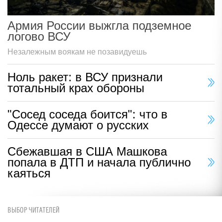
Армия России выжгла подземное
логово ВСУ
Незалежным воякам не позавидуешь
Ноль ракет: в ВСУ признали
тотальный крах обороны
"Сосед соседа боится": что в
Одессе думают о русских
Сбежавшая в США Машкова
попала в ДТП и начала публично
каяться
ВЫБОР ЧИТАТЕЛЕЙ