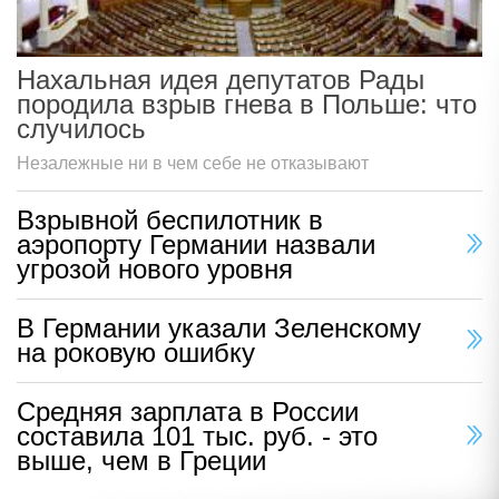
Нахальная идея депутатов Рады
породила взрыв гнева в Польше: что
случилось
Незалежные ни в чем себе не отказывают
Взрывной беспилотник в
аэропорту Германии назвали
угрозой нового уровня
В Германии указали Зеленскому
на роковую ошибку
Средняя зарплата в России
составила 101 тыс. руб. - это
выше, чем в Греции