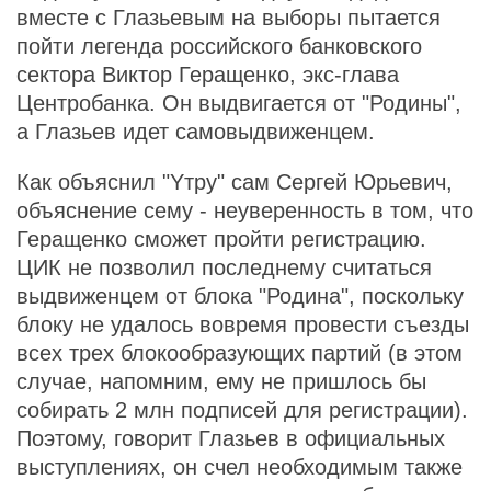
вместе с Глазьевым на выборы пытается
пойти легенда российского банковского
сектора Виктор Геращенко, экс-глава
Центробанка. Он выдвигается от "Родины",
а Глазьев идет самовыдвиженцем.
Как объяснил "Yтру" сам Сергей Юрьевич,
объяснение сему - неуверенность в том, что
Геращенко сможет пройти регистрацию.
ЦИК не позволил последнему считаться
выдвиженцем от блока "Родина", поскольку
блоку не удалось вовремя провести съезды
всех трех блокообразующих партий (в этом
случае, напомним, ему не пришлось бы
собирать 2 млн подписей для регистрации).
Поэтому, говорит Глазьев в официальных
выступлениях, он счел необходимым также