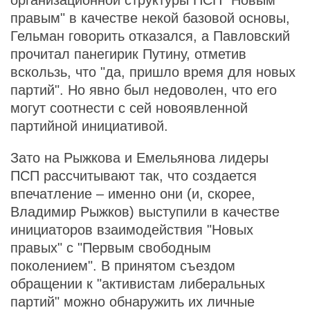
организационной структуры ПСП "Новым
правым" в качестве некой базовой основы,
Гельман говорить отказался, а Павловский
прочитал панегирик Путину, отметив
вскользь, что "да, пришло время для новых
партий". Но явно был недоволен, что его
могут соотнести с сей новоявленной
партийной инициативой.
Зато на Рыжкова и Емельянова лидеры
ПСП рассчитывают так, что создается
впечатление – именно они (и, скорее,
Владимир Рыжков) выступили в качестве
инициаторов взаимодействия "Новых
правых" с "Первым свободным
поколением". В принятом съездом
обращении к "активистам либеральных
партий" можно обнаружить их личные