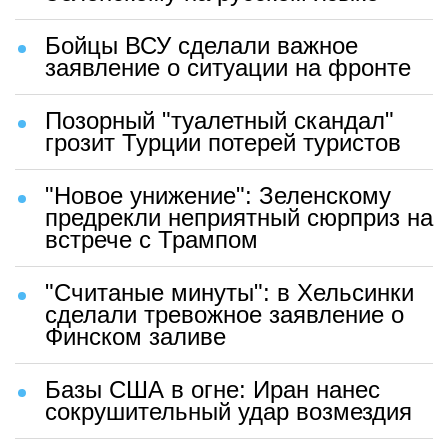
Бойцы ВСУ сделали важное
заявление о ситуации на фронте
Позорный "туалетный скандал"
грозит Турции потерей туристов
"Новое унижение": Зеленскому
предрекли неприятный сюрприз на
встрече с Трампом
"Считаные минуты": в Хельсинки
сделали тревожное заявление о
Финском заливе
Базы США в огне: Иран нанес
сокрушительный удар возмездия