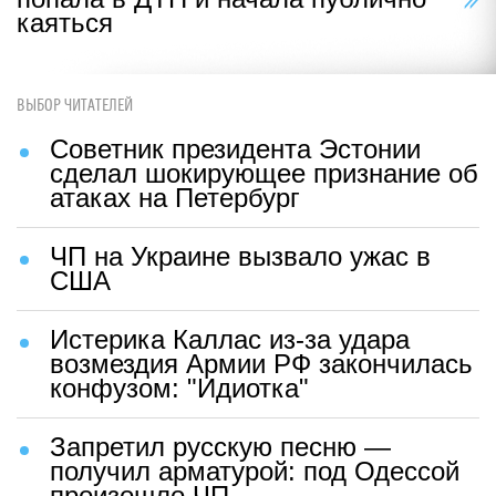
каяться
ВЫБОР ЧИТАТЕЛЕЙ
Советник президента Эстонии
сделал шокирующее признание об
атаках на Петербург
ЧП на Украине вызвало ужас в
США
Истерика Каллас из-за удара
возмездия Армии РФ закончилась
конфузом: "Идиотка"
Запретил русскую песню —
получил арматурой: под Одессой
произошло ЧП