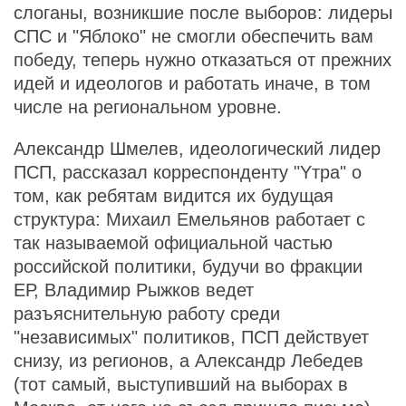
слоганы, возникшие после выборов: лидеры
СПС и "Яблоко" не смогли обеспечить вам
победу, теперь нужно отказаться от прежних
идей и идеологов и работать иначе, в том
числе на региональном уровне.
Александр Шмелев, идеологический лидер
ПСП, рассказал корреспонденту "Yтра" о
том, как ребятам видится их будущая
структура: Михаил Емельянов работает с
так называемой официальной частью
российской политики, будучи во фракции
ЕР, Владимир Рыжков ведет
разъяснительную работу среди
"независимых" политиков, ПСП действует
снизу, из регионов, а Александр Лебедев
(тот самый, выступивший на выборах в