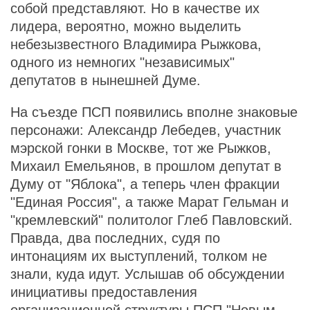
собой представляют. Но в качестве их
лидера, вероятно, можно выделить
небезызвестного Владимира Рыжкова,
одного из немногих "независимых"
депутатов в нынешней Думе.
На съезде ПСП появились вполне знаковые
персонажи: Александр Лебедев, участник
мэрской гонки в Москве, тот же Рыжков,
Михаил Емельянов, в прошлом депутат в
Думу от "Яблока", а теперь член фракции
"Единая Россия", а также Марат Гельман и
"кремлевский" политолог Глеб Павловский.
Правда, два последних, судя по
интонациям их выступлений, толком не
знали, куда идут. Услышав об обсуждении
инициативы предоставления