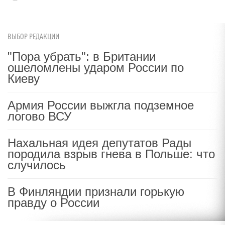
ВЫБОР РЕДАКЦИИ
"Пора убрать": в Британии
ошеломлены ударом России по
Киеву
Армия России выжгла подземное
логово ВСУ
Нахальная идея депутатов Рады
породила взрыв гнева в Польше: что
случилось
В Финляндии признали горькую
правду о России