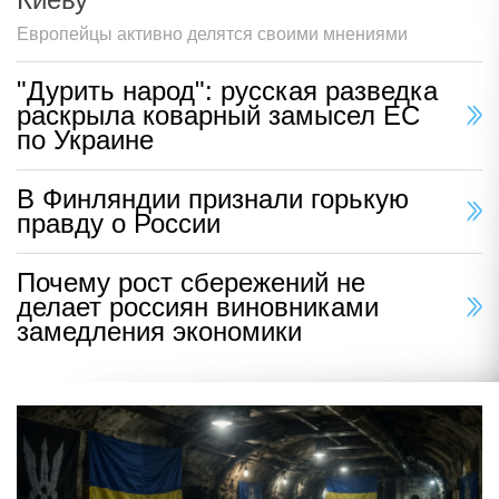
Европейцы активно делятся своими мнениями
"Дурить народ": русская разведка
раскрыла коварный замысел ЕС
по Украине
В Финляндии признали горькую
правду о России
Почему рост сбережений не
делает россиян виновниками
замедления экономики