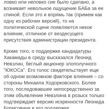
ловко или неловко сие было сделано, а
возникает невольное ощущение БАБа за ее
спиной. Если это и впрямь так (примем как
одну из рабочих версий), то на
политической сцене появляются некое
влияние, отличное от вездесущего
присутствия администрации президента.
Кроме того, о поддержке кандидатуры
Хакамады в среду высказался Леонид
Невзлин, беглый акционер злополучного
"ЮКОСа". Его голос свидетельствует еще
об одном возможном факторе влияния – со
стороны Михаила Ходорковского. Более
того, последовавшее непосредственно за
этим объявление Невзлина в розыск только
подтверждает версию искренности Леонида
Борисовича в его поддержке