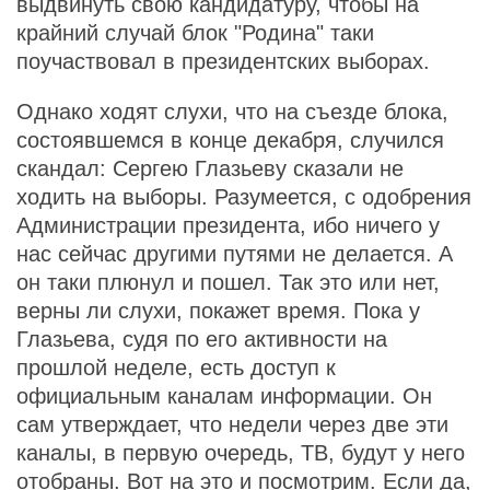
выдвинуть свою кандидатуру, чтобы на
крайний случай блок "Родина" таки
поучаствовал в президентских выборах.
Однако ходят слухи, что на съезде блока,
состоявшемся в конце декабря, случился
скандал: Сергею Глазьеву сказали не
ходить на выборы. Разумеется, с одобрения
Администрации президента, ибо ничего у
нас сейчас другими путями не делается. А
он таки плюнул и пошел. Так это или нет,
верны ли слухи, покажет время. Пока у
Глазьева, судя по его активности на
прошлой неделе, есть доступ к
официальным каналам информации. Он
сам утверждает, что недели через две эти
каналы, в первую очередь, ТВ, будут у него
отобраны. Вот на это и посмотрим. Если да,