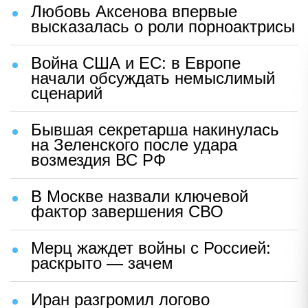
Любовь Аксенова впервые
высказалась о роли порноактрисы
Война США и ЕС: в Европе
начали обсуждать немыслимый
сценарий
Бывшая секретарша накинулась
на Зеленского после удара
возмездия ВС РФ
В Москве назвали ключевой
фактор завершения СВО
Мерц жаждет войны с Россией:
раскрыто — зачем
Иран разгромил логово