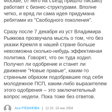
Москве, от него на съезд пришло письмо)
работает с бизнес-структурами. Вполне
четко, и вряд ли сама идея придумана
ребятами из "Свободного поколения".
Сразу после 7 декабря из уст Владимира
Рыжкова прозвучала мысль о том, что без
указки Кремля в нашей стране больше
невозможна сколько-нибудь эффективная
политика. Говорят, что он туда ходил.
Получил ли одобрение и станет ли
движение "Новые правые", каким-то
странным образом подобравшее под себя
молодежное ПСП, каким-либо выразителем
этого одобрения – это заключительный
вопрос недели. Пока тоже без ответов.
Ася РЯЗАНОВА
|
12:24, 19 янв 2004