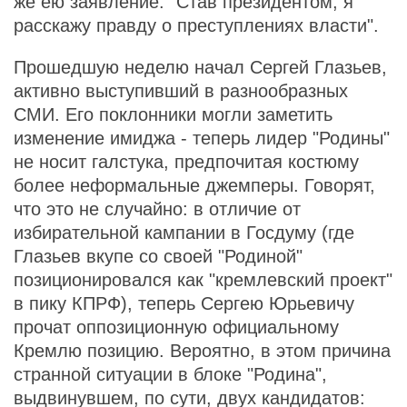
же ею заявление: "Став президентом, я
расскажу правду о преступлениях власти".
Прошедшую неделю начал Сергей Глазьев,
активно выступивший в разнообразных
СМИ. Его поклонники могли заметить
изменение имиджа - теперь лидер "Родины"
не носит галстука, предпочитая костюму
более неформальные джемперы. Говорят,
что это не случайно: в отличие от
избирательной кампании в Госдуму (где
Глазьев вкупе со своей "Родиной"
позиционировался как "кремлевский проект"
в пику КПРФ), теперь Сергею Юрьевичу
прочат оппозиционную официальному
Кремлю позицию. Вероятно, в этом причина
странной ситуации в блоке "Родина",
выдвинувшем, по сути, двух кандидатов: