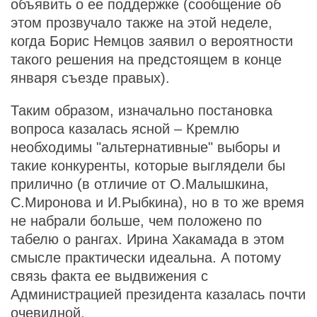
объявить о ее поддержке (сообщение об
этом прозвучало также на этой неделе,
когда Борис Немцов заявил о вероятности
такого решения на предстоящем в конце
января съезде правых).
Таким образом, изначально постановка
вопроса казалась ясной – Кремлю
необходимы "альтернативные" выборы и
такие конкуренты, которые выглядели бы
прилично (в отличие от О.Малышкина,
С.Миронова и И.Рыбкина), но в то же время
не набрали больше, чем положено по
табелю о рангах. Ирина Хакамада в этом
смысле практически идеальна. А потому
связь факта ее выдвижения с
Администрацией президента казалась почти
очевидной.