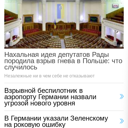
Нахальная идея депутатов Рады
породила взрыв гнева в Польше: что
случилось
Незалежные ни в чем себе не отказывают
Взрывной беспилотник в
аэропорту Германии назвали
угрозой нового уровня
В Германии указали Зеленскому
на роковую ошибку