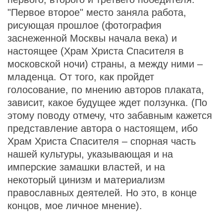
"Первое второе" место заняла работа,
рисующая прошлое (фотография
заснеженной Москвы начала века) и
настоящее (Храм Христа Спасителя в
московской ночи) страны, а между ними –
младенца. От того, как пройдет
голосование, по мнению авторов плаката,
зависит, какое будущее ждет ползунка. (По
этому поводу отмечу, что забавным кажется
представление автора о настоящем, ибо
Храм Христа Спасителя – спорная часть
нашей культуры, указывающая и на
имперские замашки властей, и на
некоторый цинизм и материализм
православных деятелей. Но это, в конце
концов, мое личное мнение).