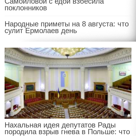
Самойловой с едой взбесила
поклонников
Народные приметы на 8 августа: что
сулит Ермолаев день
Нахальная идея депутатов Рады
породила взрыв гнева в Польше: что