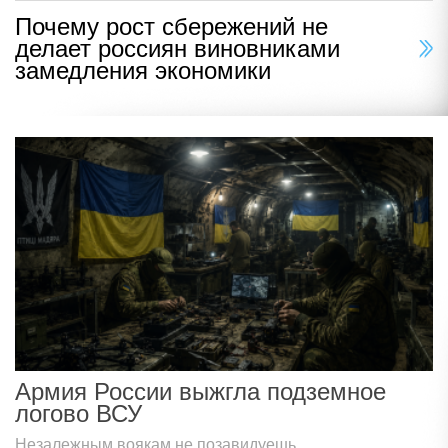
Почему рост сбережений не
делает россиян виновниками
замедления экономики
Армия России выжгла подземное
логово ВСУ
Незалежным воякам не позавидуешь