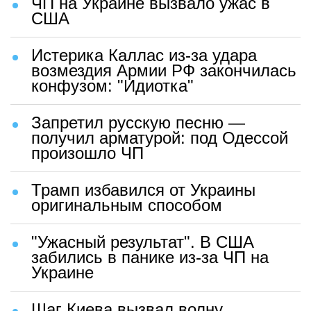
ЧП на Украине вызвало ужас в
США
Истерика Каллас из-за удара
возмездия Армии РФ закончилась
конфузом: "Идиотка"
Запретил русскую песню —
получил арматурой: под Одессой
произошло ЧП
Трамп избавился от Украины
оригинальным способом
"Ужасный результат". В США
забились в панике из-за ЧП на
Украине
Шаг Киева вызвал волну