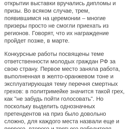
открытии выставки вручались дипломы и
призы. Во всяком случае, трем,
появившимся на церемонии – многие
призеры просто не смогли приехать из
регионов. Говорят, что их награждение
пройдет позже, в марте.
Конкурсные работы посвящены теме
ответственности молодых граждан РФ за
свою страну. Первое место заняла работа,
выполненная в желто-оранжевом тоне и
эксплуатирующая тему перечня смертных
грехов: в политримейке значится такой грех,
как "не забудь пойти голосовать". Но
поскольку выделить однозначных
претендентов на приз было довольно
сложно, для каждого места назвали еще и
первого, второго и третьего победителя.