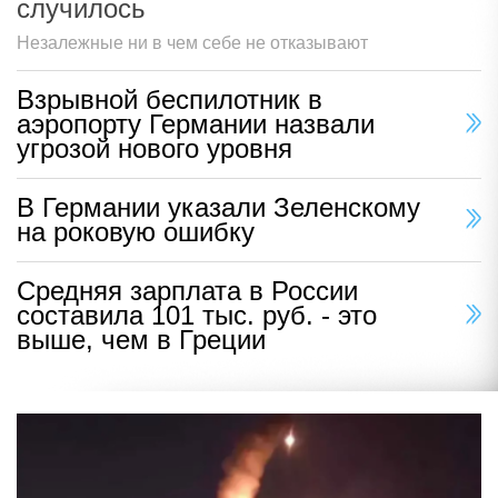
случилось
Незалежные ни в чем себе не отказывают
Взрывной беспилотник в
аэропорту Германии назвали
угрозой нового уровня
В Германии указали Зеленскому
на роковую ошибку
Средняя зарплата в России
составила 101 тыс. руб. - это
выше, чем в Греции