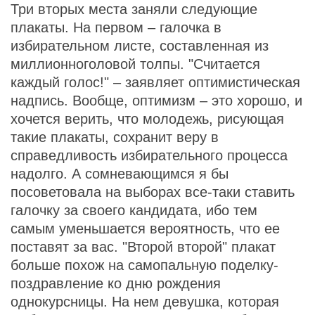
Три вторых места заняли следующие
плакаты. На первом – галочка в
избирательном листе, составленная из
миллионноголовой толпы. "Считается
каждый голос!" – заявляет оптимистическая
надпись. Вообще, оптимизм – это хорошо, и
хочется верить, что молодежь, рисующая
такие плакаты, сохранит веру в
справедливость избирательного процесса
надолго. А сомневающимся я бы
посоветовала на выборах все-таки ставить
галочку за своего кандидата, ибо тем
самым уменьшается вероятность, что ее
поставят за вас. "Второй второй" плакат
больше похож на самопальную поделку-
поздравление ко дню рождения
однокурсницы. На нем девушка, которая