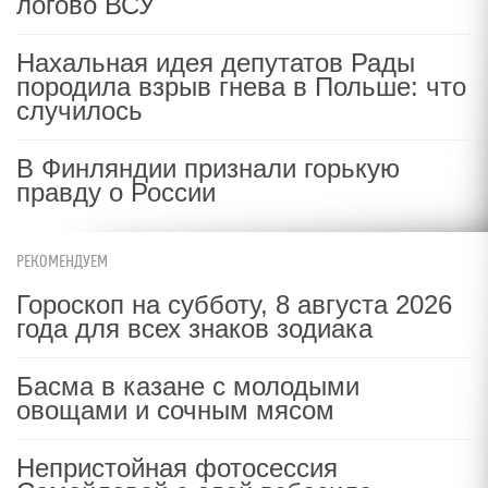
логово ВСУ
Нахальная идея депутатов Рады
породила взрыв гнева в Польше: что
случилось
В Финляндии признали горькую
правду о России
РЕКОМЕНДУЕМ
Гороскоп на субботу, 8 августа 2026
года для всех знаков зодиака
Басма в казане с молодыми
овощами и сочным мясом
Непристойная фотосессия