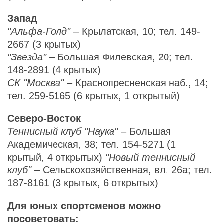
Запад
"Альфа-Голд"
– Крылатская, 10; тел. 149-
2667 (3 крытых)
"Звезда"
– Большая Филевская, 20; тел.
148-2891 (4 крытых)
СК "Москва"
– Краснопресненская наб., 14;
тел. 259-5165 (6 крытых, 1 открытый)
Северо-Восток
Теннисный клуб "Наука"
– Большая
Академическая, 38; тел. 154-5271 (1
крытый, 4 открытых)
"Новый теннисный
клуб"
– Сельскохозяйственная, вл. 26а; тел.
187-8161 (3 крытых, 6 открытых)
Для юных спортсменов можно
посоветовать: