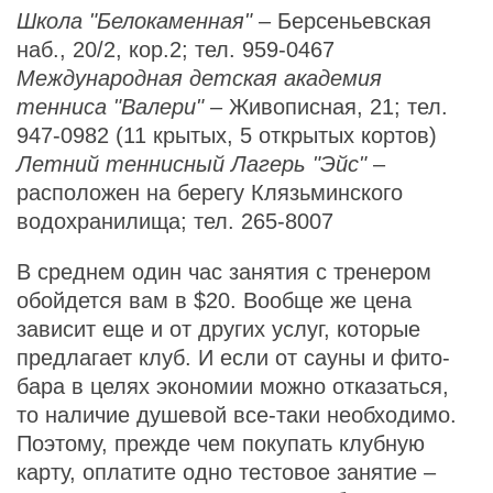
Школа "Белокаменная"
– Берсеньевская
наб., 20/2, кор.2; тел. 959-0467
Международная детская академия
тенниса "Валери"
– Живописная, 21; тел.
947-0982 (11 крытых, 5 открытых кортов)
Летний теннисный Лагерь "Эйс"
–
расположен на берегу Клязьминского
водохранилища; тел. 265-8007
В среднем один час занятия с тренером
обойдется вам в $20. Вообще же цена
зависит еще и от других услуг, которые
предлагает клуб. И если от сауны и фито-
бара в целях экономии можно отказаться,
то наличие душевой все-таки необходимо.
Поэтому, прежде чем покупать клубную
карту, оплатите одно тестовое занятие –