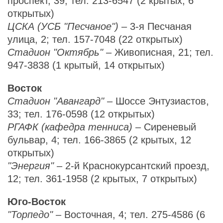
проспект, 39; тел. 213-6547 (2 крытых, 6
открытых)
ЦСКА (УСБ "Песчаное")
– 3-я Песчаная
улица, 2; тел. 157-7048 (22 открытых)
Стадион "Октябрь"
– Живописная, 21; тел.
947-3838 (1 крытый, 14 открытых)
Восток
Стадион "Авангард"
– Шоссе Энтузиастов,
33; тел. 176-0598 (12 открытых)
РГАФК (кафедра тенниса)
– Сиреневый
бульвар, 4; тел. 166-3865 (2 крытых, 12
открытых)
"Энергия"
– 2-й Краснокурсантский проезд,
12; тел. 361-1958 (2 крытых, 7 открытых)
Юго-Восток
"Торпедо"
– Восточная, 4; тел. 275-4586 (6