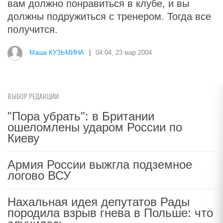
вам должно понравиться в клубе, и вы
должны подружиться с тренером. Тогда все
получится.
Маша КУЗЬМИНА
|
04:04, 23 мар 2004
ВЫБОР РЕДАКЦИИ
"Пора убрать": в Британии
ошеломлены ударом России по
Киеву
Армия России выжгла подземное
логово ВСУ
Нахальная идея депутатов Рады
породила взрыв гнева в Польше: что