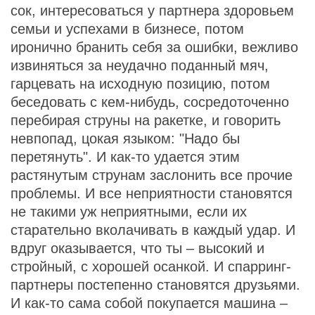
сок, интересоваться у партнера здоровьем
семьи и успехами в бизнесе, потом
иронично бранить себя за ошибки, вежливо
извиняться за неудачно поданный мяч,
гарцевать на исходную позицию, потом
беседовать с кем-нибудь, сосредоточенно
перебирая струны на ракетке, и говорить
невпопад, цокая языком: "Надо бы
перетянуть". И как-то удается этим
растянутым струнам заслонить все прочие
проблемы. И все неприятности становятся
не такими уж неприятными, если их
старательно вколачивать в каждый удар. И
вдруг оказывается, что ты – высокий и
стройный, с хорошей осанкой. И спарринг-
партнеры постепенно становятся друзьями.
И как-то сама собой покупается машина –