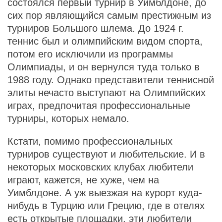
состоялся первый турнир в Уимблдоне, до
сих пор являющийся самым престижным из
турниров Большого шлема. До 1924 г.
теннис был и олимпийским видом спорта,
потом его исключили из программы
Олимпиады, и он вернулся туда только в
1988 году. Однако представители теннисной
элиты нечасто выступают на Олимпийских
играх, предпочитая профессиональные
турниры, которых немало.
Кстати, помимо профессиональных
турниров существуют и любительские. И в
некоторых московских клубах любители
играют, кажется, не хуже, чем на
Уимблдоне. А уж выезжая на курорт куда-
нибудь в Турцию или Грецию, где в отелях
есть открытые площадки, эти любители