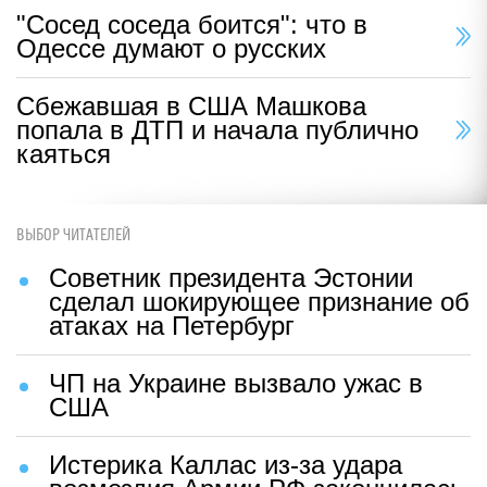
"Сосед соседа боится": что в
Одессе думают о русских
Сбежавшая в США Машкова
попала в ДТП и начала публично
каяться
ВЫБОР ЧИТАТЕЛЕЙ
Советник президента Эстонии
сделал шокирующее признание об
атаках на Петербург
ЧП на Украине вызвало ужас в
США
Истерика Каллас из-за удара