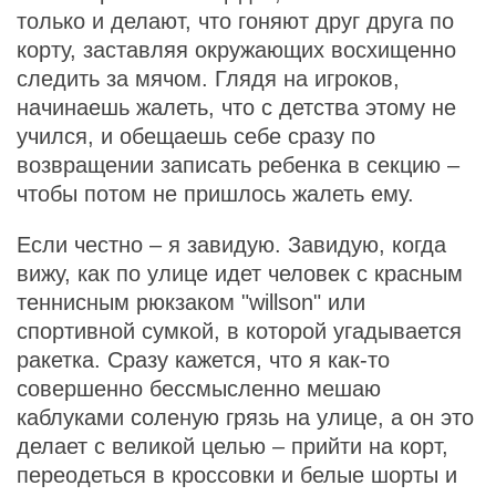
только и делают, что гоняют друг друга по
корту, заставляя окружающих восхищенно
следить за мячом. Глядя на игроков,
начинаешь жалеть, что с детства этому не
учился, и обещаешь себе сразу по
возвращении записать ребенка в секцию –
чтобы потом не пришлось жалеть ему.
Если честно – я завидую. Завидую, когда
вижу, как по улице идет человек с красным
теннисным рюкзаком "willson" или
спортивной сумкой, в которой угадывается
ракетка. Сразу кажется, что я как-то
совершенно бессмысленно мешаю
каблуками соленую грязь на улице, а он это
делает с великой целью – прийти на корт,
переодеться в кроссовки и белые шорты и