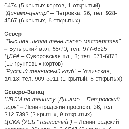
0474 (5 крытых кортов, 1 открытый)
"Динамо-центр"
– Петровка, 26; тел. 928-
4567 (6 крытых, 6 открытых)
Север
"Высшая школа теннисного мастерства"
– Бутырский вал, 68/70; тел. 977-6525
ЦДРА
– Суворовская пл., 3; тел. 671-6878
(10 грунтовых кортов)
"Русский теннисный клуб"
– Угличская,
вл.13; тел. 909-3011 (1 крытый, 5 открытых)
Северо-Запад
ШВСМ по теннису "Динамо – Петровский
парк"
– Ленинградский проспект, 36; тел.
212-7392 (2 крытых, 9 открытых)
ЦСКА (УСБ "Теннисный")
– Ленинградский