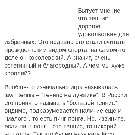
Бытует мнение,
что теннис –
дорогое
удовольствие для
избранных. Это недавно его стали считать
президентским видом спорта, на самом-то
деле он королевский. А значит, очень
эстетичный и благородный. А чем мы хуже
королей?
Вообще-то изначально игра называлась
lawn tennis – "теннис на лужайке". В России
его принято называть "большой теннис",
видимо, подразумевается наличие еще и
"малого", то есть пинг-понга. Но, извините,
если пинг-понг – это теннис, то цикорий –
это кофе. Так что будем называть lawn