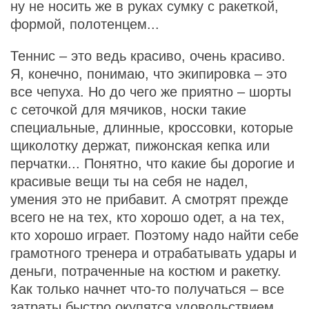
ну не носить же в руках сумку с ракеткой,
формой, полотенцем...
Теннис – это ведь красиво, очень красиво.
Я, конечно, понимаю, что экипировка – это
все чепуха. Но до чего же приятно – шорты
с сеточкой для мячиков, носки такие
специальные, длинные, кроссовки, которые
щиколотку держат, пижонская кепка или
перчатки... Понятно, что какие бы дорогие и
красивые вещи ты на себя не надел,
умения это не прибавит. А смотрят прежде
всего не на тех, кто хорошо одет, а на тех,
кто хорошо играет. Поэтому надо найти себе
грамотного тренера и отрабатывать удары и
деньги, потраченные на костюм и ракетку.
Как только начнет что-то получаться – все
затраты быстро окупятся удовольствием.