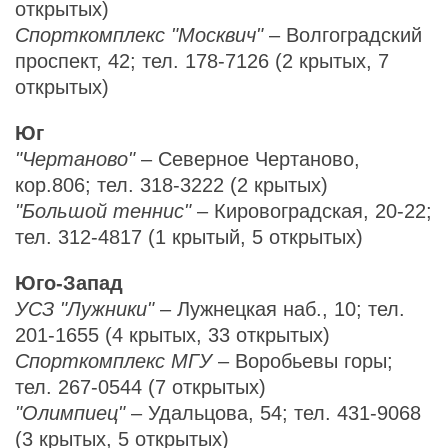
открытых)
Спорткомплекс "Москвич"
– Волгоградский
проспект, 42; тел. 178-7126 (2 крытых, 7
открытых)
Юг
"Чертаново"
– Северное Чертаново,
кор.806; тел. 318-3222 (2 крытых)
"Большой теннис"
– Кировоградская, 20-22;
тел. 312-4817 (1 крытый, 5 открытых)
Юго-Запад
УСЗ "Лужники"
– Лужнецкая наб., 10; тел.
201-1655 (4 крытых, 33 открытых)
Спорткомплекс МГУ
– Воробьевы горы;
тел. 267-0544 (7 открытых)
"Олимпиец"
– Удальцова, 54; тел. 431-9068
(3 крытых, 5 открытых)