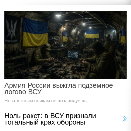
Армия России выжгла подземное
логово ВСУ
Незалежным воякам не позавидуешь
Ноль ракет: в ВСУ признали
тотальный крах обороны