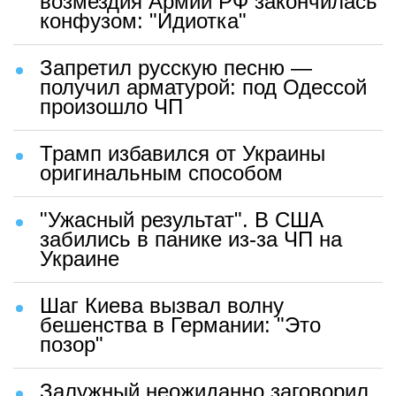
возмездия Армии РФ закончилась
конфузом: "Идиотка"
Запретил русскую песню —
получил арматурой: под Одессой
произошло ЧП
Трамп избавился от Украины
оригинальным способом
"Ужасный результат". В США
забились в панике из-за ЧП на
Украине
Шаг Киева вызвал волну
бешенства в Германии: "Это
позор"
Залужный неожиданно заговорил