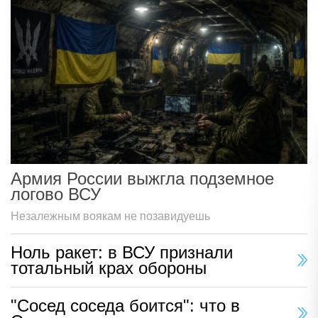
Армия России выжгла подземное
логово ВСУ
Незалежным воякам не позавидуешь
Ноль ракет: в ВСУ признали
тотальный крах обороны
"Сосед соседа боится": что в