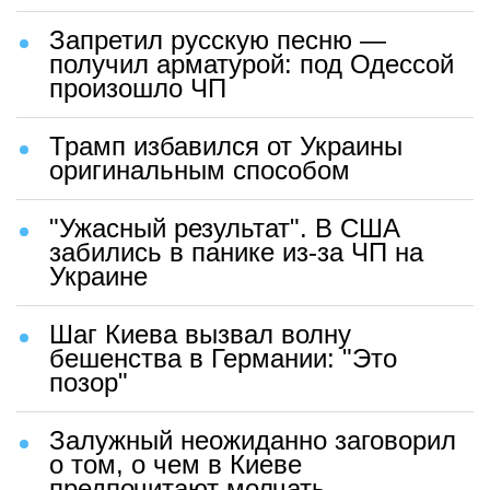
Запретил русскую песню —
получил арматурой: под Одессой
произошло ЧП
Трамп избавился от Украины
оригинальным способом
"Ужасный результат". В США
забились в панике из-за ЧП на
Украине
Шаг Киева вызвал волну
бешенства в Германии: "Это
позор"
Залужный неожиданно заговорил
о том, о чем в Киеве
предпочитают молчать