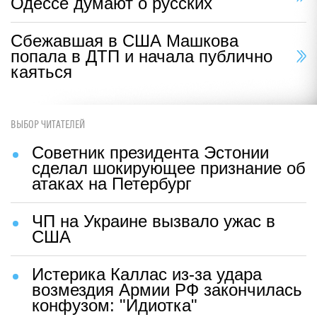
Одессе думают о русских
Сбежавшая в США Машкова
попала в ДТП и начала публично
каяться
ВЫБОР ЧИТАТЕЛЕЙ
Советник президента Эстонии
сделал шокирующее признание об
атаках на Петербург
ЧП на Украине вызвало ужас в
США
Истерика Каллас из-за удара
возмездия Армии РФ закончилась
конфузом: "Идиотка"