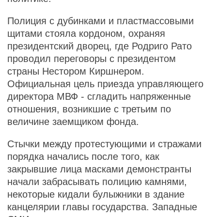
Полиция с дубинками и пластмассовыми
щитами стояла кордоном, охраняя
президентский дворец, где Родриго Рато
проводил переговоры с президентом
страны Нестором Киршнером.
Официальная цель приезда управляющего
директора МВФ - сгладить напряженные
отношения, возникшие с третьим по
величине заемщиком фонда.
Стычки между протестующими и стражами
порядка начались после того, как
закрывшие лица масками демонстранты
начали забрасывать полицию камнями,
некоторые кидали булыжники в здание
канцелярии главы государства. Западные