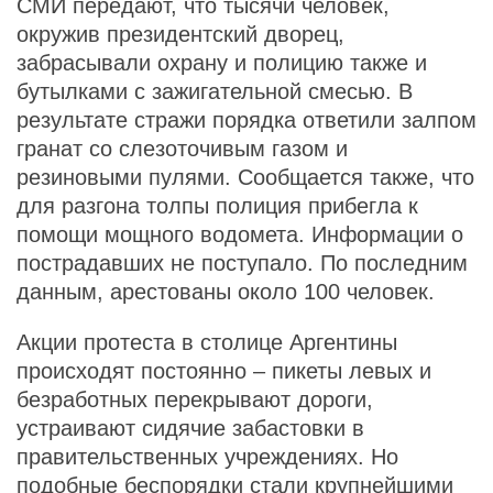
СМИ передают, что тысячи человек,
окружив президентский дворец,
забрасывали охрану и полицию также и
бутылками с зажигательной смесью. В
результате стражи порядка ответили залпом
гранат со слезоточивым газом и
резиновыми пулями. Сообщается также, что
для разгона толпы полиция прибегла к
помощи мощного водомета. Информации о
пострадавших не поступало. По последним
данным, арестованы около 100 человек.
Акции протеста в столице Аргентины
происходят постоянно – пикеты левых и
безработных перекрывают дороги,
устраивают сидячие забастовки в
правительственных учреждениях. Но
подобные беспорядки стали крупнейшими