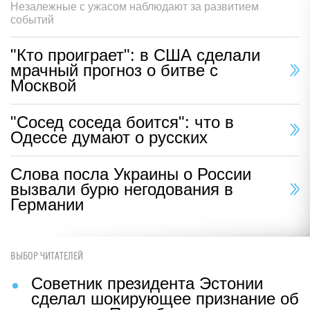
Незалежные с ужасом наблюдают за развитием
событий
"Кто проиграет": в США сделали
мрачный прогноз о битве с
Москвой
"Сосед соседа боится": что в
Одессе думают о русских
Слова посла Украины о России
вызвали бурю негодования в
Германии
ВЫБОР ЧИТАТЕЛЕЙ
Советник президента Эстонии
сделал шокирующее признание об