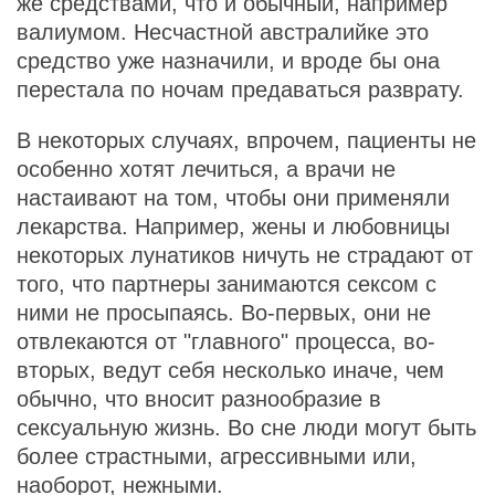
же средствами, что и обычный, например
валиумом. Несчастной австралийке это
средство уже назначили, и вроде бы она
перестала по ночам предаваться разврату.
В некоторых случаях, впрочем, пациенты не
особенно хотят лечиться, а врачи не
настаивают на том, чтобы они применяли
лекарства. Например, жены и любовницы
некоторых лунатиков ничуть не страдают от
того, что партнеры занимаются сексом с
ними не просыпаясь. Во-первых, они не
отвлекаются от "главного" процесса, во-
вторых, ведут себя несколько иначе, чем
обычно, что вносит разнообразие в
сексуальную жизнь. Во сне люди могут быть
более страстными, агрессивными или,
наоборот, нежными.