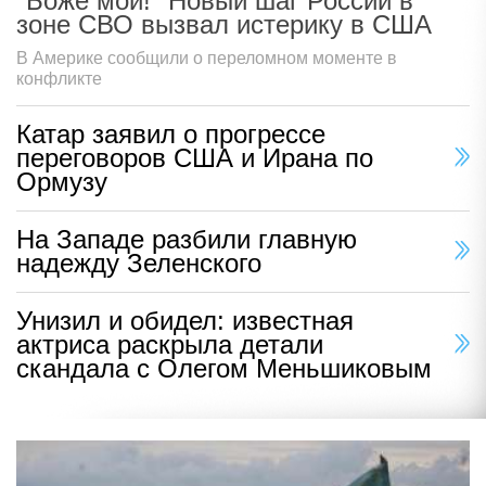
"Боже мой!" Новый шаг России в
зоне СВО вызвал истерику в США
В Америке сообщили о переломном моменте в
конфликте
Катар заявил о прогрессе
переговоров США и Ирана по
Ормузу
На Западе разбили главную
надежду Зеленского
Унизил и обидел: известная
актриса раскрыла детали
скандала с Олегом Меньшиковым