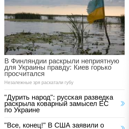
В Финляндии раскрыли неприятную
для Украины правду: Киев горько
просчитался
Незалежные зря раскатали губу
"Дурить народ": русская разведка
раскрыла коварный замысел ЕС
по Украине
"Все, конец!" В США заявили о