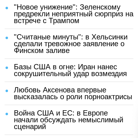
"Новое унижение": Зеленскому
предрекли неприятный сюрприз на
встрече с Трампом
"Считаные минуты": в Хельсинки
сделали тревожное заявление о
Финском заливе
Базы США в огне: Иран нанес
сокрушительный удар возмездия
Любовь Аксенова впервые
высказалась о роли порноактрисы
Война США и ЕС: в Европе
начали обсуждать немыслимый
сценарий