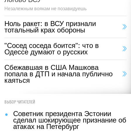
Незалежным воякам не позавидуешь
Ноль ракет: в ВСУ признали
тотальный крах обороны
"Сосед соседа боится": что в
Одессе думают о русских
Сбежавшая в США Машкова
попала в ДТП и начала публично
каяться
ВЫБОР ЧИТАТЕЛЕЙ
Советник президента Эстонии
сделал шокирующее признание об
атаках на Петербург