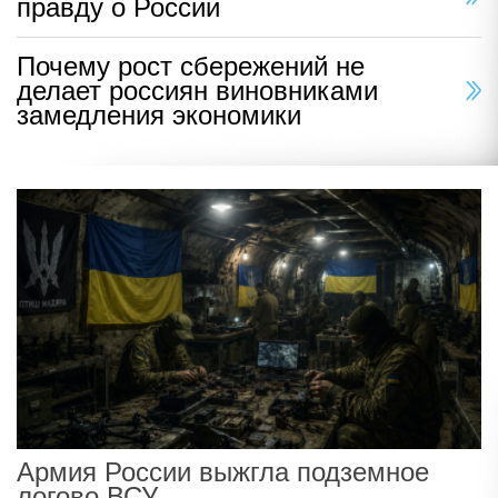
правду о России
Почему рост сбережений не
делает россиян виновниками
замедления экономики
Армия России выжгла подземное
логово ВСУ