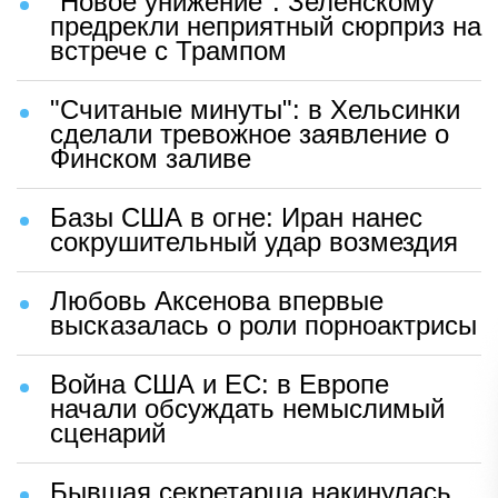
"Новое унижение": Зеленскому
предрекли неприятный сюрприз на
встрече с Трампом
"Считаные минуты": в Хельсинки
сделали тревожное заявление о
Финском заливе
Базы США в огне: Иран нанес
сокрушительный удар возмездия
Любовь Аксенова впервые
высказалась о роли порноактрисы
Война США и ЕС: в Европе
начали обсуждать немыслимый
сценарий
Бывшая секретарша накинулась