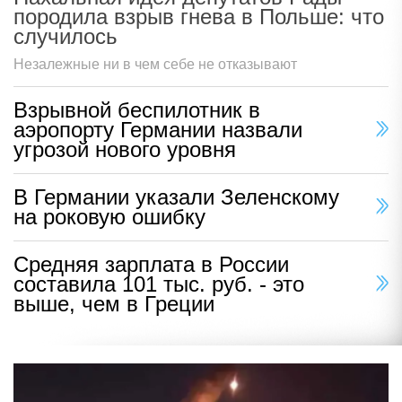
породила взрыв гнева в Польше: что
случилось
Незалежные ни в чем себе не отказывают
Взрывной беспилотник в
аэропорту Германии назвали
угрозой нового уровня
В Германии указали Зеленскому
на роковую ошибку
Средняя зарплата в России
составила 101 тыс. руб. - это
выше, чем в Греции