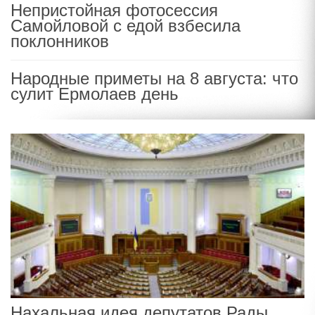
Непристойная фотосессия
Самойловой с едой взбесила
поклонников
Народные приметы на 8 августа: что
сулит Ермолаев день
Нахальная идея депутатов Рады