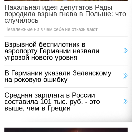
Нахальная идея депутатов Рады
породила взрыв гнева в Польше: что
случилось
Незалежные ни в чем себе не отказывают
Взрывной беспилотник в
аэропорту Германии назвали
угрозой нового уровня
В Германии указали Зеленскому
на роковую ошибку
Средняя зарплата в России
составила 101 тыс. руб. - это
выше, чем в Греции