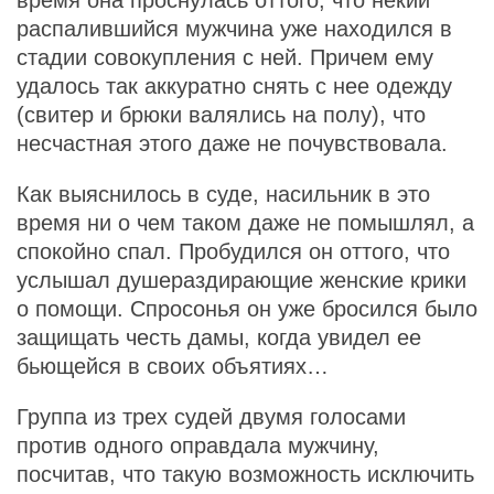
время она проснулась оттого, что некий
распалившийся мужчина уже находился в
стадии совокупления с ней. Причем ему
удалось так аккуратно снять с нее одежду
(свитер и брюки валялись на полу), что
несчастная этого даже не почувствовала.
Как выяснилось в суде, насильник в это
время ни о чем таком даже не помышлял, а
спокойно спал. Пробудился он оттого, что
услышал душераздирающие женские крики
о помощи. Спросонья он уже бросился было
защищать честь дамы, когда увидел ее
бьющейся в своих объятиях…
Группа из трех судей двумя голосами
против одного оправдала мужчину,
посчитав, что такую возможность исключить