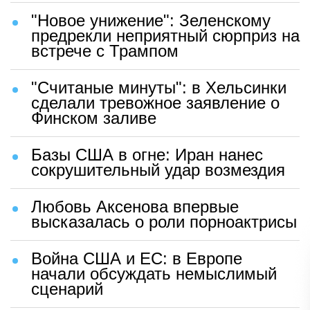
"Новое унижение": Зеленскому
предрекли неприятный сюрприз на
встрече с Трампом
"Считаные минуты": в Хельсинки
сделали тревожное заявление о
Финском заливе
Базы США в огне: Иран нанес
сокрушительный удар возмездия
Любовь Аксенова впервые
высказалась о роли порноактрисы
Война США и ЕС: в Европе
начали обсуждать немыслимый
сценарий