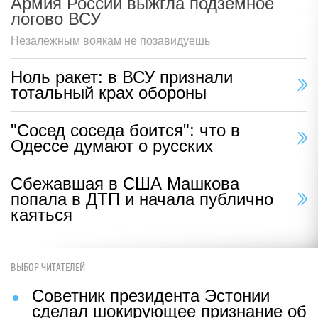
Армия России выжгла подземное
логово ВСУ
Незалежным воякам не позавидуешь
Ноль ракет: в ВСУ признали
тотальный крах обороны
"Сосед соседа боится": что в
Одессе думают о русских
Сбежавшая в США Машкова
попала в ДТП и начала публично
каяться
ВЫБОР ЧИТАТЕЛЕЙ
Советник президента Эстонии
сделал шокирующее признание об