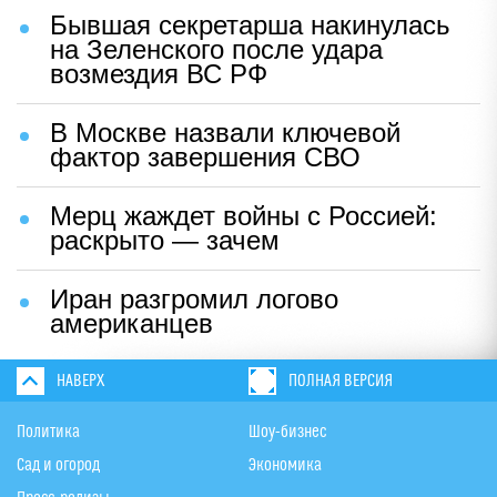
Бывшая секретарша накинулась
на Зеленского после удара
возмездия ВС РФ
В Москве назвали ключевой
фактор завершения СВО
Мерц жаждет войны с Россией:
раскрыто — зачем
Иран разгромил логово
американцев
НАВЕРХ
ПОЛНАЯ ВЕРСИЯ
Политика
Шоу-бизнес
Сад и огород
Экономика