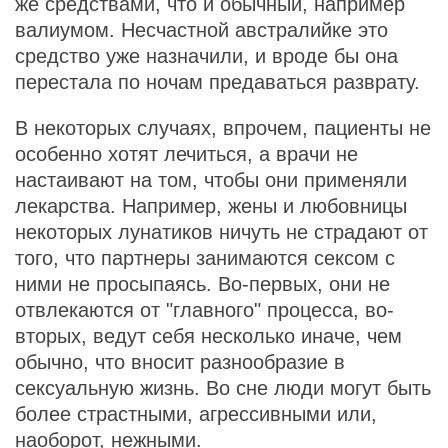
же средствами, что и обычный, например
валиумом. Несчастной австралийке это
средство уже назначили, и вроде бы она
перестала по ночам предаваться разврату.
В некоторых случаях, впрочем, пациенты не
особенно хотят лечиться, а врачи не
настаивают на том, чтобы они применяли
лекарства. Например, жены и любовницы
некоторых лунатиков ничуть не страдают от
того, что партнеры занимаются сексом с
ними не просыпаясь. Во-первых, они не
отвлекаются от "главного" процесса, во-
вторых, ведут себя несколько иначе, чем
обычно, что вносит разнообразие в
сексуальную жизнь. Во сне люди могут быть
более страстными, агрессивными или,
наоборот, нежными.