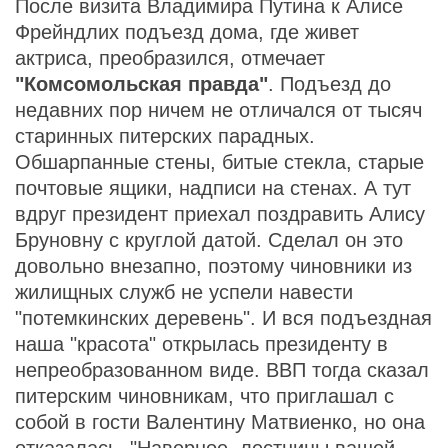
После визита Владимира Путина к Алисе
Фрейндлих подъезд дома, где живет
актриса, преобразился, отмечает
"Комсомольская правда"
. Подъезд до
недавних пор ничем не отличался от тысяч
старинных питерских парадных.
Обшарпанные стены, битые стекла, старые
почтовые ящики, надписи на стенах. А тут
вдруг президент приехал поздравить Алису
Бруновну с круглой датой. Сделал он это
довольно внезапно, поэтому чиновники из
жилищных служб не успели навести
"потемкинских деревень". И вся подъездная
наша "красота" открылась президенту в
непреобразованном виде. ВВП тогда сказал
питерским чиновникам, что приглашал с
собой в гости Валентину Матвиенко, но она