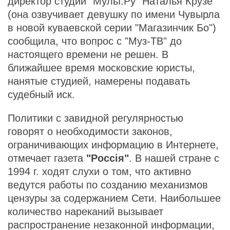
директор студии "Мульт.Ру" Наталья Крузе
(она озвучивает девушку по имени Чувырла
в новой куваевской серии "Магазинчик Бо")
сообщила, что вопрос с "Муз-ТВ" до
настоящего времени не решен. В
ближайшее время московские юристы,
нанятые студией, намерены подавать
судебный иск.
Политики с завидной регулярностью
говорят о необходимости законов,
ограничивающих информацию в Интернете,
отмечает газета
"Россiя"
. В нашей стране с
1994 г. ходят слухи о том, что активно
ведутся работы по созданию механизмов
цензуры за содержанием Сети. Наибольшее
количество нареканий вызывает
распространение незаконной информации,