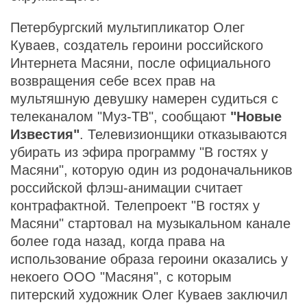
Петербургский мультипликатор Олег
Куваев, создатель героини российского
Интернета Масяни, после официального
возвращения себе всех прав на
мультяшную девушку намерен судиться с
телеканалом "Муз-ТВ", сообщают
"Новые
Известия"
. Телевизионщики отказываются
убирать из эфира программу "В гостях у
Масяни", которую один из родоначальников
российской флэш-анимации считает
контрафактной. Телепроект "В гостях у
Масяни" стартовал на музыкальном канале
более года назад, когда права на
использование образа героини оказались у
некоего ООО "Масяня", с которым
питерский художник Олег Куваев заключил