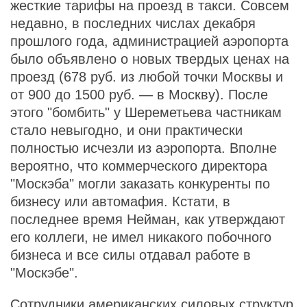
жесткие тарифы на проезд в такси. Совсем
недавно, в последних числах декабря
прошлого года, администрацией аэропорта
было объявлено о новых твердых ценах на
проезд (678 руб. из любой точки Москвы и
от 900 до 1500 руб. — в Москву). После
этого "бомбить" у Шереметьева частникам
стало невыгодно, и они практически
полностью исчезли из аэропорта. Вполне
вероятно, что коммерческого директора
"Москэба" могли заказать конкуренты по
бизнесу или автомафия. Кстати, в
последнее время Нейман, как утверждают
его коллеги, не имел никакого побочного
бизнеса и все силы отдавал работе в
"Москэбе".
Сотрудники американских силовых структур