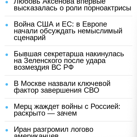
Любовь Аксенова впервые
высказалась о роли порноактрисы
Война США и ЕС: в Европе
начали обсуждать немыслимый
сценарий
Бывшая секретарша накинулась
на Зеленского после удара
возмездия ВС РФ
В Москве назвали ключевой
фактор завершения СВО
Мерц жаждет войны с Россией:
раскрыто — зачем
Иран разгромил логово
американцев