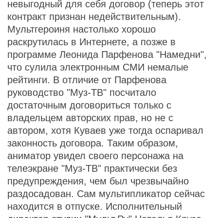
невыгодный для себя договор (теперь этот
контракт признан недействительным).
Мультгероиня настолько хорошо
раскрутилась в Интернете, а позже в
программе Леонида Парфенова "Намедни",
что сулила электронным СМИ немалые
рейтинги. В отличие от Парфенова
руководство "Муз-ТВ" посчитало
достаточным договориться только с
владельцем авторских прав, но не с
автором, хотя Куваев уже тогда оспаривал
законность договора. Таким образом,
аниматор увидел своего персонажа на
телеэкране "Муз-ТВ" практически без
предупреждения, чем был чрезвычайно
раздосадован. Сам мультипликатор сейчас
находится в отпуске. Исполнительный