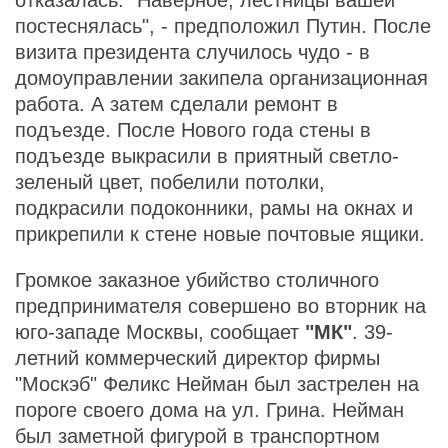
отказалась. "Наверное, лестницы вашей
постеснялась", - предположил Путин. После
визита президента случилось чудо - в
домоуправлении закипела организационная
работа. А затем сделали ремонт в
подъезде. После Нового года стены в
подъезде выкрасили в приятный светло-
зеленый цвет, побелили потолки,
подкрасили подоконники, рамы на окнах и
прикрепили к стене новые почтовые ящики.
Громкое заказное убийство столичного
предпринимателя совершено во вторник на
юго-западе Москвы, сообщает
"МК"
. 39-
летний коммерческий директор фирмы
"Москэб" Феликс Нейман был застрелен на
пороге своего дома на ул. Грина. Нейман
был заметной фигурой в транспортном