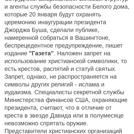
и агенты службы безопасности Белого дома,
которые 20 января будут охранять
церемонию инаугурации президента
Джорджа Буша, сделали публике,
намеренной собраться в Вашингтоне,
беспрецедентное предупреждение, пишет
издание
"Газета"
. Наложен запрет на
использование христианской символики, то
есть крестов, распятий и статуй святых.
Запрет, однако, не распространяется на
символы других религий - ислама и
иудаизма. Специалисты секретной службы
Министерства финансов США, охраняющие
президента, считают, что в отличие от
креста в звезде Давида или в полумесяце
невозможно спрятать оружие.
Представители христианских организаций