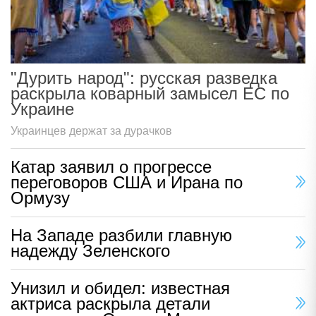
"Дурить народ": русская разведка
раскрыла коварный замысел ЕС по
Украине
Украинцев держат за дурачков
Катар заявил о прогрессе
переговоров США и Ирана по
Ормузу
На Западе разбили главную
надежду Зеленского
Унизил и обидел: известная
актриса раскрыла детали