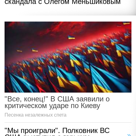
скандала с Олегом Меньшиковым
"Все, конец!" В США заявили о
критическом ударе по Киеву
Песенка незалежных спета
"Мы проиграли". Полковник ВС