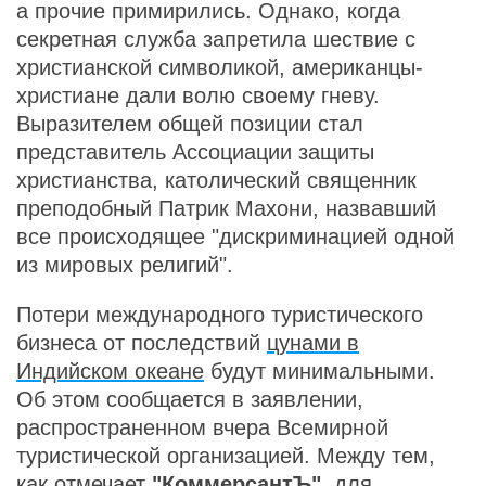
а прочие примирились. Однако, когда
секретная служба запретила шествие с
христианской символикой, американцы-
христиане дали волю своему гневу.
Выразителем общей позиции стал
представитель Ассоциации защиты
христианства, католический священник
преподобный Патрик Махони, назвавший
все происходящее "дискриминацией одной
из мировых религий".
Потери международного туристического
бизнеса от последствий
цунами в
Индийском океане
будут минимальными.
Об этом сообщается в заявлении,
распространенном вчера Всемирной
туристической организацией. Между тем,
как отмечает
"КоммерсантЪ"
, для