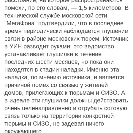
расстояние, на которое распространяются
помехи, по его словам, — 1,5 километров. В
технической службе московской сети
"МегаФона" подтвердили, что в последнее
время периодически наблюдается глушение
связи в районе московских тюрем. Источник
в УИН разводит руками: это ведомство
устанавливает глушилки в течение
последних шести месяцев, но пока они
находятся в стадии наладки. Именно эта
наладка, по мнению источника, и является
причиной помех со связью у жителей
домов, прилегающих к тюрьмам и СИЗО. А
в идеале эти глушилки должны действовать
очень целенаправленно и отрубать сотовую
связь только на территории конкретной
тюрьмы и СИЗО, не задевая ничего
окружающего.