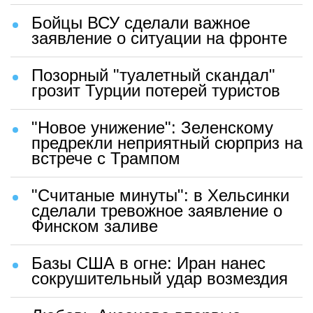
Бойцы ВСУ сделали важное
заявление о ситуации на фронте
Позорный "туалетный скандал"
грозит Турции потерей туристов
"Новое унижение": Зеленскому
предрекли неприятный сюрприз на
встрече с Трампом
"Считаные минуты": в Хельсинки
сделали тревожное заявление о
Финском заливе
Базы США в огне: Иран нанес
сокрушительный удар возмездия