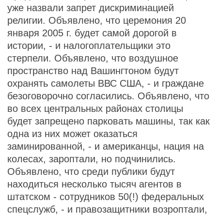
уже назвали запрет дискриминацией
религии. Объявлено, что церемония 20
января 2005 г. будет самой дорогой в
истории, - и налогоплательщики это
стерпели. Объявлено, что воздушное
пространство над Вашингтоном будут
охранять самолеты ВВС США, - и граждане
безоговорочно согласились. Объявлено, что
во всех центральных районах столицы
будет запрещено парковать машины, так как
одна из них может оказаться
заминированной, - и американцы, нация на
колесах, зароптали, но подчинились.
Объявлено, что среди публики будут
находиться несколько тысяч агентов в
штатском - сотрудников 50(!) федеральных
спецслужб, - и правозащитники возроптали,