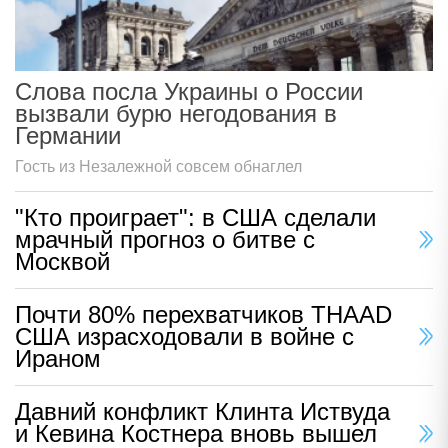
Слова посла Украины о России
вызвали бурю негодования в
Германии
Гость из Незалежной совсем обнаглел
"Кто проиграет": в США сделали
мрачный прогноз о битве с
Москвой
Почти 80% перехватчиков THAAD
США израсходовали в войне с
Ираном
Давний конфликт Клинта Иствуда
и Кевина Костнера вновь вышел