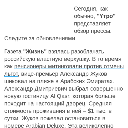
Сегодня, как
обычно,
"Yтро"
представляет
обзор прессы.
Следите за обновлениями.
Газета
"Жизнь"
взялась разоблачать
российскую властную верхушку. В то время
как
пенсионеры митинговали против отмены
льгот
, вице-премьер Александр Жуков
шиковал на пляже в Арабских Эмиратах.
Александр Дмитриевич выбрал совершенно
новую гостиницу Al Qasr, которая больше
походит на настоящий дворец. Средняя
стоимость проживания в ней – $1 тыс. в
сутки. Жуков пожелал остановиться в
номере Arabian Deluxe. Эта великолепно