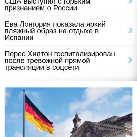
США выступил с горьким
признанием о России
Ева Лонгория показала яркий
пляжный образ на отдыхе в
Испании
Перес Хилтон госпитализирован
после тревожной прямой
трансляции в соцсети