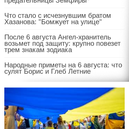
предательницы Земфиры*
Что стало с исчезнувшим братом
Хазанова: "Бомжует на улице"
После 6 августа Ангел-хранитель
возьмет под защиту: крупно повезет
трем знакам зодиака
Народные приметы на 6 августа: что
сулят Борис и Глеб Летние