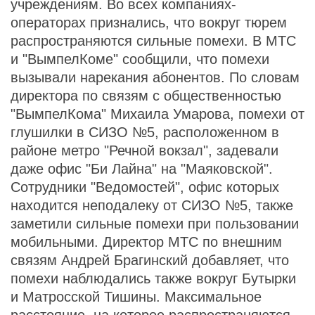
учреждениям. Во всех компаниях-
операторах признались, что вокруг тюрем
распространяются сильные помехи. В МТС
и "ВымпелКоме" сообщили, что помехи
вызывали нарекания абонентов. По словам
директора по связям с общественностью
"ВымпелКома" Михаила Умарова, помехи от
глушилки в СИЗО №5, расположенном в
районе метро "Речной вокзал", задевали
даже офис "Би Лайна" на "Маяковской".
Сотрудники "Ведомостей", офис которых
находится неподалеку от СИЗО №5, также
заметили сильные помехи при пользовании
мобильными. Директор МТС по внешним
связям Андрей Брагинский добавляет, что
помехи наблюдались также вокруг Бутырки
и Матросской Тишины. Максимальное