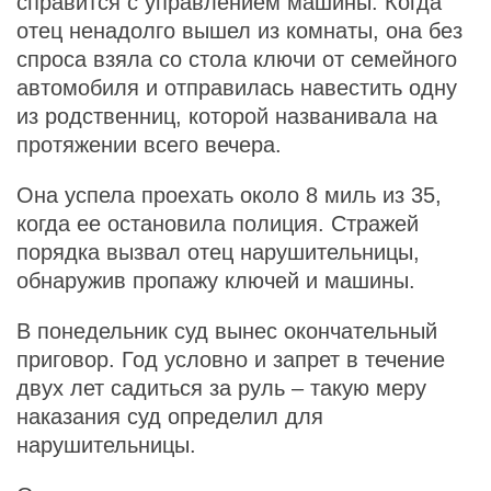
справится с управлением машины. Когда
отец ненадолго вышел из комнаты, она без
спроса взяла со стола ключи от семейного
автомобиля и отправилась навестить одну
из родственниц, которой названивала на
протяжении всего вечера.
Она успела проехать около 8 миль из 35,
когда ее остановила полиция. Стражей
порядка вызвал отец нарушительницы,
обнаружив пропажу ключей и машины.
В понедельник суд вынес окончательный
приговор. Год условно и запрет в течение
двух лет садиться за руль – такую меру
наказания суд определил для
нарушительницы.