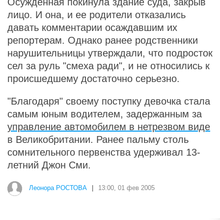
Осужденная покинула здание суда, закрыв
лицо. И она, и ее родители отказались
давать комментарии осаждавшим их
репортерам. Однако ранее родственники
нарушительницы утверждали, что подросток
сел за руль "смеха ради", и не относились к
происшедшему достаточно серьезно.
"Благодаря" своему поступку девочка стала
самым юным водителем, задержанным за
управление автомобилем в нетрезвом виде
в Великобритании. Ранее пальму столь
сомнительного первенства удерживал 13-
летний Джон Сми.
Леонора РОСТОВА
|
13:00, 01 фев 2005