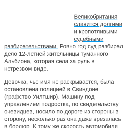
Великобритания
славится долгими
и кропотливыми
судебными
разбирательствами.
Ровно год суд разбирал
дело 12-летней жительницы туманного
Альбиона, которая села за руль в
нетрезвом виде.
Девочка, чье имя не раскрывается, была
остановлена полицией в Свиндоне
(графство Уилтшир). Машину под
управлением подростка, по свидетельству
очевидцев, носило по дороге из стороны в
сторону, несколько раз она даже врезалась
в бордюр. К тому же скорость автомобиля