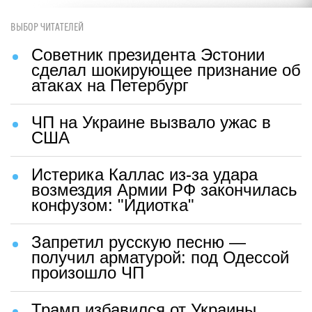
ВЫБОР ЧИТАТЕЛЕЙ
Советник президента Эстонии
сделал шокирующее признание об
атаках на Петербург
ЧП на Украине вызвало ужас в
США
Истерика Каллас из-за удара
возмездия Армии РФ закончилась
конфузом: "Идиотка"
Запретил русскую песню —
получил арматурой: под Одессой
произошло ЧП
Трамп избавился от Украины