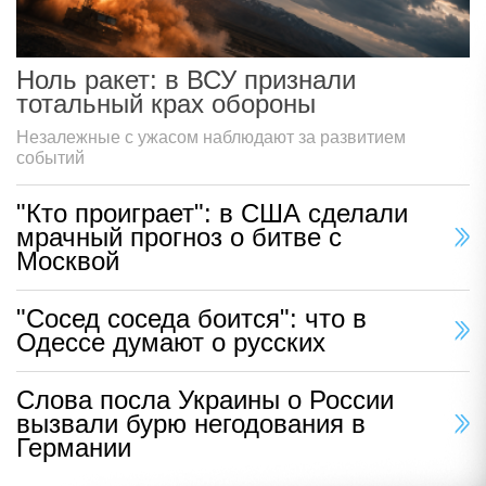
Ноль ракет: в ВСУ признали
тотальный крах обороны
Незалежные с ужасом наблюдают за развитием
событий
"Кто проиграет": в США сделали
мрачный прогноз о битве с
Москвой
"Сосед соседа боится": что в
Одессе думают о русских
Слова посла Украины о России
вызвали бурю негодования в
Германии