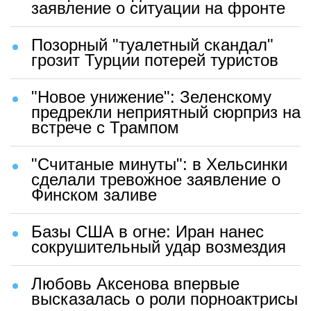
заявление о ситуации на фронте
Позорный "туалетный скандал"
грозит Турции потерей туристов
"Новое унижение": Зеленскому
предрекли неприятный сюрприз на
встрече с Трампом
"Считаные минуты": в Хельсинки
сделали тревожное заявление о
Финском заливе
Базы США в огне: Иран нанес
сокрушительный удар возмездия
Любовь Аксенова впервые
высказалась о роли порноактрисы