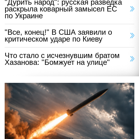
"Дурить народ": русская разведка
раскрыла коварный замысел ЕС
по Украине
"Все, конец!" В США заявили о
критическом ударе по Киеву
Что стало с исчезнувшим братом
Хазанова: "Бомжует на улице"