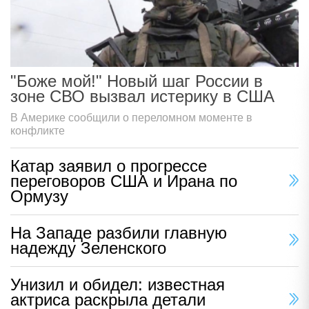
"Боже мой!" Новый шаг России в
зоне СВО вызвал истерику в США
В Америке сообщили о переломном моменте в
конфликте
Катар заявил о прогрессе
переговоров США и Ирана по
Ормузу
На Западе разбили главную
надежду Зеленского
Унизил и обидел: известная
актриса раскрыла детали