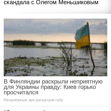
скандала с Олегом Меньшиковым
В Финляндии раскрыли неприятную
для Украины правду: Киев горько
просчитался
Незалежные зря раскатали губу