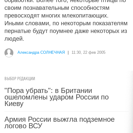
обработки. Более того, некоторые птицы по
своим познавательным способностям
превосходят многих млекопитающих.
Иными словами, по некоторым показателям
пернатые будут поумнее даже некоторых из
людей.
Александра СОЛНЕЧНАЯ
|
11:30, 22 фев 2005
ВЫБОР РЕДАКЦИИ
"Пора убрать": в Британии
ошеломлены ударом России по
Киеву
Армия России выжгла подземное
логово ВСУ