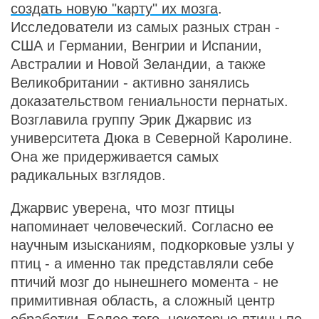
создать новую "карту" их мозга
.
Исследователи из самых разных стран -
США и Германии, Венгрии и Испании,
Австралии и Новой Зеландии, а также
Великобритании - активно занялись
доказательством гениальности пернатых.
Возглавила группу Эрик Джарвис из
университета Дюка в Северной Каролине.
Она же придерживается самых
радикальных взглядов.
Джарвис уверена, что мозг птицы
напоминает человеческий. Согласно ее
научным изысканиям, подкорковые узлы у
птиц - а именно так представляли себе
птичий мозг до нынешнего момента - не
примитивная область, а сложный центр