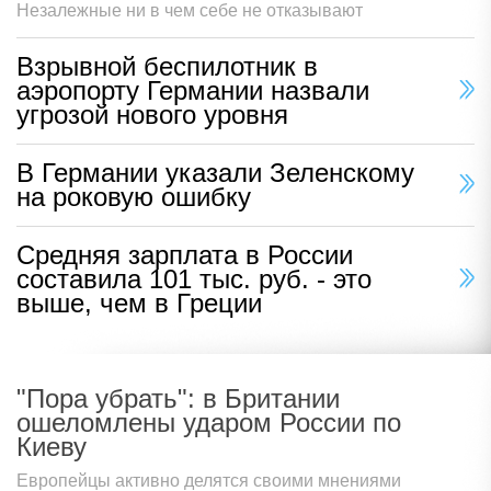
Незалежные ни в чем себе не отказывают
Взрывной беспилотник в
аэропорту Германии назвали
угрозой нового уровня
В Германии указали Зеленскому
на роковую ошибку
Средняя зарплата в России
составила 101 тыс. руб. - это
выше, чем в Греции