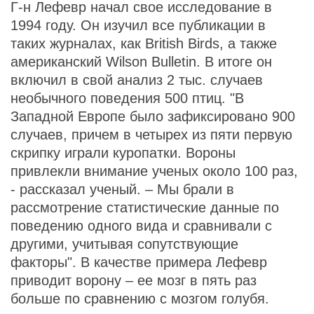
Г-н Лефевр начал свое исследование в
1994 году. Он изучил все публикации в
таких журналах, как British Birds, а также
американский Wilson Bulletin. В итоге он
включил в свой анализ 2 тыс. случаев
необычного поведения 500 птиц. "В
Западной Европе было зафиксировано 900
случаев, причем в четырех из пяти первую
скрипку играли куропатки. Вороны
привлекли внимание ученых около 100 раз,
- рассказал ученый. – Мы брали в
рассмотрение статистические данные по
поведению одного вида и сравнивали с
другими, учитывая сопутствующие
факторы". В качестве примера Лефевр
приводит ворону – ее мозг в пять раз
больше по сравнению с мозгом голубя.