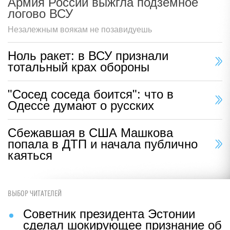
Армия России выжгла подземное
логово ВСУ
Незалежным воякам не позавидуешь
Ноль ракет: в ВСУ признали
тотальный крах обороны
"Сосед соседа боится": что в
Одессе думают о русских
Сбежавшая в США Машкова
попала в ДТП и начала публично
каяться
ВЫБОР ЧИТАТЕЛЕЙ
Советник президента Эстонии
сделал шокирующее признание об