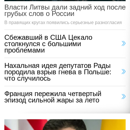
Власти Литвы дали задний ход после
грубых слов о России
В правящих кругах появились серьезные разногласия
Сбежавший в США Цекало
столкнулся с большими
проблемами
Нахальная идея депутатов Рады
породила взрыв гнева в Польше:
что случилось
Франция пережила четвертый
эпизод сильной жары за лето