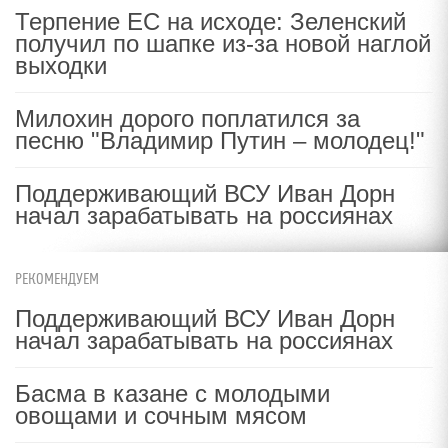
Терпение ЕС на исходе: Зеленский
получил по шапке из-за новой наглой
выходки
Милохин дорого поплатился за
песню "Владимир Путин – молодец!"
Поддерживающий ВСУ Иван Дорн
начал зарабатывать на россиянах
РЕКОМЕНДУЕМ
Поддерживающий ВСУ Иван Дорн
начал зарабатывать на россиянах
Басма в казане с молодыми
овощами и сочным мясом