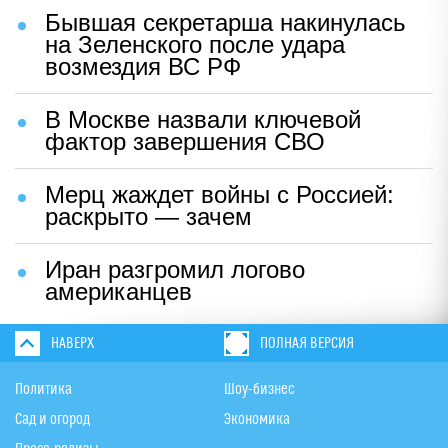
Бывшая секретарша накинулась
на Зеленского после удара
возмездия ВС РФ
В Москве назвали ключевой
фактор завершения СВО
Мерц жаждет войны с Россией:
раскрыто — зачем
Иран разгромил логово
американцев
НАВЕРХ
ПОЛНАЯ ВЕРСИЯ
Политика
Шоу-бизнес
Сад и огород
Экономика