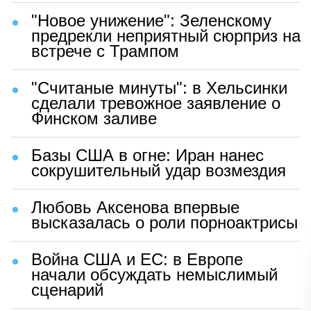
"Новое унижение": Зеленскому
предрекли неприятный сюрприз на
встрече с Трампом
"Считаные минуты": в Хельсинки
сделали тревожное заявление о
Финском заливе
Базы США в огне: Иран нанес
сокрушительный удар возмездия
Любовь Аксенова впервые
высказалась о роли порноактрисы
Война США и ЕС: в Европе
начали обсуждать немыслимый
сценарий