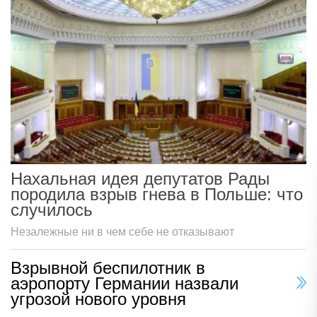
Нахальная идея депутатов Рады
породила взрыв гнева в Польше: что
случилось
Незалежные ни в чем себе не отказывают
Взрывной беспилотник в
аэропорту Германии назвали
угрозой нового уровня