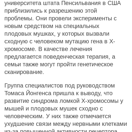
университета штата Пенсильвания в США
приблизились к разрешению этой
проблемы. Они провели эксперименты с
новым средством на специальных
плодовых мушках, у которых вызвали
сходную с человеком мутацию гена в Х-
хромосоме. В качестве лечения
предлагается поведенческая терапия, а
семьи также могут пройти генетическое
сканирование.
Группа специалистов под руководством
Томаса Йонгенса пришла к выводу, что
развитие синдрома ломкой Х-хромосомы у
мышей и плодовых мушек сходно с
человеческим. У них также отмечается
ухудшение связи между нервными клетками
из-за повышенной активности рецептора,