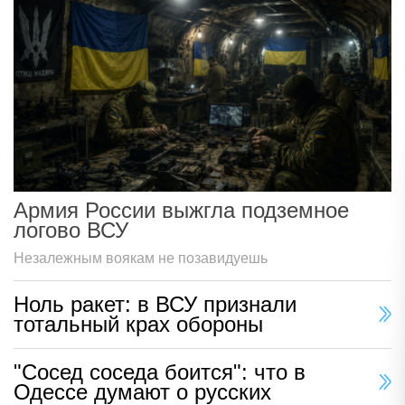
Армия России выжгла подземное
логово ВСУ
Незалежным воякам не позавидуешь
Ноль ракет: в ВСУ признали
тотальный крах обороны
"Сосед соседа боится": что в
Одессе думают о русских