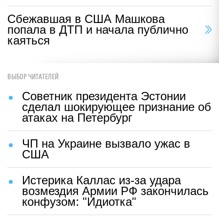
Сбежавшая в США Машкова
попала в ДТП и начала публично
каяться
ВЫБОР ЧИТАТЕЛЕЙ
Советник президента Эстонии
сделал шокирующее признание об
атаках на Петербург
ЧП на Украине вызвало ужас в
США
Истерика Каллас из-за удара
возмездия Армии РФ закончилась
конфузом: "Идиотка"