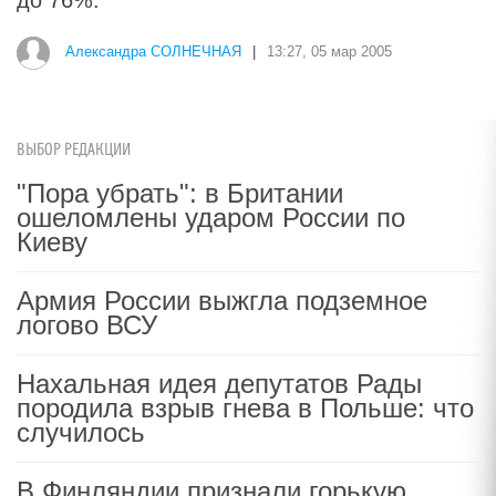
до 76%.
Александра СОЛНЕЧНАЯ
|
13:27, 05 мар 2005
ВЫБОР РЕДАКЦИИ
"Пора убрать": в Британии
ошеломлены ударом России по
Киеву
Армия России выжгла подземное
логово ВСУ
Нахальная идея депутатов Рады
породила взрыв гнева в Польше: что
случилось
В Финляндии признали горькую