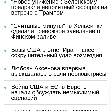
"Новое унижение": Зеленскому
предрекли неприятный сюрприз на
встрече с Трампом
"Считаные минуты": в Хельсинки
сделали тревожное заявление о
Финском заливе
Базы США в огне: Иран нанес
сокрушительный удар возмездия
Любовь Аксенова впервые
высказалась о роли порноактрисы
Война США и ЕС: в Европе
начали обсуждать немыслимый
сценарий
Бывшая секретарша накинулась