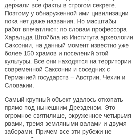
держали все факты в строгом секрете.
Поэтому у обнаруженной ими цивилизации
пока нет даже названия. Но масштабы
работ впечатляют: по словам профессора
Харальда Штойбла из Института археологии
Саксонии, на данный момент известно уже
более 150 храмов и поселений этой
культуры. Все они находятся на территории
современной Саксонии и соседних с
Германией государств – Австрии, Чехии и
Словакии.
Самый крупный объект удалось откопать
прямо под нынешним Дрезденом. Это
огромное святилище, окруженное четырьмя
рвами, тремя земляными валами и двумя
заборами. Причем все эти рубежи не