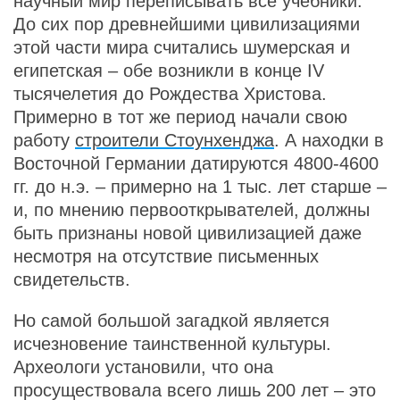
научный мир переписывать все учебники.
До сих пор древнейшими цивилизациями
этой части мира считались шумерская и
египетская – обе возникли в конце IV
тысячелетия до Рождества Христова.
Примерно в тот же период начали свою
работу
строители Стоунхенджа
. А находки в
Восточной Германии датируются 4800-4600
гг. до н.э. – примерно на 1 тыс. лет старше –
и, по мнению первооткрывателей, должны
быть признаны новой цивилизацией даже
несмотря на отсутствие письменных
свидетельств.
Но самой большой загадкой является
исчезновение таинственной культуры.
Археологи установили, что она
просуществовала всего лишь 200 лет – это