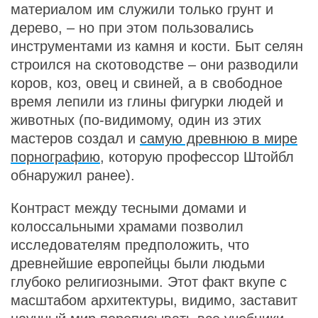
материалом им служили только грунт и
дерево, – но при этом пользовались
инструментами из камня и кости. Быт селян
строился на скотоводстве – они разводили
коров, коз, овец и свиней, а в свободное
время лепили из глины фигурки людей и
животных (по-видимому, один из этих
мастеров создал и
самую древнюю в мире
порнографию
, которую профессор Штойбл
обнаружил ранее).
Контраст между тесными домами и
колоссальными храмами позволил
исследователям предположить, что
древнейшие европейцы были людьми
глубоко религиозными. Этот факт вкупе с
масштабом архитектуры, видимо, заставит