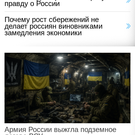
правду о России
Почему рост сбережений не
делает россиян виновниками
замедления экономики
Армия России выжгла подземное