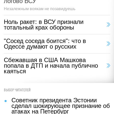
логово ВСУ
Незалежным воякам не позавидуешь
Ноль ракет: в ВСУ признали
тотальный крах обороны
"Сосед соседа боится": что в
Одессе думают о русских
Сбежавшая в США Машкова
попала в ДТП и начала публично
каяться
ВЫБОР ЧИТАТЕЛЕЙ
Советник президента Эстонии
сделал шокирующее признание об
атаках на Петербург