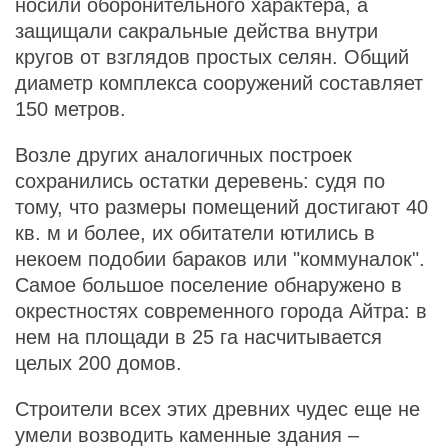
носили оборонительного характера, а
защищали сакральные действа внутри
кругов от взглядов простых селян. Общий
диаметр комплекса сооружений составляет
150 метров.
Возле других аналогичных построек
сохранились остатки деревень: судя по
тому, что размеры помещений достигают 40
кв. м и более, их обитатели ютились в
некоем подобии бараков или "коммуналок".
Самое большое поселение обнаружено в
окрестностях современного города Айтра: в
нем на площади в 25 га насчитывается
целых 200 домов.
Строители всех этих древних чудес еще не
умели возводить каменные здания –