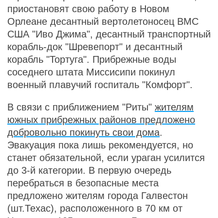
приостановят свою работу в Новом
Орлеане десантный вертолетоносец ВМС
США "Иво Джима", десантный транспортный
корабль-док "Шревепорт" и десантный
корабль "Тортуга". Прибрежные воды
соседнего штата Миссисипи покинул
военный плавучий госпиталь "Комфорт".
В связи с приближением "Риты"
жителям
южных прибрежных районов предложено
добровольно покинуть свои дома
.
Эвакуация пока лишь рекомендуется, но
станет обязательной, если ураган усилится
до 3-й категории. В первую очередь
перебраться в безопасные места
предложено жителям города Галвестон
(шт.Техас), расположенного в 70 км от