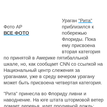
Ураган
"Рита"
Фото AP
приблизился к
ВСЕ ФОТО
побережью
Флориды. Пока
ему присвоена
вторая категория
по принятой в Америке пятибалльной
шкале, но, как сообщает CNN со ссылкой на
Национальный центр слежения за
ураганами, уже в среду вечером урагану
может быть присвоена четвертая категория.
"Рита" принесла во Флориду ливни и
наводнение. На юге штата штормовой ветер
ломает деревья, идет проливной дождь;