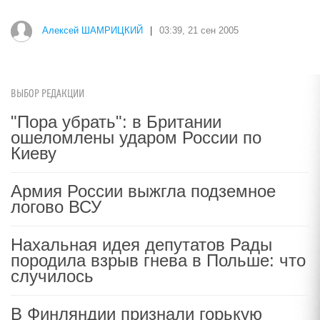
Алексей ШАМРИЦКИЙ
|
03:39, 21 сен 2005
ВЫБОР РЕДАКЦИИ
"Пора убрать": в Британии
ошеломлены ударом России по
Киеву
Армия России выжгла подземное
логово ВСУ
Нахальная идея депутатов Рады
породила взрыв гнева в Польше: что
случилось
В Финляндии признали горькую