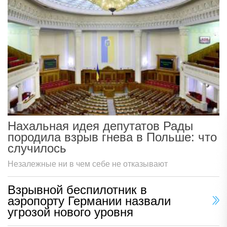
Нахальная идея депутатов Рады
породила взрыв гнева в Польше: что
случилось
Незалежные ни в чем себе не отказывают
Взрывной беспилотник в
аэропорту Германии назвали
угрозой нового уровня