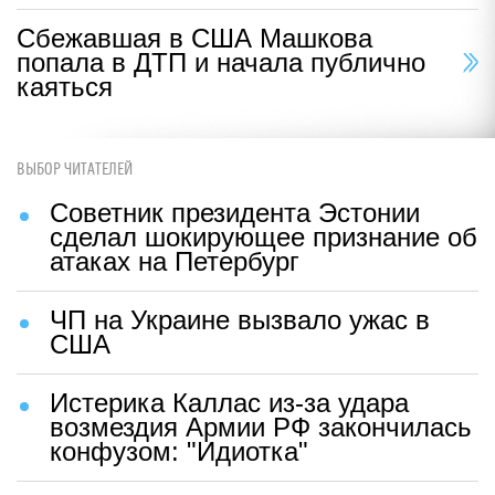
Сбежавшая в США Машкова
попала в ДТП и начала публично
каяться
ВЫБОР ЧИТАТЕЛЕЙ
Советник президента Эстонии
сделал шокирующее признание об
атаках на Петербург
ЧП на Украине вызвало ужас в
США
Истерика Каллас из-за удара
возмездия Армии РФ закончилась
конфузом: "Идиотка"