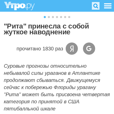
"Рита" принесла с собой
жуткое наводнение
прочитано 1830 раз
Суровые прогнозы относительно
небывалой силы ураганов в Атлантике
продолжают сбываться. Движущемуся
сейчас к побережью Флориды урагану
"Рита" может быть присвоена четвертая
категория по принятой в США
пятибалльной шкале