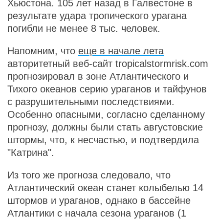
Хьюстона. 105 лет назад в Галвестоне в
результате удара тропического урагана
погибли не менее 8 тыс. человек.
Напомним, что
еще в начале лета
авторитетный веб-сайт tropicalstormrisk.com
прогнозировал в зоне Атлантического и
Тихого океанов серию ураганов и тайфунов
с разрушительными последствиями.
Особенно опасными, согласно сделанному
прогнозу, должны были стать августовские
штормы, что, к несчастью, и подтвердила
"Катрина".
Из того же прогноза следовало, что
Атлантический океан станет колыбелью 14
штормов и ураганов, однако в бассейне
Атлантики с начала сезона ураганов (1