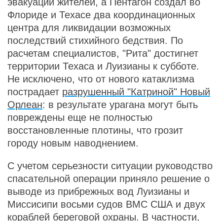
эвакуации жителей, а Пентагон создал во
Флориде и Техасе два координационных
центра для ликвидации возможных
последствий стихийного бедствия. По
расчетам специалистов, "Рита" достигнет
территории Техаса и Луизианы к субботе.
Не исключено, что от нового катаклизма
пострадает
разрушенный "Катриной" Новый
Орлеан
: в результате урагана могут быть
повреждены еще не полностью
восстановленные плотины, что грозит
городу новым наводнением.
С учетом серьезности ситуации руководство
спасательной операции приняло решение о
выводе из прибрежных вод Луизианы и
Миссисипи восьми судов ВМС США и двух
кораблей береговой охраны. В частности,