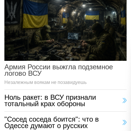
Армия России выжгла подземное
логово ВСУ
Незалежным воякам не позавидуешь
Ноль ракет: в ВСУ признали
тотальный крах обороны
"Сосед соседа боится": что в
Одессе думают о русских