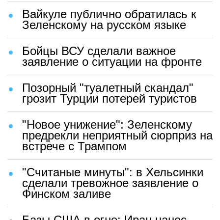
Вайкуле публично обратилась к
Зеленскому на русском языке
Бойцы ВСУ сделали важное
заявление о ситуации на фронте
Позорный "туалетный скандал"
грозит Турции потерей туристов
"Новое унижение": Зеленскому
предрекли неприятный сюрприз на
встрече с Трампом
"Считаные минуты": в Хельсинки
сделали тревожное заявление о
Финском заливе
Базы США в огне: Иран нанес