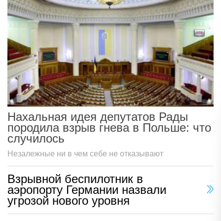
Нахальная идея депутатов Рады
породила взрыв гнева в Польше: что
случилось
Незалежные ни в чем себе не отказывают
Взрывной беспилотник в
аэропорту Германии назвали
угрозой нового уровня