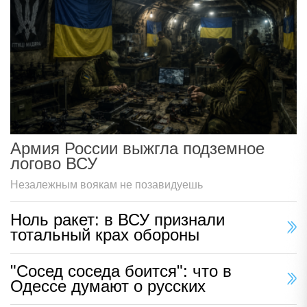
Армия России выжгла подземное
логово ВСУ
Незалежным воякам не позавидуешь
Ноль ракет: в ВСУ признали
тотальный крах обороны
"Сосед соседа боится": что в
Одессе думают о русских