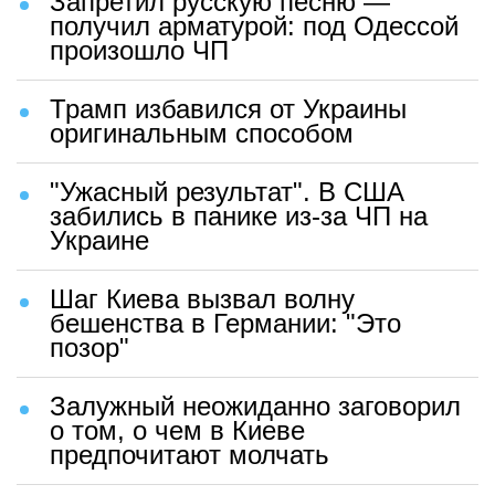
Запретил русскую песню —
получил арматурой: под Одессой
произошло ЧП
Трамп избавился от Украины
оригинальным способом
"Ужасный результат". В США
забились в панике из-за ЧП на
Украине
Шаг Киева вызвал волну
бешенства в Германии: "Это
позор"
Залужный неожиданно заговорил
о том, о чем в Киеве
предпочитают молчать