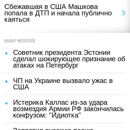
Сбежавшая в США Машкова
попала в ДТП и начала публично
каяться
ВЫБОР ЧИТАТЕЛЕЙ
Советник президента Эстонии
сделал шокирующее признание об
атаках на Петербург
ЧП на Украине вызвало ужас в
США
Истерика Каллас из-за удара
возмездия Армии РФ закончилась
конфузом: "Идиотка"