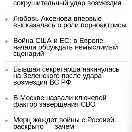
сокрушительный удар возмездия
Любовь Аксенова впервые
высказалась о роли порноактрисы
Война США и ЕС: в Европе
начали обсуждать немыслимый
сценарий
Бывшая секретарша накинулась
на Зеленского после удара
возмездия ВС РФ
В Москве назвали ключевой
фактор завершения СВО
Мерц жаждет войны с Россией:
раскрыто — зачем