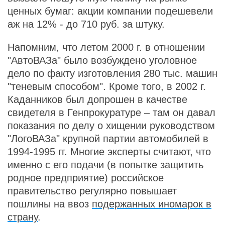
ценных бумаг: акции компании подешевели
аж на 12% - до 710 руб. за штуку.
Напомним, что летом 2000 г. в отношении
"АвтоВАЗа" было возбуждено уголовное
дело по факту изготовления 280 тыс. машин
"теневым способом". Кроме того, в 2002 г.
Каданников был допрошен в качестве
свидетеля в Генпрокуратуре – там он давал
показания по делу о хищении руководством
"ЛогоВАЗа" крупной партии автомобилей в
1994-1995 гг. Многие эксперты считают, что
именно с его подачи (в попытке защитить
родное предприятие) российское
правительство регулярно повышает
пошлины на ввоз
подержанных иномарок в
страну
.