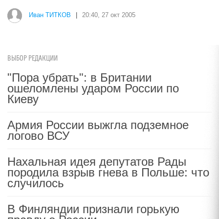
Иван ТИТКОВ
|
20:40, 27 окт 2005
ВЫБОР РЕДАКЦИИ
"Пора убрать": в Британии
ошеломлены ударом России по
Киеву
Армия России выжгла подземное
логово ВСУ
Нахальная идея депутатов Рады
породила взрыв гнева в Польше: что
случилось
В Финляндии признали горькую