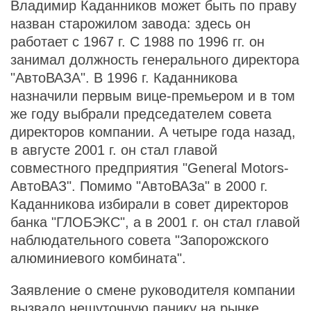
Владимир Каданников может быть по праву
назван старожилом завода: здесь он
работает с 1967 г. С 1988 по 1996 гг. он
занимал должность генерального директора
"АвтоВАЗА". В 1996 г. Каданникова
назначили первым вице-премьером и в том
же году выбрали председателем совета
директоров компании. А четыре года назад,
в августе 2001 г. он стал главой
совместного предприятия "General Motors-
АвтоВАЗ". Помимо "АвтоВАЗа" в 2000 г.
Каданникова избирали в совет директоров
банка "ГЛОБЭКС", а в 2001 г. он стал главой
наблюдательного совета "Запорожского
алюминиевого комбината".
Заявление о смене руководителя компании
вызвало нешуточную панику на рынке