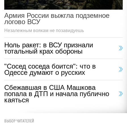
Армия России выжгла подземное
логово ВСУ
Незалежным воякам не позавидуешь
Ноль ракет: в ВСУ признали
тотальный крах обороны
"Сосед соседа боится": что в
Одессе думают о русских
Сбежавшая в США Машкова
попала в ДТП и начала публично
каяться
ВЫБОР ЧИТАТЕЛЕЙ