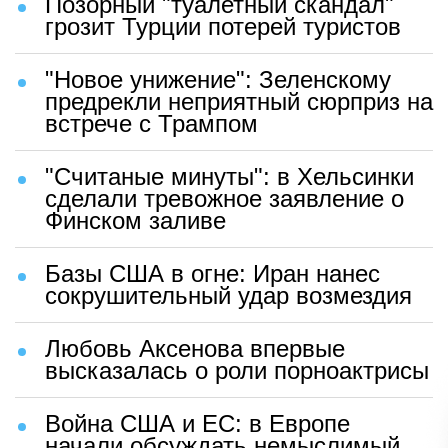
Позорный "туалетный скандал"
грозит Турции потерей туристов
"Новое унижение": Зеленскому
предрекли неприятный сюрприз на
встрече с Трампом
"Считаные минуты": в Хельсинки
сделали тревожное заявление о
Финском заливе
Базы США в огне: Иран нанес
сокрушительный удар возмездия
Любовь Аксенова впервые
высказалась о роли порноактрисы
Война США и ЕС: в Европе
начали обсуждать немыслимый