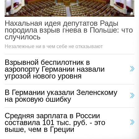
Нахальная идея депутатов Рады
породила взрыв гнева в Польше: что
случилось
Незалежные ни в чем себе не отказывают
Взрывной беспилотник в
аэропорту Германии назвали
угрозой нового уровня
В Германии указали Зеленскому
на роковую ошибку
Средняя зарплата в России
составила 101 тыс. руб. - это
выше, чем в Греции