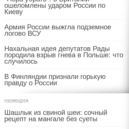
ошеломлены ударом России по
Киеву
Армия России выжгла подземное
логово ВСУ
Нахальная идея депутатов Рады
породила взрыв гнева в Польше: что
случилось
В Финляндии признали горькую
правду о России
РЕКОМЕНДУЕМ
Шашлык из свиной шеи: сочный
рецепт на мангале без суеты