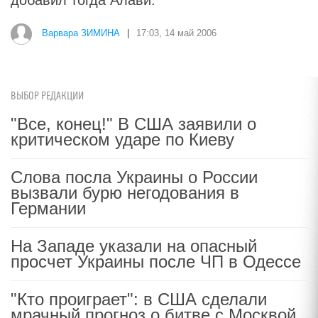
добавил тогда Алави.
Варвара ЗИМИНА
|
17:03, 14 май 2006
ВЫБОР РЕДАКЦИИ
"Все, конец!" В США заявили о
критическом ударе по Киеву
Слова посла Украины о России
вызвали бурю негодования в
Германии
На Западе указали на опасный
просчет Украины после ЧП в Одессе
"Кто проиграет": в США сделали
мрачный прогноз о битве с Москвой