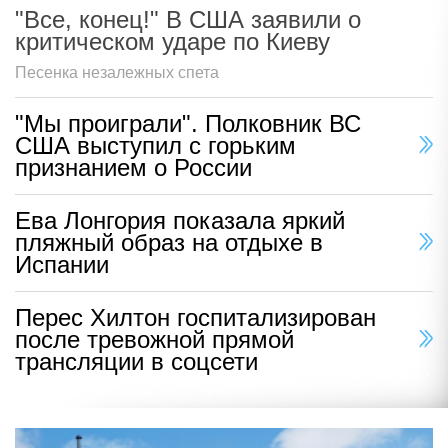
"Все, конец!" В США заявили о
критическом ударе по Киеву
Песенка незалежных спета
"Мы проиграли". Полковник ВС
США выступил с горьким
признанием о России
Ева Лонгория показала яркий
пляжный образ на отдыхе в
Испании
Перес Хилтон госпитализирован
после тревожной прямой
трансляции в соцсети