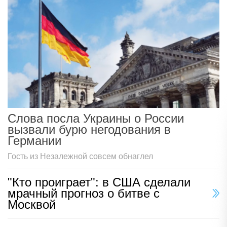
Слова посла Украины о России
вызвали бурю негодования в
Германии
Гость из Незалежной совсем обнаглел
"Кто проиграет": в США сделали
мрачный прогноз о битве с
Москвой