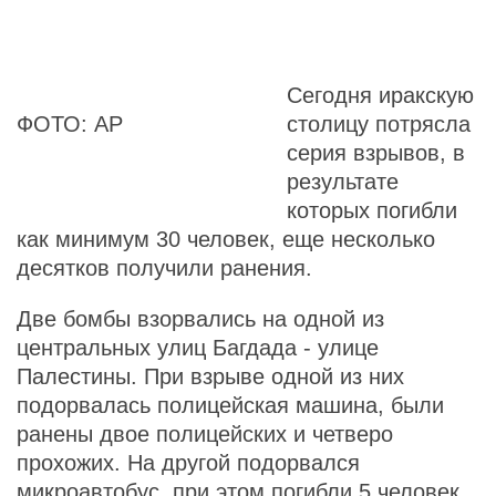
Сегодня иракскую
ФОТО: АР
столицу потрясла
серия взрывов, в
результате
которых погибли
как минимум 30 человек, еще несколько
десятков получили ранения.
Две бомбы взорвались на одной из
центральных улиц Багдада - улице
Палестины. При взрыве одной из них
подорвалась полицейская машина, были
ранены двое полицейских и четверо
прохожих. На другой подорвался
микроавтобус, при этом погибли 5 человек,