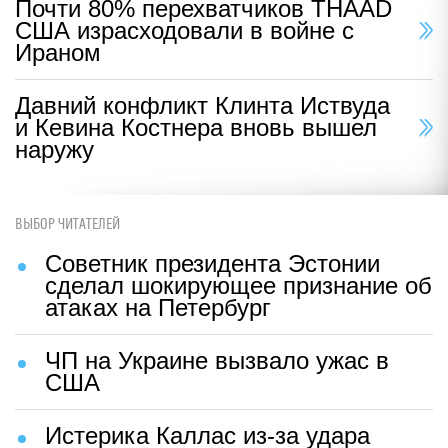
Почти 80% перехватчиков THAAD
США израсходовали в войне с
Ираном
Давний конфликт Клинта Иствуда
и Кевина Костнера вновь вышел
наружу
ВЫБОР ЧИТАТЕЛЕЙ
Советник президента Эстонии
сделал шокирующее признание об
атаках на Петербург
ЧП на Украине вызвало ужас в
США
Истерика Каллас из-за удара