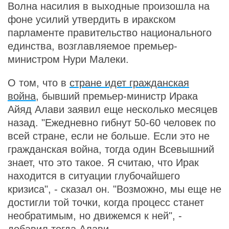
Волна насилия в выходные произошла на
фоне усилий утвердить в иракском
парламенте правительство национального
единства, возглавляемое премьер-
министром Нури Малеки.
О том, что в
стране идет гражданская
война
, бывший премьер-министр Ирака
Айяд Алави заявил еще несколько месяцев
назад. "Ежедневно гибнут 50-60 человек по
всей стране, если не больше. Если это не
гражданская война, тогда один Всевышний
знает, что это такое. Я считаю, что Ирак
находится в ситуации глубочайшего
кризиса", - сказал он. "Возможно, мы еще не
достигли той точки, когда процесс станет
необратимым, но движемся к ней", -