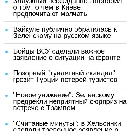
Залужный неожиданно заговорил
о том, о чем в Киеве
предпочитают молчать
Вайкуле публично обратилась к
Зеленскому на русском языке
Бойцы ВСУ сделали важное
заявление о ситуации на фронте
Позорный "туалетный скандал"
грозит Турции потерей туристов
"Новое унижение": Зеленскому
предрекли неприятный сюрприз на
встрече с Трампом
"Считаные минуты": в Хельсинки
сделали тревожное заявление о