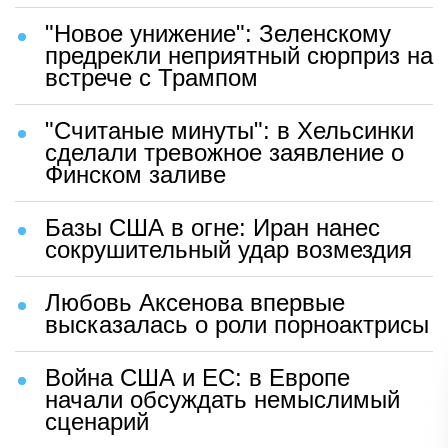
"Новое унижение": Зеленскому
предрекли неприятный сюрприз на
встрече с Трампом
"Считаные минуты": в Хельсинки
сделали тревожное заявление о
Финском заливе
Базы США в огне: Иран нанес
сокрушительный удар возмездия
Любовь Аксенова впервые
высказалась о роли порноактрисы
Война США и ЕС: в Европе
начали обсуждать немыслимый
сценарий