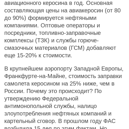
авиационного керосина в год. Основная
составляющая цены на авиакеросин (от 80
до 90%) формируется нефтяными
компаниями. Оптовые операторы и
посредники, топливно-заправочные
комплексы (ТЗК) и службы горюче-
смазочных материалов (ГСМ) добавляют
еще 15-20% к стоимости.
В крупнейшем аэропорту Западной Европы,
Франкфурте-на-Майне, стоимость заправки
самолета керосином на 25% ниже, чем в
России. Почему это происходит? По
утверждению Федеральной
антимонопольной службы, налицо
злоупотребления нефтяных компаний и
картельный сговор. В прошлом году ФАС
возбудила 15 дел по этим фактам. Но