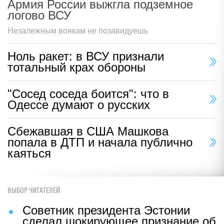
Армия России выжгла подземное
логово ВСУ
Незалежным воякам не позавидуешь
Ноль ракет: в ВСУ признали
тотальный крах обороны
"Сосед соседа боится": что в
Одессе думают о русских
Сбежавшая в США Машкова
попала в ДТП и начала публично
каяться
ВЫБОР ЧИТАТЕЛЕЙ
Советник президента Эстонии
сделал шокирующее признание об