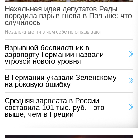
Нахальная идея депутатов Рады
породила взрыв гнева в Польше: что
случилось
Незалежные ни в чем себе не отказывают
Взрывной беспилотник в
аэропорту Германии назвали
угрозой нового уровня
В Германии указали Зеленскому
на роковую ошибку
Средняя зарплата в России
составила 101 тыс. руб. - это
выше, чем в Греции