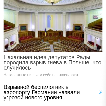
Нахальная идея депутатов Рады
породила взрыв гнева в Польше: что
случилось
Незалежные ни в чем себе не отказывают
Взрывной беспилотник в
аэропорту Германии назвали
угрозой нового уровня