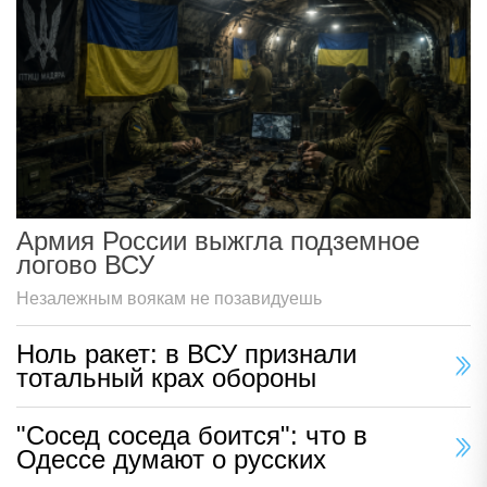
Армия России выжгла подземное
логово ВСУ
Незалежным воякам не позавидуешь
Ноль ракет: в ВСУ признали
тотальный крах обороны
"Сосед соседа боится": что в
Одессе думают о русских