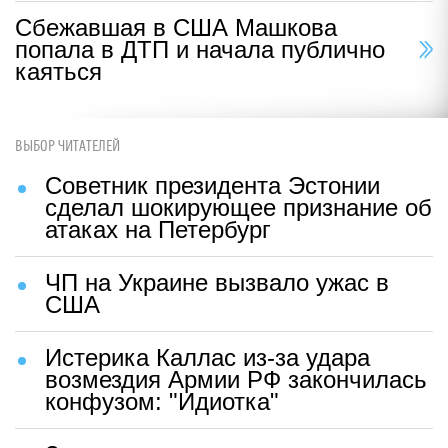
Сбежавшая в США Машкова
попала в ДТП и начала публично
каяться
ВЫБОР ЧИТАТЕЛЕЙ
Советник президента Эстонии
сделал шокирующее признание об
атаках на Петербург
ЧП на Украине вызвало ужас в
США
Истерика Каллас из-за удара
возмездия Армии РФ закончилась
конфузом: "Идиотка"