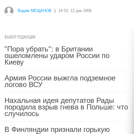
Вадим МЕЩАНОВ
|
14:53, 12 дек 2006
ВЫБОР РЕДАКЦИИ
"Пора убрать": в Британии
ошеломлены ударом России по
Киеву
Армия России выжгла подземное
логово ВСУ
Нахальная идея депутатов Рады
породила взрыв гнева в Польше: что
случилось
В Финляндии признали горькую