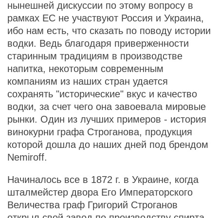
нынешней дискуссии по этому вопросу в
рамках ЕС не участвуют Россия и Украина,
ибо нам есть, что сказать по поводу истории
водки. Ведь благодаря приверженности
старинным традициям в производстве
напитка, некоторым современным
компаниям из наших стран удается
сохранять "исторические" вкус и качество
водки, за счет чего она завоевала мировые
рынки. Один из лучших примеров - история
винокурни графа Строганова, продукция
которой дошла до наших дней под брендом
Nemiroff.
Начиналось все в 1872 г. в Украине, когда
шталмейстер двора Его Императорского
Величества граф Григорий Строганов
открыл свой завод по производству спирта