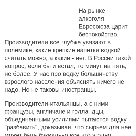
На рынке
алкоголя
Евросоюза царит
беспокойство.
Производители все глубже увязают в
полемике, какие крепкие напитки водкой
считать можно, а какие - нет. В России такой
вопрос, если бы и встал, то минут на пять,
не более. У нас про водку большинству
взрослого населения объяснять ничего не
надо. Но не таковы иностранцы.
Производители-итальянцы, а с ними
французы, англичане и голландцы,
объединенными усилиями пытаются водку
"разбавить", доказывая, что сырьем для нее
может быть буквально все что угодно.