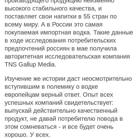
производящего продукцию неизменно
высокого стабильного качества, и
поставляет свои напитки в 55 стран по
всему миру. А в России это самая
покупаемая импортная водка. Такие данные
в ходе исследования потребительских
предпочтений россиян в мае получила
авторитетная исследовательская компания
TNS Gallup Media.
Изучение же истории даст неосмотрительно
вступившим в полемику о водке
европейцам верный ответ. Опыт всех
успешных компаний свидетельствует:
выпускай действительно качественный
продукт, не давай потребителю повода в
этом сомневаться - и все будет очень
хорошо. У всех.