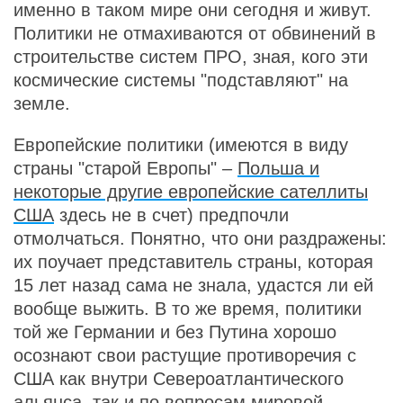
именно в таком мире они сегодня и живут.
Политики не отмахиваются от обвинений в
строительстве систем ПРО, зная, кого эти
космические системы "подставляют" на
земле.
Европейские политики (имеются в виду
страны "старой Европы" –
Польша и
некоторые другие европейские сателлиты
США
здесь не в счет) предпочли
отмолчаться. Понятно, что они раздражены:
их поучает представитель страны, которая
15 лет назад сама не знала, удастся ли ей
вообще выжить. В то же время, политики
той же Германии и без Путина хорошо
осознают свои растущие противоречия с
США как внутри Североатлантического
альянса, так и по вопросам мировой