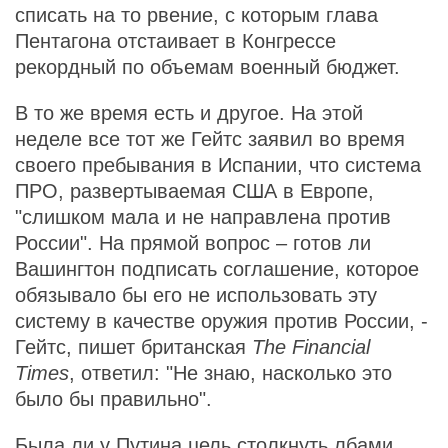
списать на то рвение, с которым глава
Пентагона отстаивает в Конгрессе
рекордный по объемам военный бюджет.
В то же время есть и другое. На этой
неделе все тот же Гейтс заявил во время
своего пребывания в Испании, что система
ПРО, развертываемая США в Европе,
"слишком мала и не направлена против
России". На прямой вопрос – готов ли
Вашингтон подписать соглашение, которое
обязывало бы его не использовать эту
систему в качестве оружия против России, -
Гейтс, пишет британская
The Financial
Times
, ответил: "Не знаю, насколько это
было бы правильно".
Была ли у Путина цель столкнуть лбами