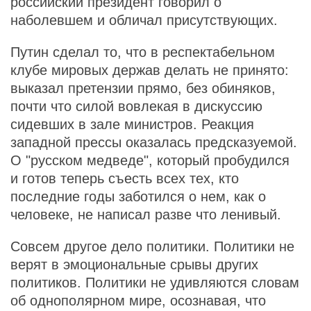
российский президент говорил о
наболевшем и обличал присутствующих.
Путин сделал то, что в респектабельном
клубе мировых держав делать не принято:
выказал претензии прямо, без обиняков,
почти что силой вовлекая в дискуссию
сидевших в зале министров. Реакция
западной прессы оказалась предсказуемой.
О "русском медведе", который пробудился
и готов теперь съесть всех тех, кто
последние годы заботился о нем, как о
человеке, не написал разве что ленивый.
Совсем другое дело политики. Политики не
верят в эмоциональные срывы других
политиков. Политики не удивляются словам
об однополярном мире, осознавая, что