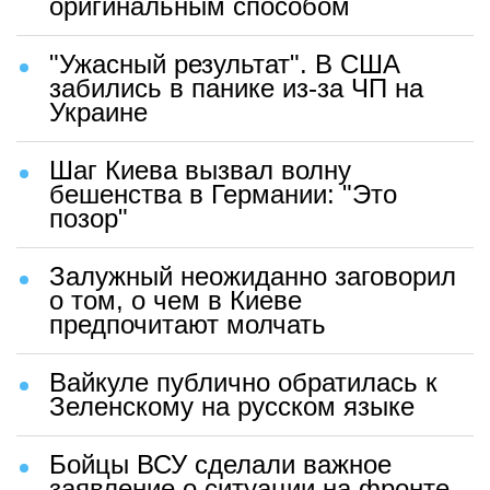
оригинальным способом
"Ужасный результат". В США
забились в панике из-за ЧП на
Украине
Шаг Киева вызвал волну
бешенства в Германии: "Это
позор"
Залужный неожиданно заговорил
о том, о чем в Киеве
предпочитают молчать
Вайкуле публично обратилась к
Зеленскому на русском языке
Бойцы ВСУ сделали важное
заявление о ситуации на фронте