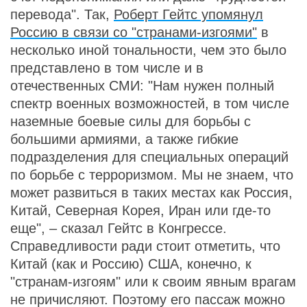
перевода". Так,
Роберт Гейтс упомянул
Россию в связи со "странами-изгоями"
в
несколько иной тональности, чем это было
представлено в том числе и в
отечественных СМИ: "Нам нужен полный
спектр военных возможностей, в том числе
наземные боевые силы для борьбы с
большими армиями, а также гибкие
подразделения для специальных операций
по борьбе с терроризмом. Мы не знаем, что
может развиться в таких местах как Россия,
Китай, Северная Корея, Иран или где-то
еще", – сказал Гейтс в Конгрессе.
Справедливости ради стоит отметить, что
Китай (как и Россию) США, конечно, к
"странам-изгоям" или к своим явным врагам
не причисляют. Поэтому его пассаж можно