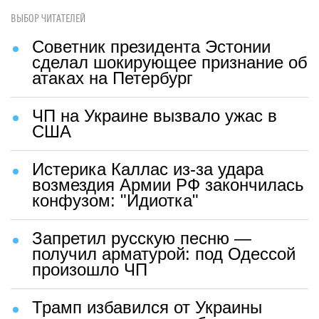
ВЫБОР ЧИТАТЕЛЕЙ
Советник президента Эстонии
сделал шокирующее признание об
атаках на Петербург
ЧП на Украине вызвало ужас в
США
Истерика Каллас из-за удара
возмездия Армии РФ закончилась
конфузом: "Идиотка"
Запретил русскую песню —
получил арматурой: под Одессой
произошло ЧП
Трамп избавился от Украины