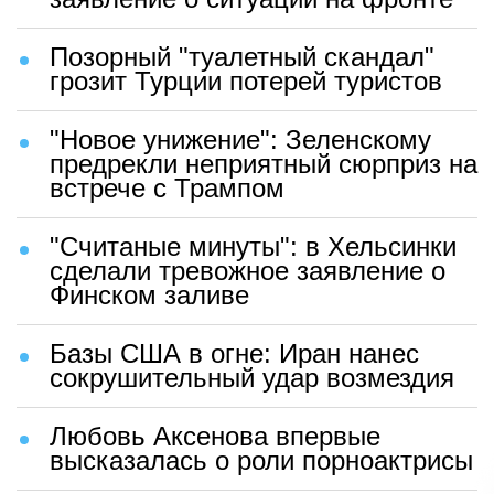
Позорный "туалетный скандал"
грозит Турции потерей туристов
"Новое унижение": Зеленскому
предрекли неприятный сюрприз на
встрече с Трампом
"Считаные минуты": в Хельсинки
сделали тревожное заявление о
Финском заливе
Базы США в огне: Иран нанес
сокрушительный удар возмездия
Любовь Аксенова впервые
высказалась о роли порноактрисы