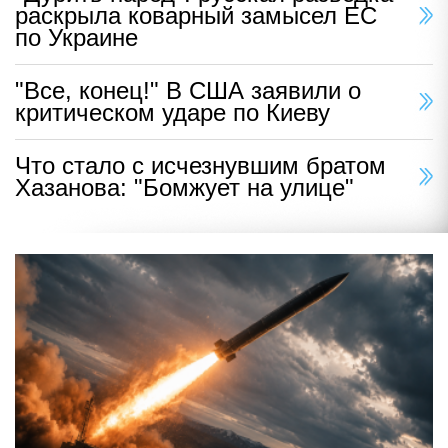
раскрыла коварный замысел ЕС
по Украине
"Все, конец!" В США заявили о
критическом ударе по Киеву
Что стало с исчезнувшим братом
Хазанова: "Бомжует на улице"