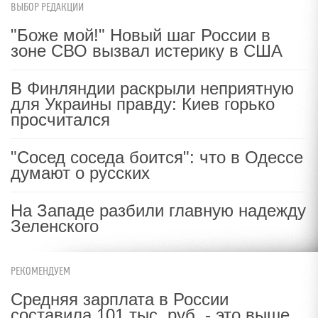
ВЫБОР РЕДАКЦИИ
"Боже мой!" Новый шаг России в
зоне СВО вызвал истерику в США
В Финляндии раскрыли неприятную
для Украины правду: Киев горько
просчитался
"Сосед соседа боится": что в Одессе
думают о русских
На Западе разбили главную надежду
Зеленского
РЕКОМЕНДУЕМ
Средняя зарплата в России
составила 101 тыс. руб. - это выше,