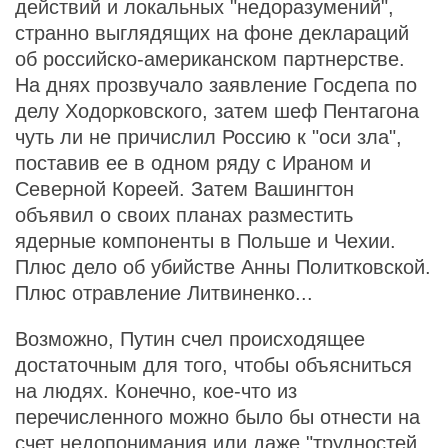
действий и локальных "недоразумений",
странно выглядящих на фоне деклараций
об российско-американском партнерстве.
На днях прозвучало заявление Госдепа по
делу Ходорковского, затем шеф Пентагона
чуть ли не причислил Россию к "оси зла",
поставив ее в одном ряду с Ираном и
Северной Кореей. Затем Вашингтон
объявил о своих планах разместить
ядерные компоненты в Польше и Чехии.
Плюс дело об убийстве Анны Политковской.
Плюс отравление Литвиненко...
Возможно, Путин счел происходящее
достаточным для того, чтобы объясниться
на людях. Конечно, кое-что из
перечисленного можно было бы отнести на
счет недопонимания или даже "трудностей