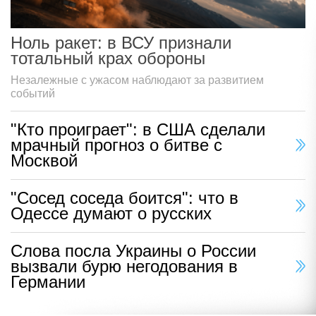
Ноль ракет: в ВСУ признали
тотальный крах обороны
Незалежные с ужасом наблюдают за развитием
событий
"Кто проиграет": в США сделали
мрачный прогноз о битве с
Москвой
"Сосед соседа боится": что в
Одессе думают о русских
Слова посла Украины о России
вызвали бурю негодования в
Германии