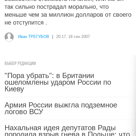
так сильно пострадал морально, что
меньше чем за миллион долларов от своего
не отступится .
Иван ТРЕГУБОВ
|
20:17, 18 сен 2007
ВЫБОР РЕДАКЦИИ
"Пора убрать": в Британии
ошеломлены ударом России по
Киеву
Армия России выжгла подземное
логово ВСУ
Нахальная идея депутатов Рады
породила взрыв гнева в Польше: что