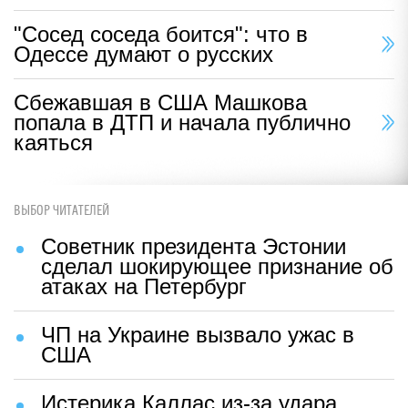
"Сосед соседа боится": что в
Одессе думают о русских
Сбежавшая в США Машкова
попала в ДТП и начала публично
каяться
ВЫБОР ЧИТАТЕЛЕЙ
Советник президента Эстонии
сделал шокирующее признание об
атаках на Петербург
ЧП на Украине вызвало ужас в
США
Истерика Каллас из-за удара