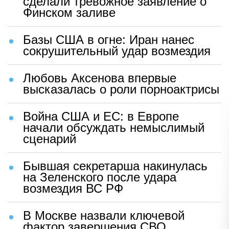
сделали тревожное заявление о
Финском заливе
Базы США в огне: Иран нанес
сокрушительный удар возмездия
Любовь Аксенова впервые
высказалась о роли порноактрисы
Война США и ЕС: в Европе
начали обсуждать немыслимый
сценарий
Бывшая секретарша накинулась
на Зеленского после удара
возмездия ВС РФ
В Москве назвали ключевой
фактор завершения СВО