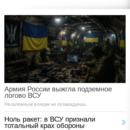
Армия России выжгла подземное
логово ВСУ
Незалежным воякам не позавидуешь
Ноль ракет: в ВСУ признали
тотальный крах обороны