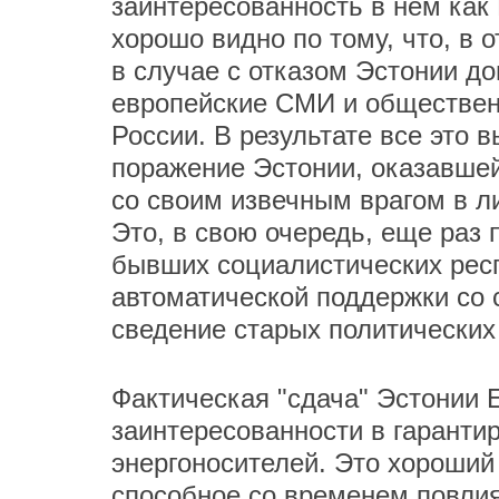
заинтересованность в нем как 
хорошо видно по тому, что, в 
в случае с отказом Эстонии до
европейские СМИ и обществен
России. В результате все это
поражение Эстонии, оказавшей
со своим извечным врагом в л
Это, в свою очередь, еще раз 
бывших социалистических респ
автоматической поддержки со 
сведение старых политических
Фактическая "сдача" Эстонии 
заинтересованности в гаранти
энергоносителей. Это хороший 
способное со временем повлия