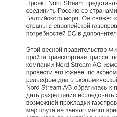
Проект Nord Stream представл
соединить Россию со странам
Балтийского моря. Он свяжет
страны с европейской газопро
потребностей ЕС в дополнител
Этой весной правительство Фи
пройти транспортная трасса, 
компании Nord Stream AG изме
провести его южнее, по эконо
рельефом дна в экономической
Nord Stream AG обратилась к 
дать разрешение исследовать 
возможной прокладки газопров
маршрута не заняло много врем