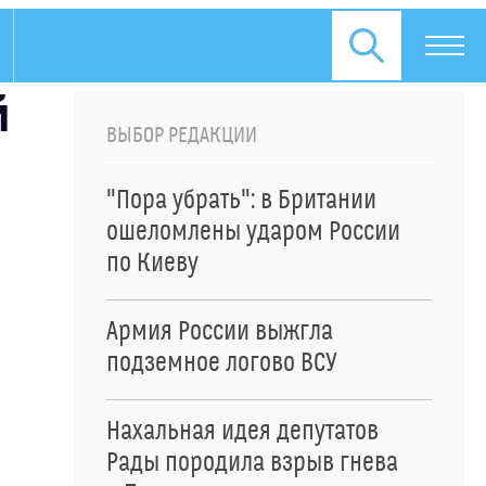
й
ВЫБОР РЕДАКЦИИ
"Пора убрать": в Британии
ошеломлены ударом России
по Киеву
Армия России выжгла
подземное логово ВСУ
Нахальная идея депутатов
Рады породила взрыв гнева