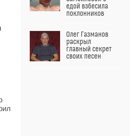
едой взбесила
поклонников
н
Олег Газманов
раскрыл
главный секрет
своих песен
о
рил