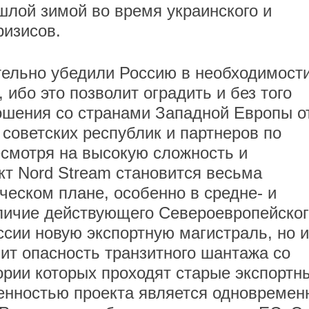
лой зимой во время украинского и
ризисов.
тельно убедили Россию в необходимост
, ибо это позволит оградить и без того
ошения со странами Западной Европы о
советских республик и партнеров по
смотря на высокую сложность и
кт Nord Stream становится весьма
ческом плане, особенно в средне- и
аличие действующего Североевропейског
ссии новую экспортную магистраль, но и
ит опасность транзитного шантажа со
ории которых проходят старые экспортн
енностью проекта является одновремен