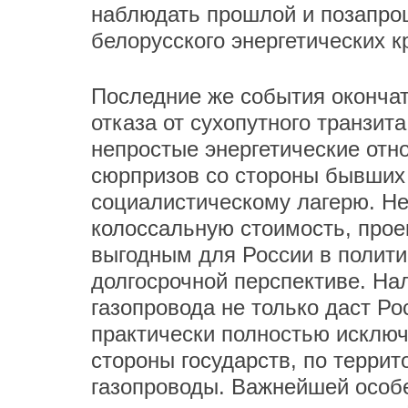
наблюдать прошлой и позапрош
белорусского энергетических к
Последние же события оконча
отказа от сухопутного транзита
непростые энергетические отн
сюрпризов со стороны бывших 
социалистическому лагерю. Не
колоссальную стоимость, прое
выгодным для России в полити
долгосрочной перспективе. Н
газопровода не только даст Ро
практически полностью исключ
стороны государств, по террит
газопроводы. Важнейшей особ