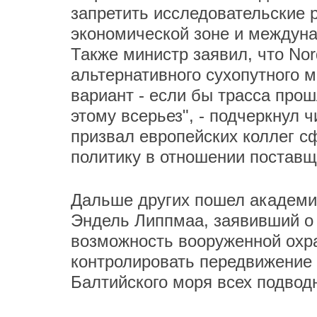
запретить исследовательские 
экономической зоне и междуна
Также министр заявил, что Nor
альтернативного сухопутного 
вариант - если бы трасса прош
этому всерьез", - подчеркнул 
призвал европейских коллег с
политику в отношении поставщ
Дальше других пошел академи
Эндель Липпмаа, заявивший о 
возможность вооруженной охра
контролировать передвижение к
Балтийского моря всех подвод