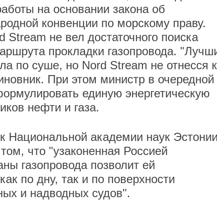
работы на основании закона об
родной конвенции по морскому праву.
d Stream не вел достаточного поиска
маршрута прокладки газопровода. "Лучш
ла по суше, но Nord Stream не отнесся к
чиновник. При этом министр в очередной
формулировать единую энергетическую
иков нефти и газа.
к Национальной академии наук Эстони
том, что "узаконенная Россией
ны газопровода позволит ей
ак по дну, так и по поверхности
ных и надводных судов".