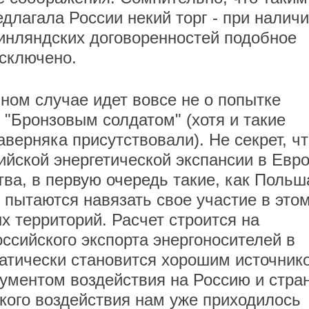
длагала России некий торг - при налич
инляндских договоренностей подобное
сключено.
нном случае идет вовсе не о попытке
 "Бронзовым солдатом" (хотя и такие
верняка присутствовали). Не секрет, чт
ийской энергетической экспансии в Евро
ва, в первую очередь такие, как Польш
 пытаются навязать свое участие в это
х территорий. Расчет строится на
ссийского экспорта энергоносителей в
матически становится хорошим источник
ументом воздействия на Россию и стра
кого воздействия нам уже приходилось