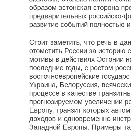
образом эстонская сторона пре
предварительных российско-ф
развитие событий полностью и
Стоит заметить, что речь в да
отомстить России за историю с
мотивы в действиях Эстонии на
последние годы, с ростом росс
восточноевропейские государст
Украина, Белоруссия, всячески
процессе в качестве транзитны
прогнозируемом увеличении ро
Европу, транзит которых авто
доходов и одновременно инстр
Западной Европы. Примеры та