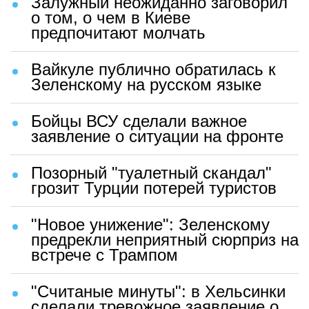
Залужный неожиданно заговорил
о том, о чем в Киеве
предпочитают молчать
Вайкуле публично обратилась к
Зеленскому на русском языке
Бойцы ВСУ сделали важное
заявление о ситуации на фронте
Позорный "туалетный скандал"
грозит Турции потерей туристов
"Новое унижение": Зеленскому
предрекли неприятный сюрприз на
встрече с Трампом
"Считаные минуты": в Хельсинки
сделали тревожное заявление о