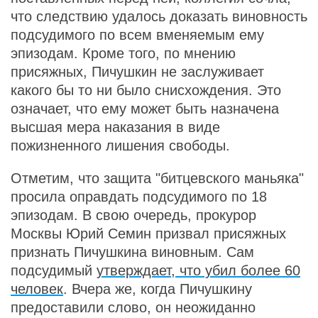
что следствию удалось доказать виновность
подсудимого по всем вменяемым ему
эпизодам. Кроме того, по мнению
присяжных, Пичушкин не заслуживает
какого бы то ни было снисхождения. Это
означает, что ему может быть назначена
высшая мера наказания в виде
пожизненного лишения свободы.
Отметим, что защита "битцевского маньяка"
просила оправдать подсудимого по 18
эпизодам. В свою очередь, прокурор
Москвы Юрий Семин призвал присяжных
признать Пичушкина виновным. Сам
подсудимый
утверждает, что убил более 60
человек
. Вчера же, когда Пичушкину
предоставили слово, он неожиданно