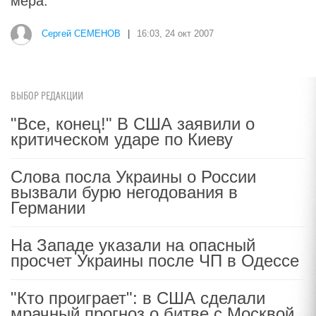
мера.
Сергей СЕМЕНОВ
|
16:03, 24 окт 2007
ВЫБОР РЕДАКЦИИ
"Все, конец!" В США заявили о
критическом ударе по Киеву
Слова посла Украины о России
вызвали бурю негодования в
Германии
На Западе указали на опасный
просчет Украины после ЧП в Одессе
"Кто проиграет": в США сделали
мрачный прогноз о битве с Москвой