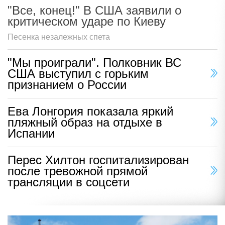
"Все, конец!" В США заявили о
критическом ударе по Киеву
Песенка незалежных спета
"Мы проиграли". Полковник ВС
США выступил с горьким
признанием о России
Ева Лонгория показала яркий
пляжный образ на отдыхе в
Испании
Перес Хилтон госпитализирован
после тревожной прямой
трансляции в соцсети