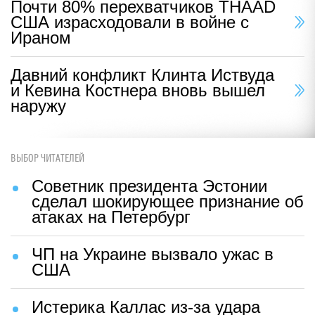
Почти 80% перехватчиков THAAD
США израсходовали в войне с
Ираном
Давний конфликт Клинта Иствуда
и Кевина Костнера вновь вышел
наружу
ВЫБОР ЧИТАТЕЛЕЙ
Советник президента Эстонии
сделал шокирующее признание об
атаках на Петербург
ЧП на Украине вызвало ужас в
США
Истерика Каллас из-за удара