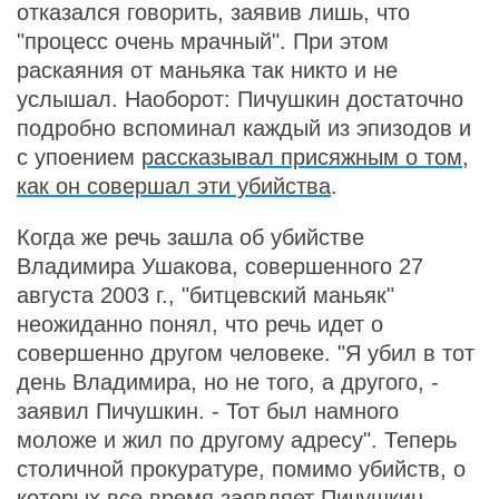
отказался говорить, заявив лишь, что
"процесс очень мрачный". При этом
раскаяния от маньяка так никто и не
услышал. Наоборот: Пичушкин достаточно
подробно вспоминал каждый из эпизодов и
с упоением
рассказывал присяжным о том,
как он совершал эти убийства
.
Когда же речь зашла об убийстве
Владимира Ушакова, совершенного 27
августа 2003 г., "битцевский маньяк"
неожиданно понял, что речь идет о
совершенно другом человеке. "Я убил в тот
день Владимира, но не того, а другого, -
заявил Пичушкин. - Тот был намного
моложе и жил по другому адресу". Теперь
столичной прокуратуре, помимо убийств, о
которых все время заявляет Пичушкин,