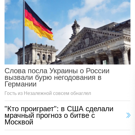
Слова посла Украины о России
вызвали бурю негодования в
Германии
Гость из Незалежной совсем обнаглел
"Кто проиграет": в США сделали
мрачный прогноз о битве с
Москвой