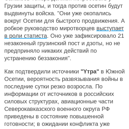
Грузии защиты, и тогда против осетин будут
выдвинуты войска. "Они уже окопались
вокруг Осетии для быстрого продвижения. А
робкое руководство миротворцев
выступает
в роли статиста
. Оно уже зафиксировало 21
незаконный грузинский пост и дзоты, но не
предприняло никаких действий по
устранению беззакония".
Как подтвердили источники
"Yтра"
в Южной
Осетии, вероятность развязывания войны в
последние сутки резко возросла. По
информации от источников в российских
силовых структурах, авиационные части
Северокавказского военного округа РФ
приведены в состояние повышенной
готовности; в ожидании конфликта уже