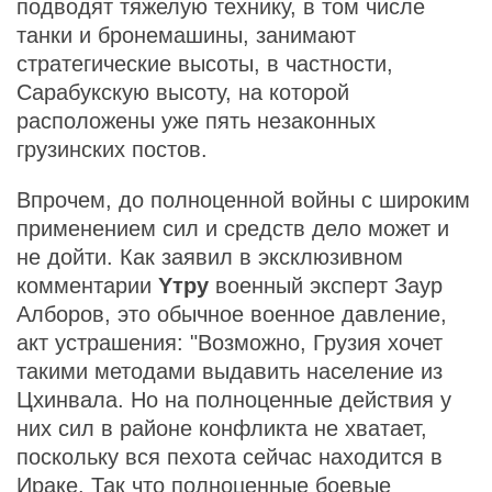
подводят тяжелую технику, в том числе
танки и бронемашины, занимают
стратегические высоты, в частности,
Сарабукскую высоту, на которой
расположены уже пять незаконных
грузинских постов.
Впрочем, до полноценной войны с широким
применением сил и средств дело может и
не дойти. Как заявил в эксклюзивном
комментарии
Yтру
военный эксперт Заур
Алборов, это обычное военное давление,
акт устрашения: "Возможно, Грузия хочет
такими методами выдавить население из
Цхинвала. Но на полноценные действия у
них сил в районе конфликта не хватает,
поскольку вся пехота сейчас находится в
Ираке. Так что полноценные боевые