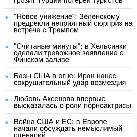
грозит Турции потерей туристов
"Новое унижение": Зеленскому
предрекли неприятный сюрприз на
встрече с Трампом
"Считаные минуты": в Хельсинки
сделали тревожное заявление о
Финском заливе
Базы США в огне: Иран нанес
сокрушительный удар возмездия
Любовь Аксенова впервые
высказалась о роли порноактрисы
Война США и ЕС: в Европе
начали обсуждать немыслимый
сценарий