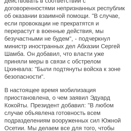
действовать в соответствии с
договоренностями непризнанных республик
об оказании взаимной помощи. "В случае,
если провокации не прекратятся и
перерастут в военные действия, мы
безучастными не будем", - подчеркнул
министр иностранных дел Абхазии Сергей
Шамба. Он добавил, что власти уже
приняли меры в связи с обстрелом
Цхинвала: "Были подтянуты войска к зоне
безопасности".
В настоящее время мобилизация
приостановлена, о чем заявил Эдуард
Кокойты. Президент добавил: "В любом
случае объявлена готовность всем
подразделениям вооруженных сил Южной
Осетии. Мы делаем все для того, чтобы