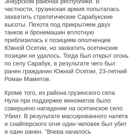
Знаурском районах республики. В
частности, грузинская армия попыталась
захватить стратегические Сарабукские
высоты. Пехота под прикрытием двух
танков и бронемашин вплотную
приблизилась к позициям ополченцев
Южной Осетии, но захватить осетинские
позиции не удалось. Тогда был открыт огонь
по селу Сарабук, в результате чего был
ранен гражданин Южной Осетии, 23-летний
Роман Мамитов.
Кроме того, из района грузинского села
Нули при поддержке минометов было
совершено нападение на осетинское село
Убиат. В результате массированного налета
и снайперского огня один человек был убит
и один ранен. "Вчера началось