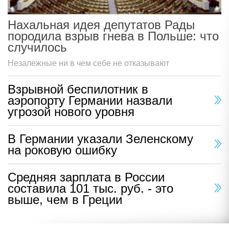
Нахальная идея депутатов Рады
породила взрыв гнева в Польше: что
случилось
Незалежные ни в чем себе не отказывают
Взрывной беспилотник в
аэропорту Германии назвали
угрозой нового уровня
В Германии указали Зеленскому
на роковую ошибку
Средняя зарплата в России
составила 101 тыс. руб. - это
выше, чем в Греции