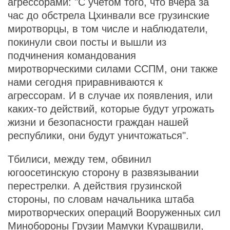
агрессорами: "С учетом того, что вчера за
час до обстрела Цхинвали все грузинские
миротворцы, в том числе и наблюдатели,
покинули свои посты и вышли из
подчинения командования
миротворческими силами ССПМ, они также
нами сегодня приравниваются к
агрессорам. И в случае их появления, или
каких-то действий, которые будут угрожать
жизни и безопасности граждан нашей
республики, они будут уничтожаться".
Тбилиси, между тем, обвинил
югоосетинскую сторону в развязывании
перестрелки. А действия грузинской
стороны, по словам начальника штаба
миротворческих операций Вооруженных сил
Минобороны Грузии Мамуки Курашвили,