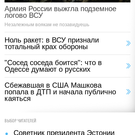
Армия России выжгла подземное
логово ВСУ
Незалежным воякам не позавидуешь
Ноль ракет: в ВСУ признали
тотальный крах обороны
"Сосед соседа боится": что в
Одессе думают о русских
Сбежавшая в США Машкова
попала в ДТП и начала публично
каяться
ВЫБОР ЧИТАТЕЛЕЙ
Советник президента Эстонии