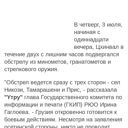
В четверг, 3 июля,
начиная с
одиннадцати
вечера, Цхинвал в
течение двух с лишним часов подвергался
обстрелу из минометов, гранатометов и
стрелкового оружия.
"Обстрел ведется сразу с трех сторон - сел
Никози, Тамарашени и Прис, - рассказала
"Yтру"
глава Государственного комитета по
информации и печати (ГКИП) РЮО Ирина
Гаглоева. - Грузия откровенно готовится к
боевым действиям. Несмотря на заявления
осетинской стороны, никто не проводит