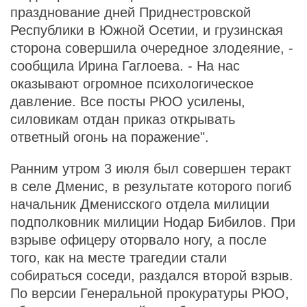
празднование дней Приднестровской
Республики в Южной Осетии, и грузинская
сторона совершила очередное злодеяние, -
сообщила Ирина Гаглоева. - На нас
оказывают огромное психологическое
давление. Все посты РЮО усилены,
силовикам отдан приказ открывать
ответный огонь на поражение".
Ранним утром 3 июля был совершен теракт
в селе Дменис, в результате которого погиб
начальник Дменисского отдела милиции
подполковник милиции Нодар Бибилов. При
взрыве офицеру оторвало ногу, а после
того, как на месте трагедии стали
собираться соседи, раздался второй взрыв.
По версии Генеральной прокуратуры РЮО,