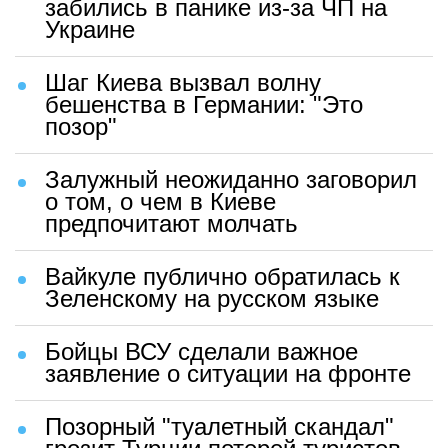
забились в панике из-за ЧП на
Украине
Шаг Киева вызвал волну
бешенства в Германии: "Это
позор"
Залужный неожиданно заговорил
о том, о чем в Киеве
предпочитают молчать
Вайкуле публично обратилась к
Зеленскому на русском языке
Бойцы ВСУ сделали важное
заявление о ситуации на фронте
Позорный "туалетный скандал"