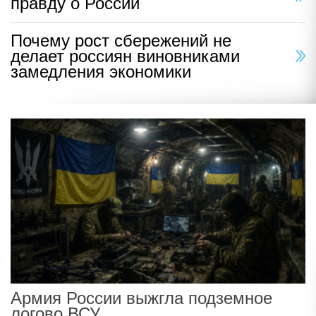
правду о России
Почему рост сбережений не
делает россиян виновниками
замедления экономики
Армия России выжгла подземное
логово ВСУ