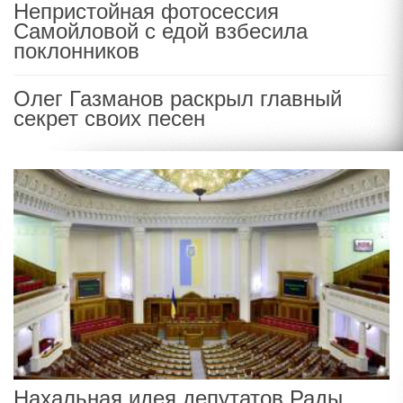
Непристойная фотосессия
Самойловой с едой взбесила
поклонников
Олег Газманов раскрыл главный
секрет своих песен
Нахальная идея депутатов Рады