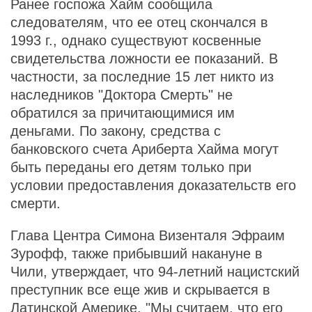
Ранее госпожа Хайм сообщила
следователям, что ее отец скончался в
1993 г., однако существуют косвенные
свидетельства ложности ее показаний. В
частности, за последние 15 лет никто из
наследников "Доктора Смерть" не
обратился за причитающимися им
деньгами. По закону, средства с
банковского счета Ариберта Хайма могут
быть переданы его детям только при
условии предоставления доказательств его
смерти.
Глава Центра Симона Визенталя Эфраим
Зурофф, также прибывший накануне в
Чили, утверждает, что 94-летний нацистский
преступник все еще жив и скрывается в
Латинской Америке. "Мы считаем, что его