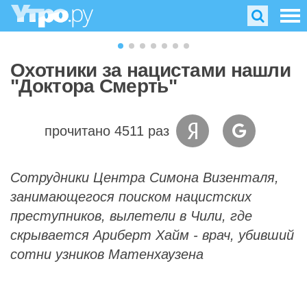
Охотники за нацистами нашли
"Доктора Смерть"
прочитано 4511 раз
Сотрудники Центра Симона Визенталя,
занимающегося поиском нацистских
преступников, вылетели в Чили, где
скрывается Ариберт Хайм - врач, убивший
сотни узников Матенхаузена