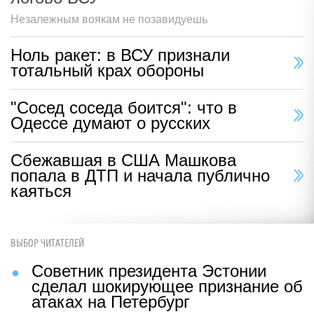
Незалежным воякам не позавидуешь
Ноль ракет: в ВСУ признали
тотальный крах обороны
"Сосед соседа боится": что в
Одессе думают о русских
Сбежавшая в США Машкова
попала в ДТП и начала публично
каяться
ВЫБОР ЧИТАТЕЛЕЙ
Советник президента Эстонии
сделал шокирующее признание об
атаках на Петербург