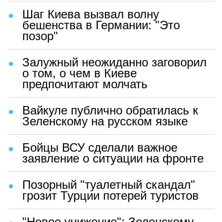
Шаг Киева вызвал волну
бешенства в Германии: "Это
позор"
Залужный неожиданно заговорил
о том, о чем в Киеве
предпочитают молчать
Вайкуле публично обратилась к
Зеленскому на русском языке
Бойцы ВСУ сделали важное
заявление о ситуации на фронте
Позорный "туалетный скандал"
грозит Турции потерей туристов
"Новое унижение": Зеленскому