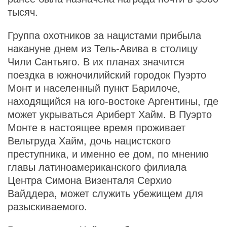
тысяч.
Группа охотников за нацистами прибыла
накануне днем из Тель-Авива в столицу
Чили Сантьяго. В их планах значится
поездка в южночилийский городок Пуэрто
Монт и населенный пункт Барилоче,
находящийся на юго-востоке Аргентины, где
может укрываться Ариберт Хайм. В Пуэрто
Монте в настоящее время проживает
Вельтруда Хайм, дочь нацистского
преступника, и именно ее дом, по мнению
главы латиноамериканского филиала
Центра Симона Визенталя Серхио
Вайддера, может служить убежищем для
разыскиваемого.