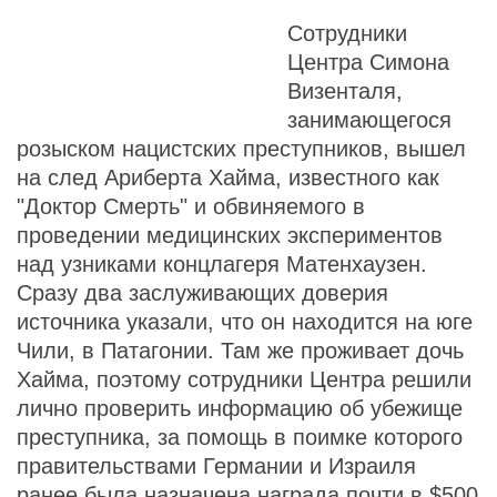
Сотрудники
Центра Симона
Визенталя,
занимающегося
розыском нацистских преступников, вышел
на след Ариберта Хайма, известного как
"Доктор Смерть" и обвиняемого в
проведении медицинских экспериментов
над узниками концлагеря Матенхаузен.
Сразу два заслуживающих доверия
источника указали, что он находится на юге
Чили, в Патагонии. Там же проживает дочь
Хайма, поэтому сотрудники Центра решили
лично проверить информацию об убежище
преступника, за помощь в поимке которого
правительствами Германии и Израиля
ранее была назначена награда почти в $500