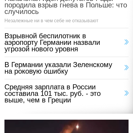
породила взрыв гнева в Польше: что
случилось
Незалежные ни в чем себе не отказывают
Взрывной беспилотник в
аэропорту Германии назвали
угрозой нового уровня
В Германии указали Зеленскому
на роковую ошибку
Средняя зарплата в России
составила 101 тыс. руб. - это
выше, чем в Греции