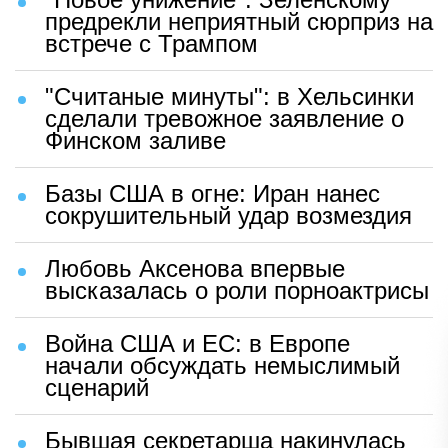
предрекли неприятный сюрприз на
встрече с Трампом
"Считаные минуты": в Хельсинки
сделали тревожное заявление о
Финском заливе
Базы США в огне: Иран нанес
сокрушительный удар возмездия
Любовь Аксенова впервые
высказалась о роли порноактрисы
Война США и ЕС: в Европе
начали обсуждать немыслимый
сценарий
Бывшая секретарша накинулась