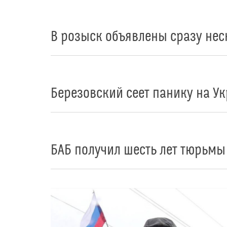
В розыск объявлены сразу нес
Березовский сеет панику на У
БАБ получил шесть лет тюрьмы