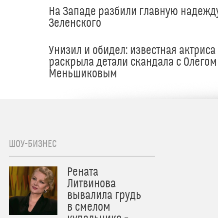
На Западе разбили главную надежд
Зеленского
Унизил и обидел: известная актриса
раскрыла детали скандала с Олегом
Меньшиковым
ШОУ-БИЗНЕС
Рената
Литвинова
вывалила грудь
в смелом