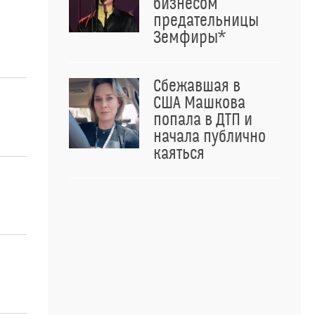
бизнесом
предательницы
Земфиры*
Сбежавшая в
США Машкова
попала в ДТП и
начала публично
каяться