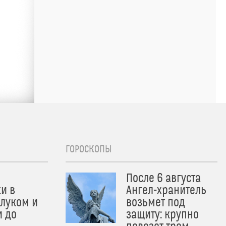
ГОРОСКОПЫ
После 6 августа
и в
Ангел-хранитель
 луком и
возьмет под
и до
защиту: крупно