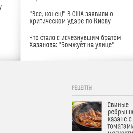
у
"Все, конец!" В США заявили о
критическом ударе по Киеву
Что стало с исчезнувшим братом
Хазанова: "Бомжует на улице"
РЕЦЕПТЫ
Свиные
ребрышк
казане с
томатам